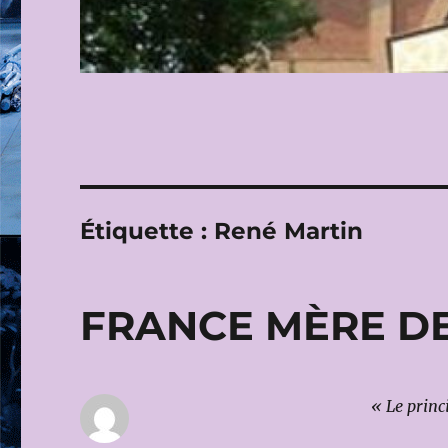
Étiquette :
René Martin
FRANCE MÈRE D
« Le princ