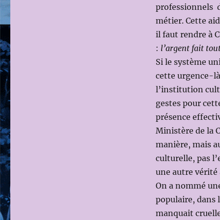
professionnels d
métier. Cette ai
il faut rendre à 
:
l’argent fait tou
Si le système un
cette urgence-là,
l’institution cu
gestes pour cette
présence effectiv
Ministère de la 
manière, mais aus
culturelle, pas l
une autre vérité 
On a nommé une 
populaire, dans 
manquait cruelle