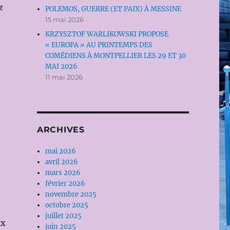
z
POLEMOS, GUERRE (ET PAIX) À MESSINE
15 mai 2026
KRZYSZTOF WARLIKOWSKI PROPOSE
« EUROPA » AU PRINTEMPS DES
COMÉDIENS À MONTPELLIER LES 29 ET 30
MAI 2026
11 mai 2026
ARCHIVES
mai 2026
avril 2026
mars 2026
février 2026
novembre 2025
octobre 2025
juillet 2025
ux
juin 2025