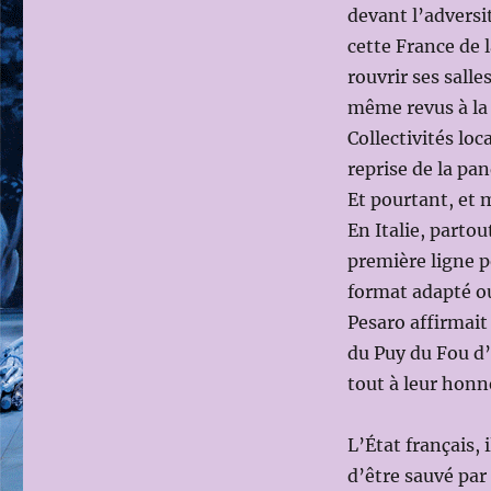
devant l’adversit
cette France de 
rouvrir ses salle
même revus à la b
Collectivités loc
reprise de la pa
Et pourtant, et 
En Italie, partou
première ligne p
format adapté ou
Pesaro affirmait 
du Puy du Fou d’
tout à leur honne
L’État français, 
d’être sauvé par