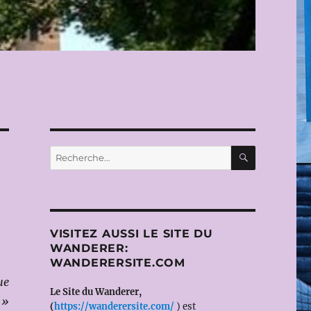
RECHERC
Recherche
pour :
VISITEZ AUSSI LE SITE DU
WANDERER:
WANDERERSITE.COM
ue
Le Site du Wanderer,
 »
(
https://wanderersite.com/
) est