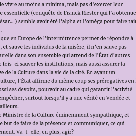
e vivre au moins a minima, mais pas d’exercer leur
de essentielle (conquête de Franck Riester qui l’a obtenue
César… ) semble avoir été l’alpha et l’oméga pour faire tai
t
.
ique en Europe de l’intermittence permet de répondre à
 et sauve les individus de la misère, il n’en sauve pas
lturelle dans son ensemble qui attend de l’État d’autres
 fois-ci sauver les institutions, mais aussi assurer la
e de la Culture dans la vie de la cité. En ayant un
Culture, l’État affirme du même coup ses prérogatives en 
si ses devoirs, pourvoir au cadre qui garantit l’activité
’empêcher, surtout lorsqu’il y a une vérité en Vendée et
ailleurs.
Ministre de la Culture éminemment sympathique, et
le but de faire de la présence et communiquer, ce qui
ment. Va-t-elle, en plus, agir?