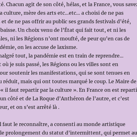
é. Chacun agit de son côté, hélas, et la France, vous save
la culture, mère des arts etc…etc… a choisi de ne pas
s et de ne pas offrir au public ses grands festivals d’été,
aisse. Un choix venu de l’État qui fait tout, et ni les
ales, ni les Régions n’ont moufté, de peur qu’en cas de
ndémie, on les accuse de laxisme.
malgré tout, la pandémie est en train de reprendre…
t où je suis passé, les Régions ou les villes sont en
our soutenir les manifestations, qui se sont tenues en
 réduit, mais qui ont toutes marqué le coup. Le Maire de
« il faut repartir par la culture ». En France on est reparti
un côté et de La Roque d’Anthéron de l’autre, et c’est
ur, et on s’est arrêté là .
il faut le reconnaître, a consenti au monde artistique
 le prolongement du statut d’intermittent, qui permet a