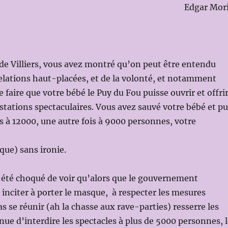
Edgar Mor
e Villiers, vous avez montré qu’on peut être entendu
elations haut-placées, et de la volonté, et notamment
e faire que votre bébé le Puy du Fou puisse ouvrir et offri
estations spectaculaires. Vous avez sauvé votre bébé et pu
s à 12000, une autre fois à 9000 personnes, votre
sque) sans ironie.
 été choqué de voir qu’alors que le gouvernement
s inciter à porter le masque, à respecter les mesures
as se réunir (ah la chasse aux rave-parties) resserre les
nue d’interdire les spectacles à plus de 5000 personnes, 