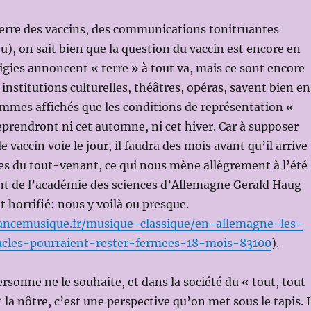
uerre des vaccins, des communications tonitruantes
eu), on sait bien que la question du vaccin est encore en
igies annoncent « terre » à tout va, mais ce sont encore
institutions culturelles, théâtres, opéras, savent bien en
mmes affichés que les conditions de représentation «
prendront ni cet automne, ni cet hiver. Car à supposer
vaccin voie le jour, il faudra des mois avant qu’il arrive
es du tout-venant, ce qui nous mène allègrement à l’été
nt de l’académie des sciences d’Allemagne Gerald Haug
ait horrifié: nous y voilà ou presque.
ancemusique.fr/musique-classique/en-allemagne-les-
acles-pourraient-rester-fermees-18-mois-83100
).
rsonne ne le souhaite, et dans la société du « tout, tout
t la nôtre, c’est une perspective qu’on met sous le tapis. I