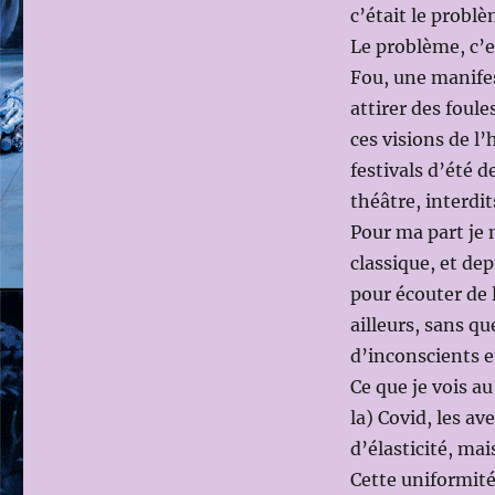
c’était le problè
Le problème, c’es
Fou, une manifes
attirer des foul
ces visions de l’
festivals d’été 
théâtre, interdi
Pour ma part je 
classique, et dep
pour écouter de l
ailleurs, sans qu
d’inconscients e
Ce que je vois a
la) Covid, les a
d’élasticité, ma
Cette uniformité