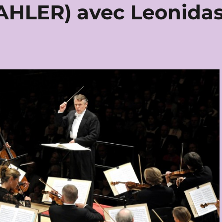
AHLER) avec Leonida