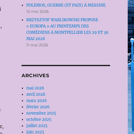
POLEMOS, GUERRE (ET PAIX) À MESSINE
i
15 mai 2026
KRZYSZTOF WARLIKOWSKI PROPOSE
,
« EUROPA » AU PRINTEMPS DES
COMÉDIENS À MONTPELLIER LES 29 ET 30
,
MAI 2026
11 mai 2026
ARCHIVES
mai 2026
avril 2026
mars 2026
février 2026
s
novembre 2025
octobre 2025
r,
juillet 2025
juin 2025