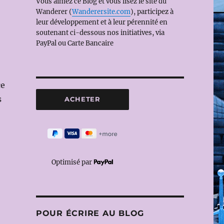
Vous aimez ce Blog et vous lisez le site du
Wanderer (
Wanderersite.com
), participez à
leur développement et à leur pérennité en
soutenant ci-dessous nos initiatives, via
PayPal ou Carte Bancaire
ce
s
Optimisé par
POUR ÉCRIRE AU BLOG