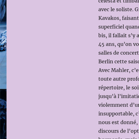
celesta et timba
avec le soliste.
Kavakos, faisant
superficiel quan
bis, il fallait s
45 ans, qu’on vo
salles de concer
Berlin cette sais
Avec Mahler, c’e
toute autre prof
répertoire, le s
jusqu’à l’imitat
violemment d’un
insupportable, c
nous est donné, 
discours de l’op