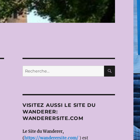
RECHERC
Recherche
pour :
VISITEZ AUSSI LE SITE DU
WANDERER:
WANDERERSITE.COM
Le Site du Wanderer,
(
https://wanderersite.com/
) est