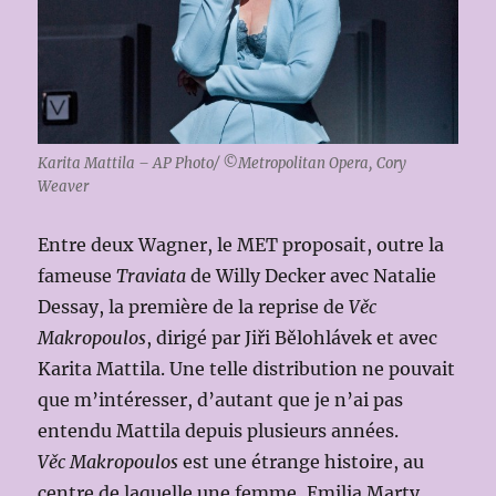
Karita Mattila – AP Photo/ ©Metropolitan Opera, Cory
Weaver
Entre deux Wagner, le MET proposait, outre la
fameuse
Traviata
de Willy Decker avec Natalie
Dessay, la première de la reprise de
Věc
Makropoulos
, dirigé par Jiři Bělohlávek et avec
Karita Mattila. Une telle distribution ne pouvait
que m’intéresser, d’autant que je n’ai pas
entendu Mattila depuis plusieurs années.
Věc Makropoulos
est une étrange histoire, au
centre de laquelle une femme, Emilia Marty,