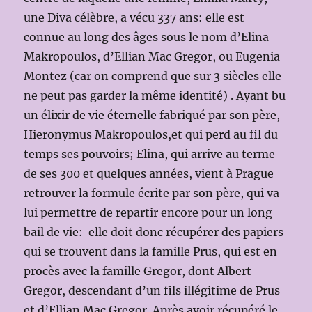
une Diva célèbre, a vécu 337 ans: elle est
connue au long des âges sous le nom d’Elina
Makropoulos, d’Ellian Mac Gregor, ou Eugenia
Montez (car on comprend que sur 3 siècles elle
ne peut pas garder la même identité) . Ayant bu
un élixir de vie éternelle fabriqué par son père,
Hieronymus Makropoulos,et qui perd au fil du
temps ses pouvoirs; Elina, qui arrive au terme
de ses 300 et quelques années, vient à Prague
retrouver la formule écrite par son père, qui va
lui permettre de repartir encore pour un long
bail de vie: elle doit donc récupérer des papiers
qui se trouvent dans la famille Prus, qui est en
procès avec la famille Gregor, dont Albert
Gregor, descendant d’un fils illégitime de Prus
et d’Ellian Mac Gregor. Après avoir récupéré le