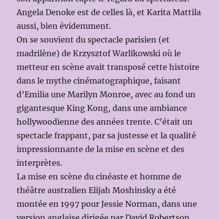
Angela Denoke est de celles là, et Karita Mattila
aussi, bien évidemment.
On se souvient du spectacle parisien (et
madrilène) de Krzysztof Warlikowski où le
metteur en scène avait transposé cette histoire
dans le mythe cinématographique, faisant
d’Emilia une Marilyn Monroe, avec au fond un
gigantesque King Kong, dans une ambiance
hollywoodienne des années trente. C’était un
spectacle frappant, par sa justesse et la qualité
impressionnante de la mise en scène et des
interprètes.
La mise en scène du cinéaste et homme de
théâtre australien Elijah Moshinsky a été
montée en 1997 pour Jessie Norman, dans une
version anglaise dirigée par David Robertson.