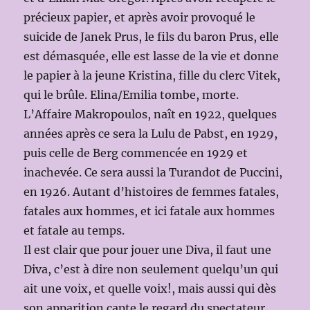
précieux papier, et après avoir provoqué le
suicide de Janek Prus, le fils du baron Prus, elle
est démasquée, elle est lasse de la vie et donne
le papier à la jeune Kristina, fille du clerc Vitek,
qui le brûle. Elina/Emilia tombe, morte.
L’Affaire Makropoulos, naît en 1922, quelques
années après ce sera la Lulu de Pabst, en 1929,
puis celle de Berg commencée en 1929 et
inachevée. Ce sera aussi la Turandot de Puccini,
en 1926. Autant d’histoires de femmes fatales,
fatales aux hommes, et ici fatale aux hommes
et fatale au temps.
Il est clair que pour jouer une Diva, il faut une
Diva, c’est à dire non seulement quelqu’un qui
ait une voix, et quelle voix!, mais aussi qui dès
son apparition capte le regard du spectateur.