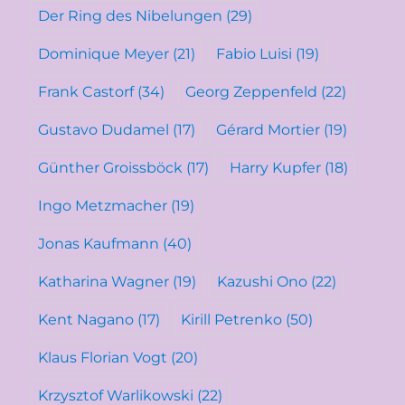
Der Ring des Nibelungen
(29)
Dominique Meyer
(21)
Fabio Luisi
(19)
Frank Castorf
(34)
Georg Zeppenfeld
(22)
Gustavo Dudamel
(17)
Gérard Mortier
(19)
Günther Groissböck
(17)
Harry Kupfer
(18)
Ingo Metzmacher
(19)
Jonas Kaufmann
(40)
Katharina Wagner
(19)
Kazushi Ono
(22)
Kent Nagano
(17)
Kirill Petrenko
(50)
Klaus Florian Vogt
(20)
Krzysztof Warlikowski
(22)