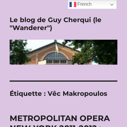
French
Le blog de Guy Cherqui (le
"Wanderer")
Étiquette :
Věc Makropoulos
METROPOLITAN OPERA