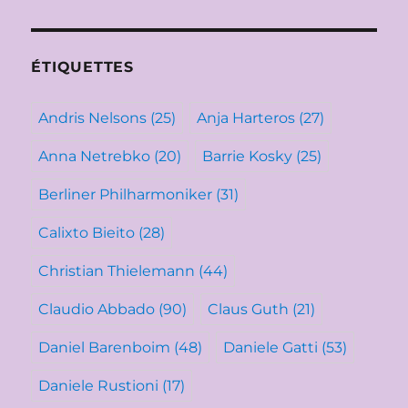
ÉTIQUETTES
Andris Nelsons
(25)
Anja Harteros
(27)
Anna Netrebko
(20)
Barrie Kosky
(25)
Berliner Philharmoniker
(31)
Calixto Bieito
(28)
Christian Thielemann
(44)
Claudio Abbado
(90)
Claus Guth
(21)
Daniel Barenboim
(48)
Daniele Gatti
(53)
Daniele Rustioni
(17)