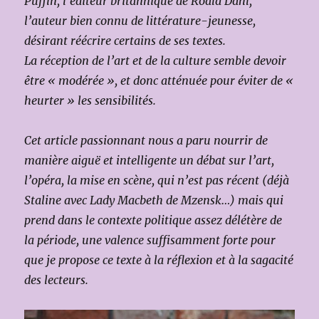
Puffin, l’éditeur britannique de Roald Dahl,
l’auteur bien connu de littérature-jeunesse,
désirant réécrire certains de ses textes.
La réception de l’art et de la culture semble devoir
être « modérée », et donc atténuée pour éviter de «
heurter » les sensibilités.
Cet article passionnant nous a paru nourrir de
manière aiguë et intelligente un débat sur l’art,
l’opéra, la mise en scène, qui n’est pas récent (déjà
Staline avec Lady Macbeth de Mzensk…) mais qui
prend dans le contexte politique assez délétère de
la période, une valence suffisamment forte pour
que je propose ce texte à la réflexion et à la sagacité
des lecteurs.