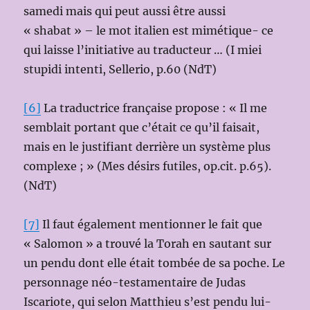
samedi mais qui peut aussi être aussi
« shabat » – le mot italien est mimétique- ce
qui laisse l’initiative au traducteur … (I miei
stupidi intenti, Sellerio, p.60 (NdT)
[6]
La traductrice française propose : « Il me
semblait portant que c’était ce qu’il faisait,
mais en le justifiant derrière un système plus
complexe ; » (Mes désirs futiles, op.cit. p.65).
(NdT)
[7]
Il faut également mentionner le fait que
« Salomon » a trouvé la Torah en sautant sur
un pendu dont elle était tombée de sa poche. Le
personnage néo-testamentaire de Judas
Iscariote, qui selon Matthieu s’est pendu lui-