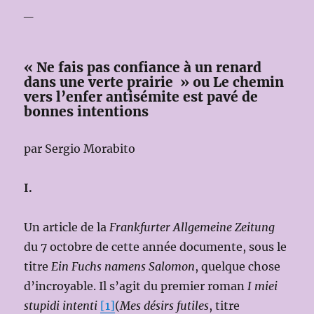
_
« Ne fais pas confiance à un renard
dans une verte prairie » ou Le chemin
vers l’enfer antisémite est pavé de
bonnes intentions
par Sergio Morabito
I.
Un article de la
Frankfurter Allgemeine Zeitung
du 7 octobre de cette année documente, sous le
titre
Ein Fuchs namens Salomon
, quelque chose
d’incroyable. Il s’agit du premier roman
I miei
stupidi intenti
[1]
(
Mes désirs futiles
, titre