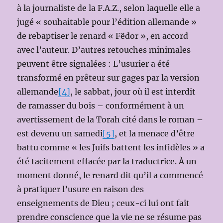
à la journaliste de la F.A.Z., selon laquelle elle a
jugé « souhaitable pour l’édition allemande »
de rebaptiser le renard « Fëdor », en accord
avec l’auteur. D’autres retouches minimales
peuvent être signalées : L’usurier a été
transformé en prêteur sur gages par la version
allemande
[4]
, le sabbat, jour où il est interdit
de ramasser du bois – conformément à un
avertissement de la Torah cité dans le roman –
est devenu un samedi
[5]
, et la menace d’être
battu comme « les Juifs battent les infidèles » a
été tacitement effacée par la traductrice. À un
moment donné, le renard dit qu’il a commencé
à pratiquer l’usure en raison des
enseignements de Dieu ; ceux-ci lui ont fait
prendre conscience que la vie ne se résume pas