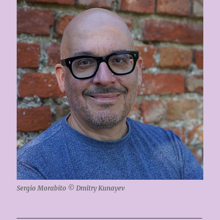
Sergio Morabito © Dmitry Kunayev
_____________________________