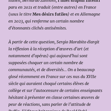
italien, Bernardo Zannoni,
I miei stupidi Intenti
paru en 2021 et traduit (entre autres) en France
(sous le titre
Mes désirs futiles
) et en Allemagne
en 2023, qui renferme un certain nombre
d’étonnants clichés antisémites.
À partir de cette question, Sergio Morabito élargit
la réflexion à la réception d’œuvres d’art (et
notamment d’opéras) qui aujourd’hui sont
supposées choquer un certain nombre de
communautés, et de diversités… On a beaucoup
glosé récemment en France sur ces nus du XVIIe
siècle qui auraient choqué certains élèves de
collège et sur l’autocensure de certains enseignants
hésitant à présenter en classe certaines œuvres de
peur de réactions, sans parler de l’attitude de