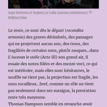
Anja Harteros et Stefano La Colla (saisons antérieures) ©
Wilfried Hösl
Le reste, ce sont dès le départ (
recondita
armonia
) des graves détimbrés, des passages
qui ne projettent aucun son, des trous, des
fragilités de certains sons, plutôt rauques…dans
E lucevan le stelle
(Acte III) son grand air, il
essaie des notes filées et des mezze voci, ce qui
est méritoire, mais elles sont hésitantes, le
souffle ne tient pas, la projection est fragile, les
sons rocailleux…bref, comme un rôle ne tient
pas seulement dans ses suraigus, la prestation
reste très moyenne.
Thomas Hampson semble en revanche avoir