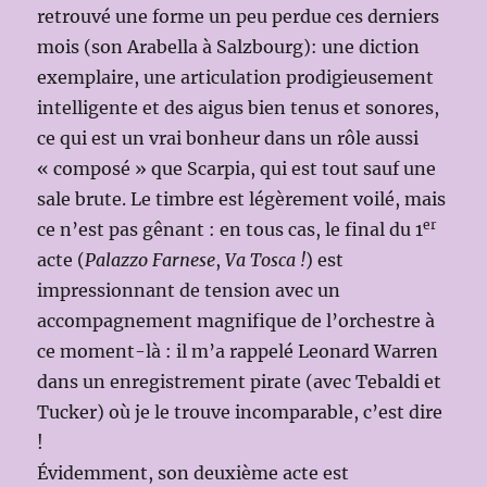
retrouvé une forme un peu perdue ces derniers
mois (son Arabella à Salzbourg): une diction
exemplaire, une articulation prodigieusement
intelligente et des aigus bien tenus et sonores,
ce qui est un vrai bonheur dans un rôle aussi
« composé » que Scarpia, qui est tout sauf une
sale brute. Le timbre est légèrement voilé, mais
er
ce n’est pas gênant : en tous cas, le final du 1
acte (
Palazzo Farnese
,
Va Tosca !
)
est
impressionnant de tension avec un
accompagnement magnifique de l’orchestre à
ce moment-là : il m’a rappelé Leonard Warren
dans un enregistrement pirate (avec Tebaldi et
Tucker) où je le trouve incomparable, c’est dire
!
Évidemment, son deuxième acte est