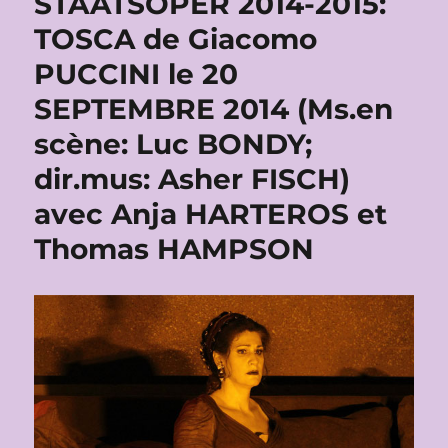
STAATSOPER 2014-2015:
TOSCA de Giacomo
PUCCINI le 20
SEPTEMBRE 2014 (Ms.en
scène: Luc BONDY;
dir.mus: Asher FISCH)
avec Anja HARTEROS et
Thomas HAMPSON