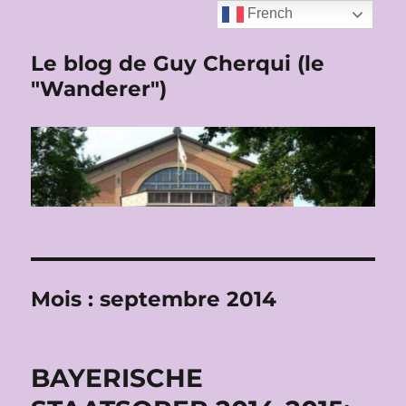
French
Le blog de Guy Cherqui (le
"Wanderer")
Mois :
septembre 2014
BAYERISCHE