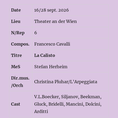
Date
16/28 sept. 2026
Lieu
Theater an der Wien
N/Rep
6
Compos.
Francesco Cavalli
Titre
La Calisto
MeS
Stefan Herheim
Dir.mus.
Christina Pluhar/L’Arpeggiata
/Orch
V.L.Boecker, Siljanov, Beekman,
Cast
Gluck, Bridelli, Mancini, Dolcini,
Arditti