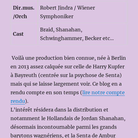
Dir.mus.
Robert Jindra / Wiener
/Orch
Symphoniker
Braid, Shanahan,
Cast
Schwinghammer, Becker etc…
Voilà une production bien connue, née à Berlin
en 2013 assez calquée sur celle de Harry Kupfer
à Bayreuth (centrée sur la psychose de Senta)
mais qui se laisse largement voir. Ce blog en a
rendu compte en son temps (
lire notre compte
rendu
).
L’intérêt résidera dans la distribution et
notamment le Hollandais de Jordan Shanahan,
désormais incontournable parmi les grands
barytons wagnériens, et la Senta de Ambur