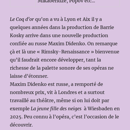
Mikaberidze, Popov etc…
Le Coq d’or
qu’on a vu à Lyon et Aix il y a
quelques années dans la production de Barrie
Kosky arrive dans une nouvelle production
confiée au russe Maxim Didenko. On remarque
çà et là une « Rimsky-Renaissance » bienvenue
qu’il faudrait encore développer, tant la
richesse de la palette sonore de ses opéras ne
laisse d’étonner.
Maxim Didenko est russe, a remporté de
nombreux prix, vit à Londres et a surtout
travaillé au théâtre, même si on lui doit par
exemple
La jeune fille des neiges
à Wiesbaden en
2025. Peu connu à l’opéra, c’est l’occasion de le
découvrir.