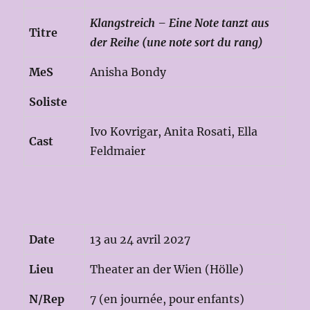
Klangstreich – Eine Note tanzt aus
Titre
der Reihe (
une note sort du rang)
MeS
Anisha Bondy
Soliste
Ivo Kovrigar, Anita Rosati, Ella
Cast
Feldmaier
Date
13 au 24 avril 2027
Lieu
Theater an der Wien (Hölle)
N/Rep
7 (en journée, pour enfants)