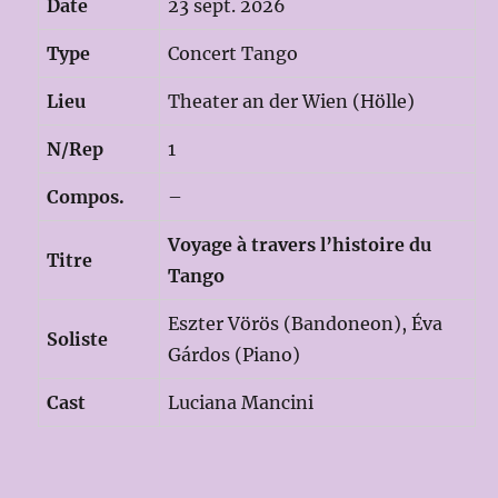
Date
23 sept. 2026
Type
Concert Tango
Lieu
Theater an der Wien (Hölle)
N/Rep
1
Compos.
–
Voyage à travers l’histoire du
Titre
Tango
Eszter Vörös (Bandoneon), Éva
Soliste
Gárdos (Piano)
Cast
Luciana Mancini