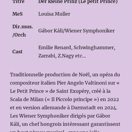
Titre
Der kleine Prinz (Le petit Prince)
MeS
Louisa Muller
Dir.mus.
Gábor Káli/Wiener Symphoniker
/Orch
Emilie Renard, Schwinghammer,
Cast
Zarrabi, Z.Nagy etc…
Traditionnelle production de Noël, un opéra du
compositeur italien Pier Angelo Valtinoni sur «
Le Petit Prince » de Saint Exupéry, créé à la
Scala de Milan (« Il Piccolo principe ») en 2022
et en version allemande à Darmstadt en 2024.
Les Wiener Symphoniker dirigés par Gábor
Káli, un chef hongrois intéressant garantissent