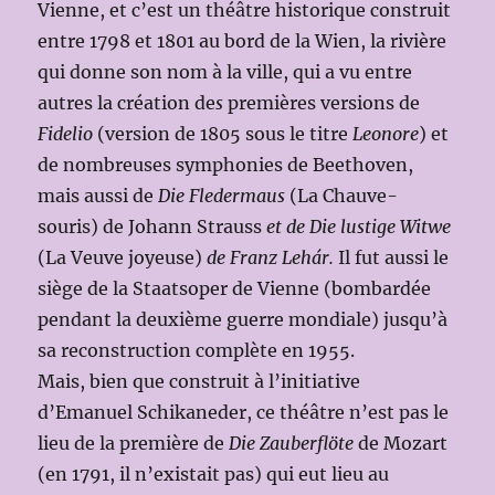
Vienne, et c’est un théâtre historique construit
entre 1798 et 1801 au bord de la Wien, la rivière
qui donne son nom à la ville, qui a vu entre
autres la création de
s
premières versions de
Fidelio
(version de 1805 sous le titre
Leonore
) et
de nombreuses symphonies de Beethoven,
mais aussi de
Die Fledermaus
(La Chauve-
souris) de Johann Strauss
et de Die lustige Witwe
(La Veuve joyeuse)
de Franz Lehár.
Il fut aussi le
siège de la Staatsoper de Vienne (bombardée
pendant la deuxième guerre mondiale) jusqu’à
sa reconstruction complète en 1955.
Mais, bien que construit à l’initiative
d’Emanuel Schikaneder, ce théâtre n’est pas le
lieu de la première de
Die Zauberflöte
de Mozart
(en 1791, il n’existait pas) qui eut lieu au