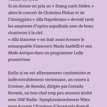
Si on donne un prix au « Drang nach Süden »
alors le concert de Christina Pluhar et de
l’Aroeggiata « Alla Napoletana » devrait ravir
les amateurs d’opéra napolitain avec de bons
chanteurs à la clef.
« Alla francese » on irait aussi écouter le
remarquable Francesco Maria Sardelli et son
Modo Antiquo
dans un programme Lully
prometteur
Enfin si on est affreusement conformiste et
indécrottablement vociomane, on courra à
Ermione
, de Rossini, dirigée par Corrado
Rovaris, un bon chef trop peu souvent invité
avec ORF Radio-Symphonieorchester Wien
pour écouter l’Ermione d’Anastasia Bartoli,