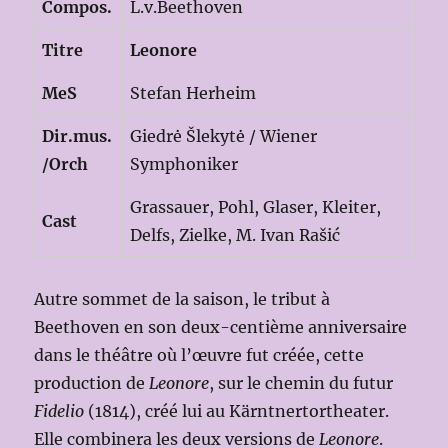
Compos.
L.v.Beethoven
Titre
Leonore
MeS
Stefan Herheim
Dir.mus.
Giedrė Šlekytė / Wiener
/Orch
Symphoniker
Grassauer, Pohl, Glaser, Kleiter,
Cast
Delfs, Zielke, M. Ivan Rašić
Autre sommet de la saison, le tribut à
Beethoven en son deux-centième anniversaire
dans le théâtre où l’œuvre fut créée, cette
production de
Leonore
, sur le chemin du futur
Fidelio
(1814), créé lui au Kärntnertortheater.
Elle combinera les deux versions de
Leonore
.