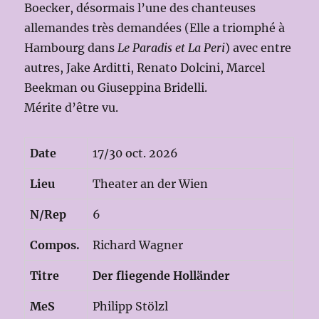
Boecker, désormais l’une des chanteuses
allemandes très demandées (Elle a triomphé à
Hambourg dans
Le Paradis et La Peri
) avec entre
autres, Jake Arditti, Renato Dolcini, Marcel
Beekman ou Giuseppina Bridelli.
Mérite d’être vu.
Date
17/30 oct. 2026
Lieu
Theater an der Wien
N/Rep
6
Compos.
Richard Wagner
Titre
Der fliegende Holländer
MeS
Philipp Stölzl