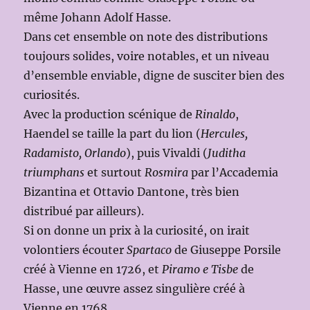
même Johann Adolf Hasse.
Dans cet ensemble on note des distributions
toujours solides, voire notables, et un niveau
d’ensemble enviable, digne de susciter bien des
curiosités.
Avec la production scénique de
Rinaldo
,
Haendel se taille la part du lion (
Hercules,
Radamisto, Orlando
), puis Vivaldi (
Juditha
triumphans
et surtout
Rosmira
par l’Accademia
Bizantina et Ottavio Dantone, très bien
distribué par ailleurs).
Si on donne un prix à la curiosité, on irait
volontiers écouter
Spartaco
de Giuseppe Porsile
créé à Vienne en 1726, et
Piramo e Tisbe
de
Hasse, une œuvre assez singulière créé à
Vienne en 1768.