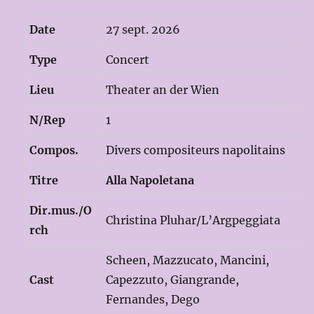
Date
27 sept. 2026
Type
Concert
Lieu
Theater an der Wien
N/Rep
1
Compos.
Divers compositeurs napolitains
Titre
Alla Napoletana
Dir.mus./O
Christina Pluhar/L’Argpeggiata
rch
Scheen, Mazzucato, Mancini,
Cast
Capezzuto, Giangrande,
Fernandes, Dego