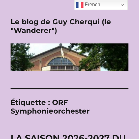
French
Le blog de Guy Cherqui (le
"Wanderer")
Étiquette :
ORF
Symphonieorchester
LA SAISON 2026-2027 DU