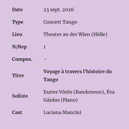
Date
23 sept. 2026
Type
Concert Tango
Lieu
Theater an der Wien (Hölle)
N/Rep
1
Compos.
–
Voyage à travers l’histoire du
Titre
Tango
Eszter Vörös (Bandoneon), Éva
Soliste
Gárdos (Piano)
Cast
Luciana Mancini