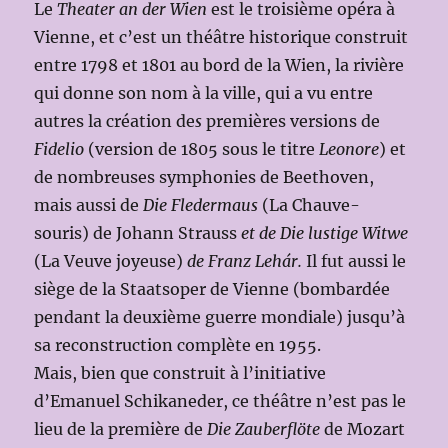
Le
Theater an der Wien
est le troisième opéra à
Vienne, et c’est un théâtre historique construit
entre 1798 et 1801 au bord de la Wien, la rivière
qui donne son nom à la ville, qui a vu entre
autres la création de
s
premières versions de
Fidelio
(version de 1805 sous le titre
Leonore
) et
de nombreuses symphonies de Beethoven,
mais aussi de
Die Fledermaus
(La Chauve-
souris) de Johann Strauss
et de Die lustige Witwe
(La Veuve joyeuse)
de Franz Lehár.
Il fut aussi le
siège de la Staatsoper de Vienne (bombardée
pendant la deuxième guerre mondiale) jusqu’à
sa reconstruction complète en 1955.
Mais, bien que construit à l’initiative
d’Emanuel Schikaneder, ce théâtre n’est pas le
lieu de la première de
Die Zauberflöte
de Mozart