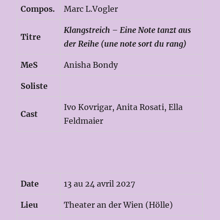
Compos.
Marc L.Vogler
Klangstreich – Eine Note tanzt aus
Titre
der Reihe (
une note sort du rang)
MeS
Anisha Bondy
Soliste
Ivo Kovrigar, Anita Rosati, Ella
Cast
Feldmaier
Date
13 au 24 avril 2027
Lieu
Theater an der Wien (Hölle)