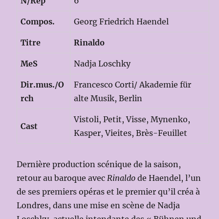
N/Rep
6
Compos.
Georg Friedrich Haendel
Titre
Rinaldo
MeS
Nadja Loschky
Dir.mus./O
Francesco Corti/ Akademie für
rch
alte Musik, Berlin
Vistoli, Petit, Visse, Mynenko,
Cast
Kasper, Vieites, Brès-Feuillet
Dernière production scénique de la saison,
retour au baroque avec
Rinaldo
de Haendel, l’un
de ses premiers opéras et le premier qu’il créa à
Londres, dans une mise en scène de Nadja