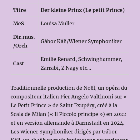
Titre
Der kleine Prinz (Le petit Prince)
MeS
Louisa Muller
Dir.mus.
Gábor Káli/Wiener Symphoniker
/Orch
Emilie Renard, Schwinghammer,
Cast
Zarrabi, Z.Nagy etc…
Traditionnelle production de Noël, un opéra du
compositeur italien Pier Angelo Valtinoni sur «
Le Petit Prince » de Saint Exupéry, créé à la
Scala de Milan (« Il Piccolo principe ») en 2022
et en version allemande à Darmstadt en 2024.
Les Wiener Symphoniker dirigés par Gábor