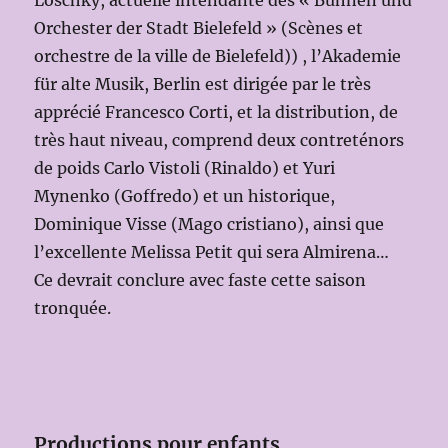
Loschky, actuelle intendante des « Bühnen und
Orchester der Stadt Bielefeld » (Scènes et
orchestre de la ville de Bielefeld)) , l’Akademie
für alte Musik, Berlin est dirigée par le très
apprécié Francesco Corti, et la distribution, de
très haut niveau, comprend deux contreténors
de poids Carlo Vistoli (Rinaldo) et Yuri
Mynenko (Goffredo) et un historique,
Dominique Visse (Mago cristiano), ainsi que
l’excellente Melissa Petit qui sera Almirena…
Ce devrait conclure avec faste cette saison
tronquée.
Productions pour enfants