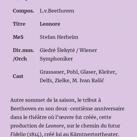
Compos.
L.v.Beethoven
Titre
Leonore
MeS
Stefan Herheim
Dir.mus.
Giedrė Šlekytė / Wiener
/Orch
Symphoniker
Grassauer, Pohl, Glaser, Kleiter,
Cast
Delfs, Zielke, M. Ivan Rašić
Autre sommet de la saison, le tribut à
Beethoven en son deux-centième anniversaire
dans le théâtre où l’œuvre fut créée, cette
production de
Leonore
, sur le chemin du futur
Fidelio
(1814), créé lui au Kärntnertortheater.