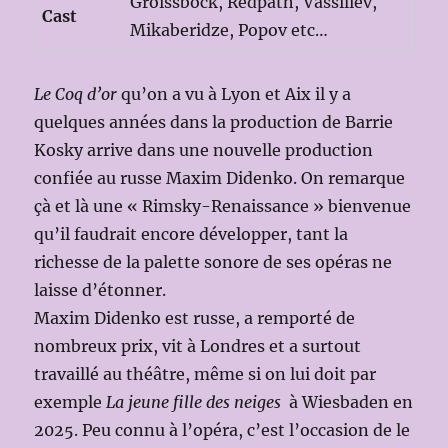
Groissböck, Redpath, Vassiliev,
Cast
Mikaberidze, Popov etc…
Le Coq d’or
qu’on a vu à Lyon et Aix il y a
quelques années dans la production de Barrie
Kosky arrive dans une nouvelle production
confiée au russe Maxim Didenko. On remarque
çà et là une « Rimsky-Renaissance » bienvenue
qu’il faudrait encore développer, tant la
richesse de la palette sonore de ses opéras ne
laisse d’étonner.
Maxim Didenko est russe, a remporté de
nombreux prix, vit à Londres et a surtout
travaillé au théâtre, même si on lui doit par
exemple
La jeune fille des neiges
à Wiesbaden en
2025. Peu connu à l’opéra, c’est l’occasion de le