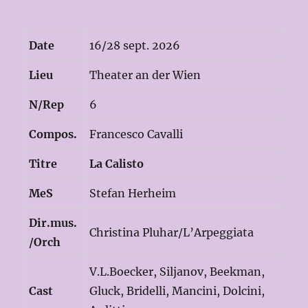
Date
16/28 sept. 2026
Lieu
Theater an der Wien
N/Rep
6
Compos.
Francesco Cavalli
Titre
La Calisto
MeS
Stefan Herheim
Dir.mus.
Christina Pluhar/L’Arpeggiata
/Orch
V.L.Boecker, Siljanov, Beekman,
Cast
Gluck, Bridelli, Mancini, Dolcini,