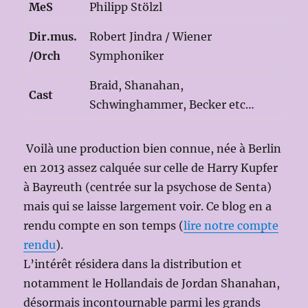
MeS
Philipp Stölzl
Dir.mus.
Robert Jindra / Wiener
/Orch
Symphoniker
Braid, Shanahan,
Cast
Schwinghammer, Becker etc…
Voilà une production bien connue, née à Berlin
en 2013 assez calquée sur celle de Harry Kupfer
à Bayreuth (centrée sur la psychose de Senta)
mais qui se laisse largement voir. Ce blog en a
rendu compte en son temps (
lire notre compte
rendu
).
L’intérêt résidera dans la distribution et
notamment le Hollandais de Jordan Shanahan,
désormais incontournable parmi les grands