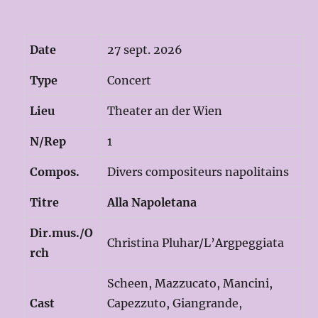
Date
27 sept. 2026
Type
Concert
Lieu
Theater an der Wien
N/Rep
1
Compos.
Divers compositeurs napolitains
Titre
Alla Napoletana
Dir.mus./O
Christina Pluhar/L’Argpeggiata
rch
Scheen, Mazzucato, Mancini,
Cast
Capezzuto, Giangrande,