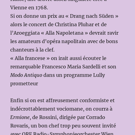
Vienne en 1768.
Si on donne un prix au « Drang nach Süden »
alors le concert de Christina Pluhar et de
l’Aroeggiata « Alla Napoletana » devrait ravir
les amateurs d’opéra napolitain avec de bons
chanteurs à la clef.
« Alla francese » on irait aussi écouter le
remarquable Francesco Maria Sardelli et son
Modo Antiquo
dans un programme Lully
prometteur
Enfin si on est affreusement conformiste et
indécrottablement vociomane, on courra à
Ermione
, de Rossini, dirigée par Corrado
Rovaris, un bon chef trop peu souvent invité
avec ORF Radio-Symphonieorchester Wien