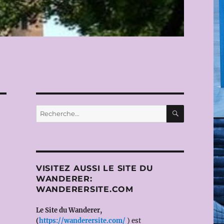
RECHERC
Recherche
pour :
VISITEZ AUSSI LE SITE DU
WANDERER:
WANDERERSITE.COM
Le Site du Wanderer,
(
https://wanderersite.com/
) est