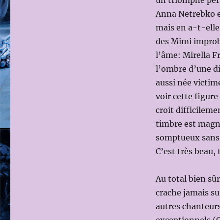
un triomphe per
Anna Netrebko es
mais en a-t-elle 
des Mimi improb
l’âme: Mirella F
l’ombre d’une di
aussi née victim
voir cette figure
croit difficileme
timbre est magn
somptueux sans d
C’est très beau,
Au total bien s
crache jamais s
autres chanteur