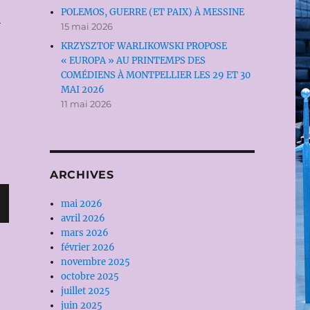
POLEMOS, GUERRE (ET PAIX) À MESSINE
h
15 mai 2026
KRZYSZTOF WARLIKOWSKI PROPOSE
« EUROPA » AU PRINTEMPS DES
COMÉDIENS À MONTPELLIER LES 29 ET 30
MAI 2026
11 mai 2026
ARCHIVES
mai 2026
avril 2026
mars 2026
février 2026
novembre 2025
octobre 2025
juillet 2025
juin 2025