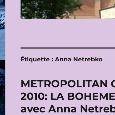
Étiquette :
Anna Netrebko
METROPOLITAN O
2010: LA BOHEME ,
avec Anna Netreb