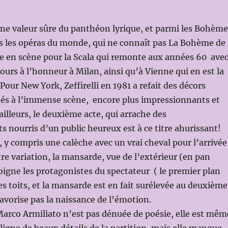
ne valeur sûre du panthéon lyrique, et parmi les Bohème
ns les opéras du monde, qui ne connaît pas La Bohème de
ise en scène pour la Scala qui remonte aux années 60 ave
jours à l’honneur à Milan, ainsi qu’à Vienne qui en est la
Pour New York, Zeffirelli en 1981 a refait des décors
és à l’immense scène, encore plus impressionnants et
ailleurs, le deuxième acte, qui arrache des
 nourris d’un public heureux est à ce titre ahurissant!
, y compris une calèche avec un vrai cheval pour l’arrivée
re variation, la mansarde, vue de l’extérieur (en pan
loigne les protagonistes du spectateur ( le premier plan
es toits, et la mansarde est en fait surélevée au deuxième
favorise pas la naissance de l’émotion.
Marco Armiliato n’est pas dénuée de poésie, elle est mêm