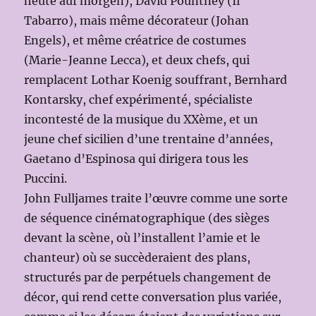
heute auf morgen), David Pountney (Il
Tabarro), mais même décorateur (Johan
Engels), et même créatrice de costumes
(Marie-Jeanne Lecca)
,
et deux chefs, qui
remplacent Lothar Koenig souffrant, Bernhard
Kontarsky, chef expérimenté, spécialiste
incontesté de la musique du XXème, et un
jeune chef sicilien d’une trentaine d’années,
Gaetano d’Espinosa qui dirigera tous les
Puccini.
John Fulljames traite l’œuvre comme une sorte
de séquence cinématographique (des sièges
devant la scène, où l’installent l’amie et le
chanteur) où se succèderaient des plans,
structurés par de perpétuels changement de
décor, qui rend cette conversation plus variée,