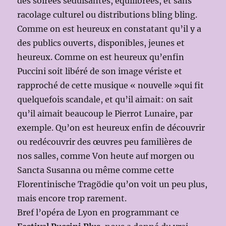
des soirées séduisantes, équilibrées, et sans
racolage culturel ou distributions bling bling.
Comme on est heureux en constatant qu’il y a
des publics ouverts, disponibles, jeunes et
heureux. Comme on est heureux qu’enfin
Puccini soit libéré de son image vériste et
rapproché de cette musique « nouvelle »qui fit
quelquefois scandale, et qu’il aimait: on sait
qu’il aimait beaucoup le Pierrot Lunaire, par
exemple. Qu’on est heureux enfin de découvrir
ou redécouvrir des œuvres peu familières de
nos salles, comme Von heute auf morgen ou
Sancta Susanna ou même comme cette
Florentinische Tragödie qu’on voit un peu plus,
mais encore trop rarement.
Bref l’opéra de Lyon en programmant ce