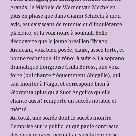
grands: le Michele de Werner van Mechelen
plus en phase que dans Gianni Schicchi à mon
avis, est saisissant de retenue et d’inquiétante
placidité, et la voix noire à souhait. Belle
découverte que le jeune brésilien Thiago
Arancam, voix bien posée, claire, assez forte, et
bonne technique. Un ténor à suivre. La soprano
dramatique hongroise Csilla Boross, une voix
forte (qui chante fréquemment Abigaille), qui
sait monter à l’aigu, et correspond bien à
Giorgetta (plus qu’à Suor Angelica qu’elle
chante aussi) remporte un succès notable et
mérité.
Au total, une soirée dont le succès montre
l’emprise sur le public, et qui par le contraste
des deux œuvres, permet au spectateur de se