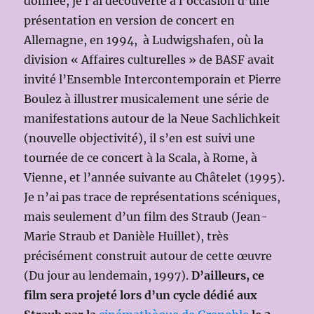
donnée, je l’ai découverte à l’occasion d’une
présentation en version de concert en
Allemagne, en 1994, à Ludwigshafen, où la
division « Affaires culturelles » de BASF avait
invité l’Ensemble Intercontemporain et Pierre
Boulez à illustrer musicalement une série de
manifestations autour de la Neue Sachlichkeit
(nouvelle objectivité), il s’en est suivi une
tournée de ce concert à la Scala, à Rome, à
Vienne, et l’année suivante au Châtelet (1995).
Je n’ai pas trace de représentations scéniques,
mais seulement d’un film des Straub (Jean-
Marie Straub et Danièle Huillet), très
précisément construit autour de cette œuvre
(Du jour au lendemain, 1997).
D’ailleurs, ce
film sera projeté lors d’un cycle dédié aux