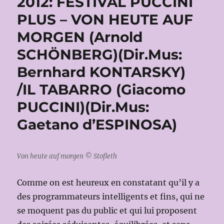
2012: FESTIVAL PUCCINI
PLUS – VON HEUTE AUF
MORGEN (Arnold
SCHÖNBERG)(Dir.Mus:
Bernhard KONTARSKY)
/IL TABARRO (Giacomo
PUCCINI)(Dir.Mus:
Gaetano d’ESPINOSA)
Von heute auf morgen © Stofleth
Comme on est heureux en constatant qu’il y a
des programmateurs intelligents et fins, qui ne
se moquent pas du public et qui lui proposent