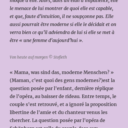
moque d’elle. Alors, dans un élan d’impatience, elle
le menace de lui montrer de quoi elle est capable,
et que, faute d’intuition, il ne soupçonne pas. Elle
aussi pourrait être moderne si elle le décidait et on
verra bien ce qu’il adviendra de lui si elle se met à
être « une femme d’aujourd’hui ».
Von heute auf morgen © Stofleth
« Mama, was sind das, moderne Menschen? »
(Maman, c’est quoi des gens modernes?)est la
question posée par l’enfant, dernière réplique
de l’opéra, au baisser de rideau
.
Entre temps, le
couple s’est retrouvé, et a ignoré la proposition
libertine de l’amie et du chanteur venus les
chercher. La question posée par l’opéra de