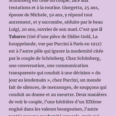
Schönberg est celle du couple, face aux
tentations et à la routine. Giorgetta, 25 ans,
épouse de Michele, 50 ans, y répond tout
autrement, et y succombe, séduite par le beau
Luigi, 20 ans, ouvrier de son mari. C’est que
il
Tabarro
(tiré d’une pièce de Didier Gold, La
houppelande, vue par Puccini à Paris en 1912)
est à l’autre pôle qui ignore la modernité citée
par le couple de Schönberg. Chez Schönberg,
une conversation, une communication
transparente qui conduit à une décision « du
jour au lendemain », chez Puccini, un monde
fait de silences, de mensonges, de soupçons qui
conduit au drame et au meurtre. Deux manières
de voir le couple, l’une héritière d’un XIXème
englué dans les valeurs bourgeoises, l’autre