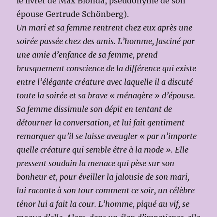
le livret de Max Blonda, pseudonyme de son
épouse Gertrude Schönberg).
Un mari et sa femme rentrent chez eux après une
soirée passée chez des amis. L’homme, fasciné par
une amie d’enfance de sa femme, prend
brusquement conscience de la différence qui existe
entre l’élégante créature avec laquelle il a discuté
toute la soirée et sa brave « ménagère » d’épouse.
Sa femme dissimule son dépit en tentant de
détourner la conversation, et lui fait gentiment
remarquer qu’il se laisse aveugler « par n’importe
quelle créature qui semble être à la mode ». Elle
pressent soudain la menace qui pèse sur son
bonheur et, pour éveiller la jalousie de son mari,
lui raconte à son tour comment ce soir, un célèbre
ténor lui a fait la cour. L’homme, piqué au vif, se