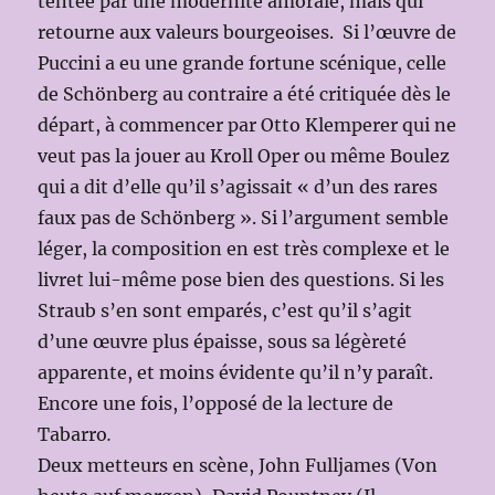
tentée par une modernité amorale, mais qui
retourne aux valeurs bourgeoises. Si l’œuvre de
Puccini a eu une grande fortune scénique, celle
de Schönberg au contraire a été critiquée dès le
départ, à commencer par Otto Klemperer qui ne
veut pas la jouer au Kroll Oper ou même Boulez
qui a dit d’elle qu’il s’agissait « d’un des rares
faux pas de Schönberg ». Si l’argument semble
léger, la composition en est très complexe et le
livret lui-même pose bien des questions. Si les
Straub s’en sont emparés, c’est qu’il s’agit
d’une œuvre plus épaisse, sous sa légèreté
apparente, et moins évidente qu’il n’y paraît.
Encore une fois, l’opposé de la lecture de
Tabarro
.
Deux metteurs en scène, John Fulljames (Von