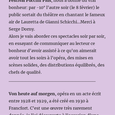
Festival Puccini Plus
, nous a donné du vrai
bonheur: par -10° l’autre soir (le 8 février) le
public sortait du théâtre en chantant le fameux
air de Lauretta de Gianni Schicchi…Merci à
Serge Dorny.
Alors je vais aborder ces spectacles soir par soir,
en essayant de communiquer au lecteur ce
bonheur d’avoir assisté à ce qu’on aimerait
avoir tout les soirs à l’opéra, des mises en
scènes solides, des distributions équilibrés, des
chefs de qualité.
__________________________
Von heute auf morgen
, opéra en un acte écrit
entre 1928 et 1929, a été créé en 1930 à
Francfort. C’est une œuvre très rarement