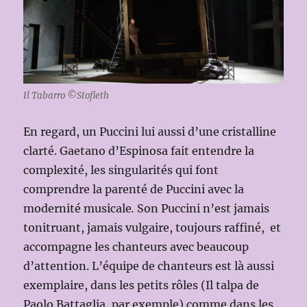
Il Tabarro ©Stofleth
En regard, un Puccini lui aussi d’une cristalline
clarté. Gaetano d’Espinosa fait entendre la
complexité, les singularités qui font
comprendre la parenté de Puccini avec la
modernité musicale
.
Son Puccini n’est jamais
tonitruant, jamais vulgaire, toujours raffiné, et
accompagne les chanteurs avec beaucoup
d’attention. L’équipe de chanteurs est là aussi
exemplaire, dans les petits rôles (Il talpa de
Paolo Battaglia, par exemple) comme dans les