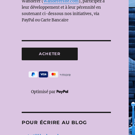
Wanderer (
Wanderersite.com
), participez à
leur développement et à leur pérennité en
soutenant ci-dessous nos initiatives, via
PayPal ou Carte Bancaire
Optimisé par
POUR ÉCRIRE AU BLOG