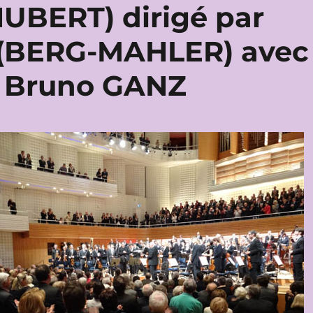
BERT) dirigé par
 (BERG-MAHLER) avec
t Bruno GANZ