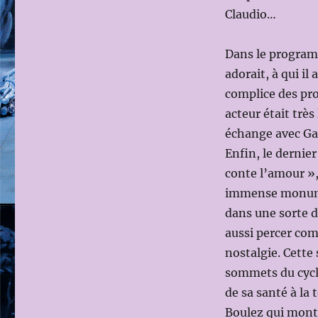
Claudio…
Dans le programm
adorait, à qui il
complice des pro
acteur était très
échange avec Ga
Enfin, le derni
conte l’amour »,
immense monume
dans une sorte d
aussi percer com
nostalgie. Cette
sommets du cycle
de sa santé à la
Boulez qui monta