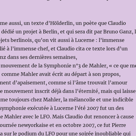
e aussi, un texte d’Hölderlin, un poète que Claudio
 a dédié un projet à Berlin, et qui sera dit par Bruno Ganz, 
jets berlinois, qu’on vit aussi à Lucerne : l’immense
 lié à l’immense chef, et Claudio cita ce texte lors d’un
nz dans ses dernières semaines,
er mouvement de la Symphonie n°3 de Mahler, « ce que m
 comme Mahler avait écrit au départ à son propos,
nt d’apaisement, comme si l’âme trouvait l’amour
e mouvement inscrit déjà dans l’éternité, mais qui laisse
me toujours chez Mahler, la mélancolie et une indicible
 symphonie exécutée à Lucerne l’été 2007 fut un des
 Mahler avec le LFO. Mais Claudio dut renoncer à cause
 tournée newyorkaise et en octobre 2007, ce fut Pierre
 sur le podium du LFO pour une soirée inoubliable qui