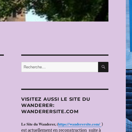
RECHERC
Recherche
pour :
VISITEZ AUSSI LE SITE DU
WANDERER:
WANDERERSITE.COM
Le Site du Wanderer,
(
https://wanderersite.com/
)
est actuellement en reconstruction suite à