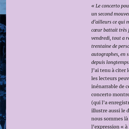
« Le concerto po
un second mouveme
d’ailleurs ce qui
cœur battait très
vendredi, tout a 
trentaine de pers
autographes, en s
depuis longtemps.
J’ai tenu à citer
les lecteurs peu
inénarrable de 
concerto montre 
(qui l’a enregist
illustre aussi le
nous sommes là 
l’expression « à