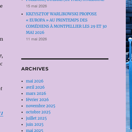
15 mai 2026
se
KRZYSZTOF WARLIKOWSKI PROPOSE
« EUROPA » AU PRINTEMPS DES
COMÉDIENS À MONTPELLIER LES 29 ET 30
MAI 2026
11 mai 2026
on
e,
ec
ARCHIVES
mai 2026
avril 2026
nt
mars 2026
février 2026
novembre 2025
octobre 2025
11
juillet 2025
juin 2025
mai 2025