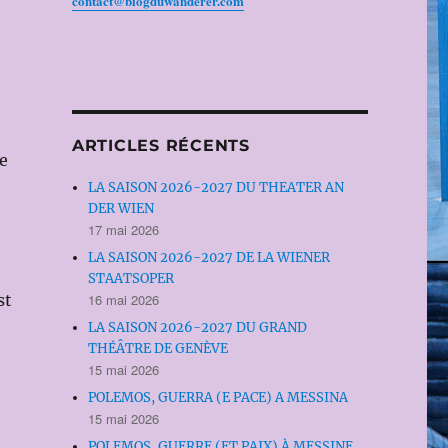
contact@blogduwanderer.com
ARTICLES RÉCENTS
e
LA SAISON 2026-2027 DU THEATER AN
DER WIEN
17 mai 2026
LA SAISON 2026-2027 DE LA WIENER
STAATSOPER
16 mai 2026
st
LA SAISON 2026-2027 DU GRAND
THÉÂTRE DE GENÈVE
15 mai 2026
POLEMOS, GUERRA (E PACE) A MESSINA
15 mai 2026
POLEMOS, GUERRE (ET PAIX) À MESSINE