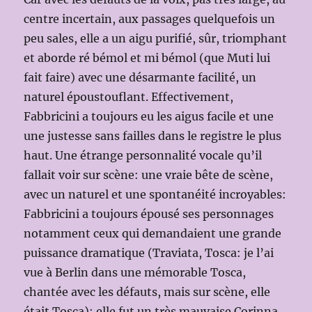
centre incertain, aux passages quelquefois un
peu sales, elle a un aigu purifié, sûr, triomphant
et aborde ré bémol et mi bémol (que Muti lui
fait faire) avec une désarmante facilité, un
naturel époustouflant. Effectivement,
Fabbricini a toujours eu les aigus facile et une
une justesse sans failles dans le registre le plus
haut. Une étrange personnalité vocale qu’il
fallait voir sur scène: une vraie bête de scène,
avec un naturel et une spontanéité incroyables:
Fabbricini a toujours épousé ses personnages
notamment ceux qui demandaient une grande
puissance dramatique (Traviata, Tosca: je l’ai
vue à Berlin dans une mémorable Tosca,
chantée avec les défauts, mais sur scène, elle
était Tosca): elle fut un très mauvaise Corinna