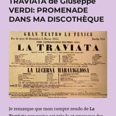
TRAVIATA de Giuseppe
VERDI: PROMENADE
DANS MA DISCOTHÈQUE
Je remarque que mon compte rendu de
La
Traviata
genevoise est très lu et provoque des