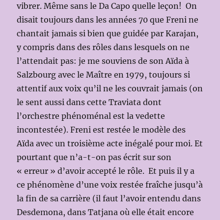
vibrer. Même sans le Da Capo quelle leçon! On
disait toujours dans les années 70 que Freni ne
chantait jamais si bien que guidée par Karajan,
y compris dans des rôles dans lesquels on ne
l’attendait pas: je me souviens de son Aïda à
Salzbourg avec le Maître en 1979, toujours si
attentif aux voix qu’il ne les couvrait jamais (on
le sent aussi dans cette Traviata dont
l’orchestre phénoménal est la vedette
incontestée). Freni est restée le modèle des
Aïda avec un troisième acte inégalé pour moi. Et
pourtant que n’a-t-on pas écrit sur son
« erreur » d’avoir accepté le rôle. Et puis il y a
ce phénomène d’une voix restée fraîche jusqu’à
la fin de sa carrière (il faut l’avoir entendu dans
Desdemona, dans Tatjana où elle était encore