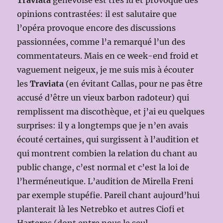
opinions contrastées: il est salutaire que
l’opéra provoque encore des discussions
passionnées, comme l’a remarqué l’un des
commentateurs. Mais en ce week-end froid et
vaguement neigeux, je me suis mis à écouter
les
Traviata
(en évitant Callas, pour ne pas être
accusé d’être un vieux barbon radoteur) qui
remplissent ma discothèque, et j’ai eu quelques
surprises: il y a longtemps que je n’en avais
écouté certaines, qui surgissent à l’audition et
qui montrent combien la relation du chant au
public change, c’est normal et c’est la loi de
l’herméneutique. L’audition de Mirella Freni
par exemple stupéfie. Pareil chant aujourd’hui
planterait là les Netrebko et autres Ciofi et
Harteros (dont entre nous le seul