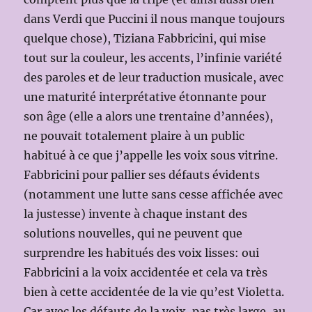
dans Verdi que Puccini il nous manque toujours
quelque chose), Tiziana Fabbricini, qui mise
tout sur la couleur, les accents, l’infinie variété
des paroles et de leur traduction musicale, avec
une maturité interprétative étonnante pour
son âge (elle a alors une trentaine d’années),
ne pouvait totalement plaire à un public
habitué à ce que j’appelle les voix sous vitrine.
Fabbricini pour pallier ses défauts évidents
(notamment une lutte sans cesse affichée avec
la justesse) invente à chaque instant des
solutions nouvelles, qui ne peuvent que
surprendre les habitués des voix lisses: oui
Fabbricini a la voix accidentée et cela va très
bien à cette accidentée de la vie qu’est Violetta.
Car avec les défauts de la voix, pas très large, au