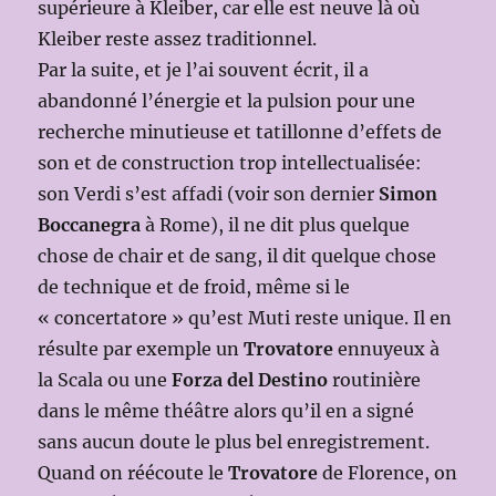
supérieure à Kleiber, car elle est neuve là où
Kleiber reste assez traditionnel.
Par la suite, et je l’ai souvent écrit, il a
abandonné l’énergie et la pulsion pour une
recherche minutieuse et tatillonne d’effets de
son et de construction trop intellectualisée:
son Verdi s’est affadi (voir son dernier
Simon
Boccanegra
à Rome), il ne dit plus quelque
chose de chair et de sang, il dit quelque chose
de technique et de froid, même si le
« concertatore » qu’est Muti reste unique. Il en
résulte par exemple un
Trovatore
ennuyeux à
la Scala ou une
Forza del Destino
routinière
dans le même théâtre alors qu’il en a signé
sans aucun doute le plus bel enregistrement.
Quand on réécoute le
Trovatore
de Florence, on