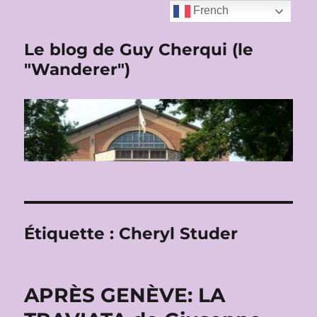
French
Le blog de Guy Cherqui (le
"Wanderer")
Étiquette :
Cheryl Studer
APRÈS GENÈVE: LA