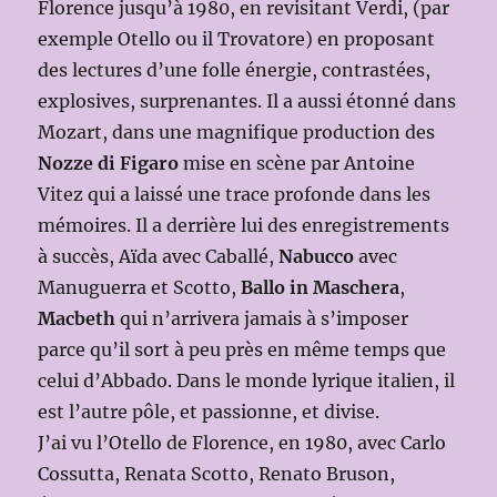
Florence jusqu’à 1980, en revisitant Verdi, (par
exemple Otello ou il Trovatore) en proposant
des lectures d’une folle énergie, contrastées,
explosives, surprenantes. Il a aussi étonné dans
Mozart, dans une magnifique production des
Nozze di Figaro
mise en scène par Antoine
Vitez qui a laissé une trace profonde dans les
mémoires. Il a derrière lui des enregistrements
à succès, Aïda avec Caballé,
Nabucco
avec
Manuguerra et Scotto,
Ballo in Maschera
,
Macbeth
qui n’arrivera jamais à s’imposer
parce qu’il sort à peu près en même temps que
celui d’Abbado. Dans le monde lyrique italien, il
est l’autre pôle, et passionne, et divise.
J’ai vu l’Otello de Florence, en 1980, avec Carlo
Cossutta, Renata Scotto, Renato Bruson,