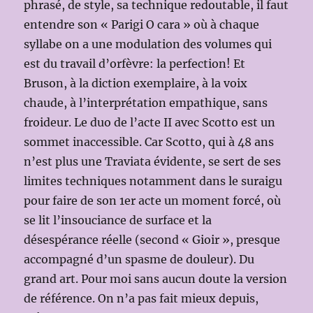
phrasé, de style, sa technique redoutable, il faut
entendre son « Parigi O cara » où à chaque
syllabe on a une modulation des volumes qui
est du travail d’orfèvre: la perfection! Et
Bruson, à la diction exemplaire, à la voix
chaude, à l’interprétation empathique, sans
froideur. Le duo de l’acte II avec Scotto est un
sommet inaccessible. Car Scotto, qui à 48 ans
n’est plus une Traviata évidente, se sert de ses
limites techniques notamment dans le suraigu
pour faire de son 1er acte un moment forcé, où
se lit l’insouciance de surface et la
désespérance réelle (second « Gioir », presque
accompagné d’un spasme de douleur). Du
grand art. Pour moi sans aucun doute la version
de référence. On n’a pas fait mieux depuis,