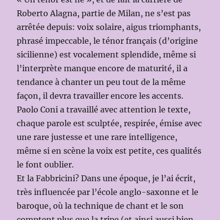
Roberto Alagna, partie de Milan, ne s’est pas
arrêtée depuis: voix solaire, aigus triomphants,
phrasé impeccable, le ténor français (d’origine
sicilienne) est vocalement splendide, même si
l’interprète manque encore de maturité, il a
tendance à chanter un peu tout de la même
façon, il devra travailler encore les accents.
Paolo Coni a travaillé avec attention le texte,
chaque parole est sculptée, respirée, émise avec
une rare justesse et une rare intelligence,
même si en scène la voix est petite, ces qualités
le font oublier.
Et la Fabbricini? Dans une époque, je l’ai écrit,
très influencée par l’école anglo-saxonne et le
baroque, où la technique de chant et le son
comptent plus que la tripe (et ainsi aussi bien