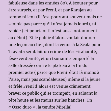
fabuleuse dans les années 80). A écouter pour
être surpris, et par Freni, et par Karajan au
tempo ni lent (il l’est pourtant souvent mais ne
semble pas parce qu’il n’est jamais lourd), ni
rapide ( et pourtant il n’est aussi notamment
au début). Et le public d’alors voulait donner
une leçon au chef, dont la venue à la Scala pour
Traviata semblait un crime de lèse-italianité,
lèse-verdianité, et un tsunami a emporté la
salle dressée contre le plateau à la fin du
premier acte ( parce que Freni était là moins à
l’aise, mais pas scandaleuses) même si la jeune
et frêle Freni d’alors est venue crânement
braver ce public qui se trompait, en saluant la
tête haute et les mains sur les hanches. Un
« Osso duro », la tendre Mirella!