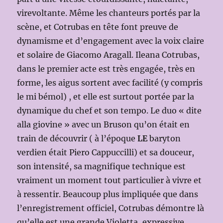
virevoltante. Même les chanteurs portés par la
scène, et Cotrubas en tête font preuve de
dynamisme et d’engagement avec la voix claire
et solaire de Giacomo Aragall. Ileana Cotrubas,
dans le premier acte est très engagée, très en
forme, les aigus sortent avec facilité (y compris
le mi bémol) , et elle est surtout portée par la
dynamique du chef et son tempo. Le duo « dite
alla giovine » avec un Bruson qu’on était en
train de découvrir ( à l’époque
LE
baryton
verdien était Piero Cappuccilli) et sa douceur,
son intensité, sa magnifique technique est
vraiment un moment tout particulier à vivre et
à ressentir. Beaucoup plus impliquée que dans
l’enregistrement officiel, Cotrubas démontre là
qu’elle est une grande Violetta, expressive,