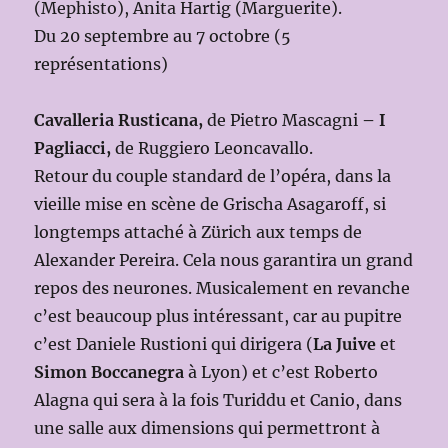
(Mephisto), Anita Hartig (Marguerite).
Du 20 septembre au 7 octobre (5
représentations)
Cavalleria Rusticana,
de Pietro Mascagni
– I
Pagliacci,
de Ruggiero Leoncavallo.
Retour du couple standard de l’opéra, dans la
vieille mise en scène de Grischa Asagaroff, si
longtemps attaché à Zürich aux temps de
Alexander Pereira. Cela nous garantira un grand
repos des neurones. Musicalement en revanche
c’est beaucoup plus intéressant, car au pupitre
c’est Daniele Rustioni qui dirigera (
La Juive
et
Simon Boccanegra
à Lyon) et c’est Roberto
Alagna qui sera à la fois Turiddu et Canio, dans
une salle aux dimensions qui permettront à