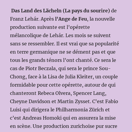
Das Land des Lächeln (La pays du sourire)
de
Franz Lehár. Après
l’Ange de Feu
, la nouvelle
production suivante est l’opérette
mélancolique de Lehár. Les mois se suivent
sans se ressembler. Il est vrai que sa popularité
en terre germanique ne se dément pas et que
tous les grands ténors l’ont chanté. Ce sera le
cas de Piotr Beczala, qui sera le prince Sou-
Chong, face à la Lisa de Julia Kleiter, un couple
formidable pour cette opérette, autour de qui
chanteront Rebeca Olvera, Spencer Lang,
Cheyne Davidson et Martin Zysset. C’est Fabio
Luisi qui dirigera le Philharmonia Zürich et
c’est Andreas Homoki qui en assurera la mise
en scène. Une production zurichoise pur sucre