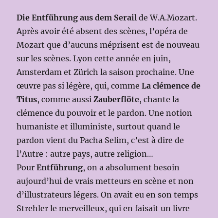
Die Entführung aus dem Serail
de W.A.Mozart.
Après avoir été absent des scènes, l’opéra de
Mozart que d’aucuns méprisent est de nouveau
sur les scènes. Lyon cette année en juin,
Amsterdam et Zürich la saison prochaine. Une
œuvre pas si légère, qui, comme
La clémence de
Titus
, comme aussi
Zauberflöte
, chante la
clémence du pouvoir et le pardon. Une notion
humaniste et illuministe, surtout quand le
pardon vient du Pacha Selim, c’est à dire de
l’Autre : autre pays, autre religion…
Pour
Entführung
, on a absolument besoin
aujourd’hui de vrais metteurs en scène et non
d’illustrateurs légers. On avait eu en son temps
Strehler le merveilleux, qui en faisait un livre