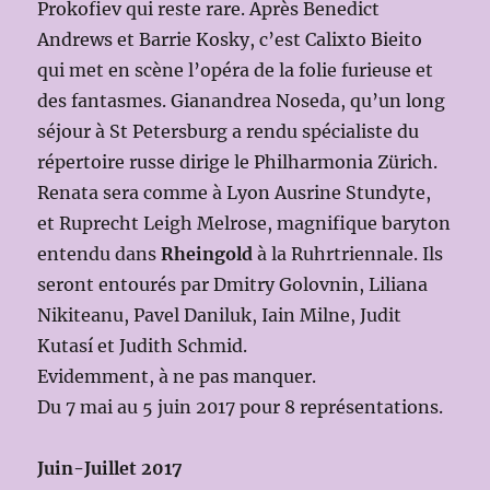
Prokofiev qui reste rare. Après Benedict
Andrews et Barrie Kosky, c’est Calixto Bieito
qui met en scène l’opéra de la folie furieuse et
des fantasmes. Gianandrea Noseda, qu’un long
séjour à St Petersburg a rendu spécialiste du
répertoire russe dirige le Philharmonia Zürich.
Renata sera comme à Lyon Ausrine Stundyte,
et Ruprecht Leigh Melrose, magnifique baryton
entendu dans
Rheingold
à la Ruhrtriennale. Ils
seront entourés par Dmitry Golovnin, Liliana
Nikiteanu, Pavel Daniluk, Iain Milne, Judit
Kutasí et Judith Schmid.
Evidemment, à ne pas manquer.
Du 7 mai au 5 juin 2017 pour 8 représentations.
Juin-Juillet 2017