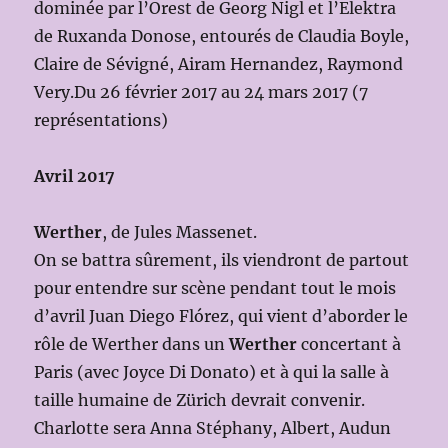
dominée par l’Orest de Georg Nigl et l’Elektra
de Ruxanda Donose, entourés de Claudia Boyle,
Claire de Sévigné, Airam Hernandez, Raymond
Very.Du 26 février 2017 au 24 mars 2017 (7
représentations)
Avril 2017
Werther
, de Jules Massenet.
On se battra sûrement, ils viendront de partout
pour entendre sur scène pendant tout le mois
d’avril Juan Diego Flórez, qui vient d’aborder le
rôle de Werther dans un
Werther
concertant à
Paris (avec Joyce Di Donato) et à qui la salle à
taille humaine de Zürich devrait convenir.
Charlotte sera Anna Stéphany, Albert, Audun