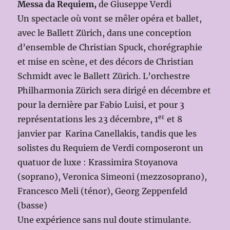
Messa da Requiem,
de Giuseppe Verdi
Un spectacle où vont se mêler opéra et ballet,
avec le Ballett Zürich, dans une conception
d’ensemble de Christian Spuck, chorégraphie
et mise en scène, et des décors de Christian
Schmidt avec le Ballett Zürich. L’orchestre
Philharmonia Zürich sera dirigé en décembre et
pour la dernière par Fabio Luisi, et pour 3
er
représentations les 23 décembre, 1
et 8
janvier par Karina Canellakis, tandis que les
solistes du Requiem de Verdi composeront un
quatuor de luxe : Krassimira Stoyanova
(soprano), Veronica Simeoni (mezzosoprano),
Francesco Meli (ténor), Georg Zeppenfeld
(basse)
Une expérience sans nul doute stimulante.