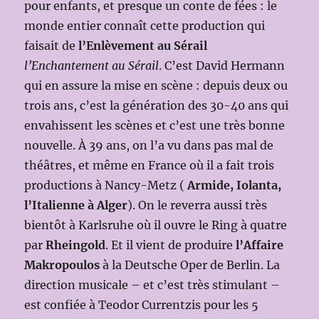
pour enfants, et presque un conte de fées : le
monde entier connaît cette production qui
faisait de
l’Enlèvement au Sérail
l’Enchantement au Sérail
. C’est David Hermann
qui en assure la mise en scène : depuis deux ou
trois ans, c’est la génération des 30-40 ans qui
envahissent les scènes et c’est une très bonne
nouvelle. À 39 ans, on l’a vu dans pas mal de
théâtres, et même en France où il a fait trois
productions à Nancy-Metz (
Armide, Iolanta,
l’Italienne à Alger
). On le reverra aussi très
bientôt à Karlsruhe où il ouvre le Ring à quatre
par
Rheingold
. Et il vient de produire
l’Affaire
Makropoulos
à la Deutsche Oper de Berlin. La
direction musicale – et c’est très stimulant –
est confiée à Teodor Currentzis pour les 5