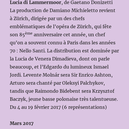
Lucia di Lammermoor
, de Gaetano Donizetti
La production de Damiano Michieletto revient
à Zürich, dirigée par un des chefs
emblématiques de l’opéra de Zürich, qui fête
ème
son 85
anniversaire cet année, un chef
qu’on a souvent connu à Paris dans les années
70 : Nello Santi. La distribution est dominée par
la Lucia de Venera Dimadieva, dont on parle
beaucoup, et l’Edgardo du lumineux Ismael
Jordi. Levente Molnár sera Sir Enrico Ashton,
Arturo sera chanté par Oleksyi Palchykov,
tandis que Raimondo Bidebent sera Krzysztof
Baczyk, jeune basse polonaise très talentueuse.
Du 4 au 19 février 2017 (6 représentations)
Mars 2017