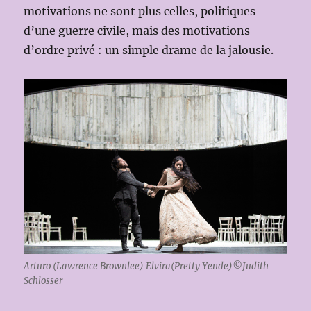
motivations ne sont plus celles, politiques
d’une guerre civile, mais des motivations
d’ordre privé : un simple drame de la jalousie.
Arturo (Lawrence Brownlee) Elvira(Pretty Yende)©Judith
Schlosser