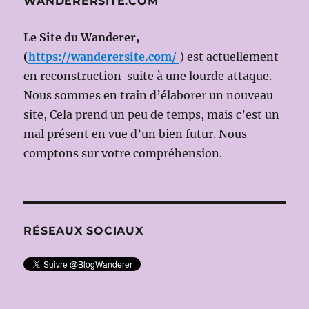
WANDERERSITE.COM
2016
(Dir.mus:
Le Site du Wanderer,
Enrique
MAZZOLA
(
https://wanderersite.com/
) est actuellement
Ms
en reconstruction suite à une lourde attaque.
en
Nous sommes en train d’élaborer un nouveau
scène:
Andreas
site, Cela prend un peu de temps, mais c’est un
HOMOKI)
mal présent en vue d’un bien futur. Nous
comptons sur votre compréhension.
RÉSEAUX SOCIAUX