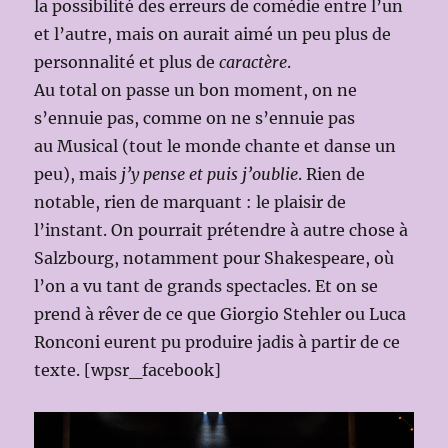
la possibilité des erreurs de comédie entre l’un
et l’autre, mais on aurait aimé un peu plus de
personnalité et plus de
caractère
.
Au total on passe un bon moment, on ne
s’ennuie pas, comme on ne s’ennuie pas
au Musical (tout le monde chante et danse un
peu), mais
j’y pense et puis j’oublie
. Rien de
notable, rien de marquant : le plaisir de
l’instant. On pourrait prétendre à autre chose à
Salzbourg, notamment pour Shakespeare, où
l’on a vu tant de grands spectacles. Et on se
prend à rêver de ce que Giorgio Stehler ou Luca
Ronconi eurent pu produire jadis à partir de ce
texte. [wpsr_facebook]