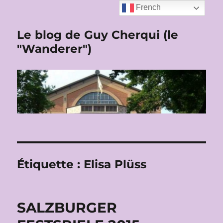
French
Le blog de Guy Cherqui (le
"Wanderer")
Étiquette :
Elisa Plüss
SALZBURGER