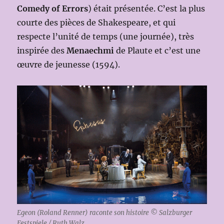
Comedy of Errors
) était présentée. C’est la plus
courte des pièces de Shakespeare, et qui
respecte l’unité de temps (une journée), très
inspirée des
Menaechmi
de Plaute et c’est une
œuvre de jeunesse (1594).
Egeon (Roland Renner) raconte son histoire © Salzburger
Festspiele / Ruth Walz