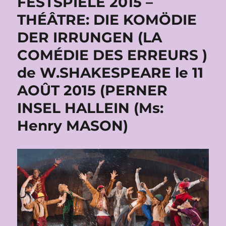
FESTSPIELE 2015 –
THÉÂTRE: DIE KOMÖDIE
DER IRRUNGEN (LA
COMÉDIE DES ERREURS )
de W.SHAKESPEARE le 11
AOÛT 2015 (PERNER
INSEL HALLEIN (Ms:
Henry MASON)