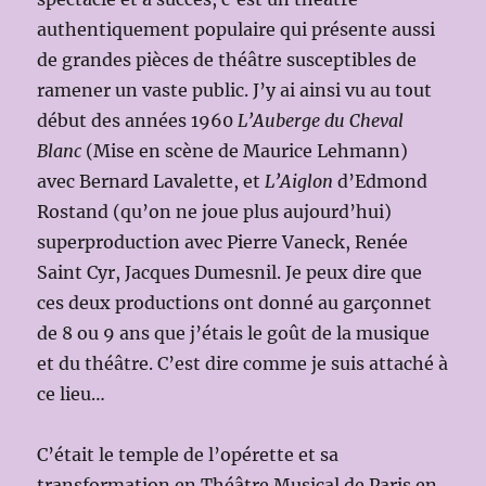
authentiquement populaire qui présente aussi
de grandes pièces de théâtre susceptibles de
ramener un vaste public. J’y ai ainsi vu au tout
début des années 1960
L’Auberge du Cheval
Blanc
(Mise en scène de Maurice Lehmann)
avec Bernard Lavalette, et
L’Aiglon
d’Edmond
Rostand (qu’on ne joue plus aujourd’hui)
superproduction avec Pierre Vaneck, Renée
Saint Cyr, Jacques Dumesnil. Je peux dire que
ces deux productions ont donné au garçonnet
de 8 ou 9 ans que j’étais le goût de la musique
et du théâtre. C’est dire comme je suis attaché à
ce lieu…
C’était le temple de l’opérette et sa
transformation en Théâtre Musical de Paris en