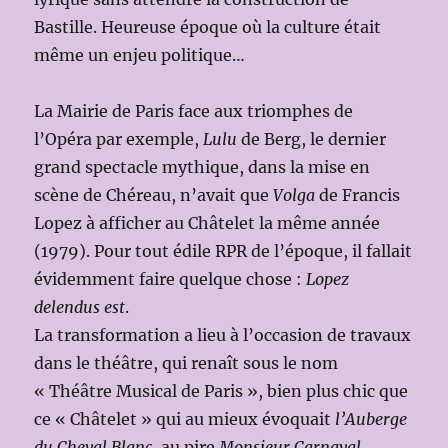
Bastille. Heureuse époque où la culture était
même un enjeu politique…
La Mairie de Paris face aux triomphes de
l’Opéra par exemple,
Lulu
de Berg, le dernier
grand spectacle mythique, dans la mise en
scène de Chéreau, n’avait que
Volga
de Francis
Lopez à afficher au Châtelet la même année
(1979). Pour tout édile RPR de l’époque, il fallait
évidemment faire quelque chose :
Lopez
delendus est
.
La transformation a lieu à l’occasion de travaux
dans le théâtre, qui renaît sous le nom
« Théâtre Musical de Paris », bien plus chic que
ce « Châtelet » qui au mieux évoquait
l’Auberge
du Cheval Blanc
, au pire
Monsieur Carnaval