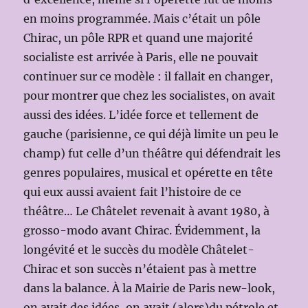
en moins programmée. Mais c’était un pôle
Chirac, un pôle RPR et quand une majorité
socialiste est arrivée à Paris, elle ne pouvait
continuer sur ce modèle : il fallait en changer,
pour montrer que chez les socialistes, on avait
aussi des idées. L’idée force et tellement de
gauche (parisienne, ce qui déjà limite un peu le
champ) fut celle d’un théâtre qui défendrait les
genres populaires, musical et opérette en tête
qui eux aussi avaient fait l’histoire de ce
théâtre… Le Châtelet revenait à avant 1980, à
grosso-modo avant Chirac. Évidemment, la
longévité et le succès du modèle Châtelet-
Chirac et son succès n’étaient pas à mettre
dans la balance. À la Mairie de Paris new-look,
on avait des idées, on avait (alors)du pétrole et