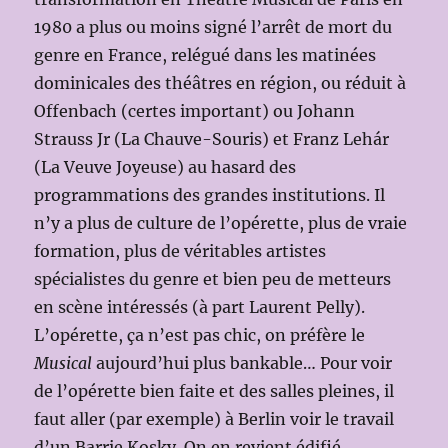
1980 a plus ou moins signé l’arrêt de mort du
genre en France, relégué dans les matinées
dominicales des théâtres en région, ou réduit à
Offenbach (certes important) ou Johann
Strauss Jr (La Chauve-Souris) et Franz Lehár
(La Veuve Joyeuse) au hasard des
programmations des grandes institutions. Il
n’y a plus de culture de l’opérette, plus de vraie
formation, plus de véritables artistes
spécialistes du genre et bien peu de metteurs
en scène intéressés (à part Laurent Pelly).
L’opérette, ça n’est pas chic, on préfère le
Musical
aujourd’hui plus bankable… Pour voir
de l’opérette bien faite et des salles pleines, il
faut aller (par exemple) à Berlin voir le travail
d’un Barrie Kosky. On en revient édifié.