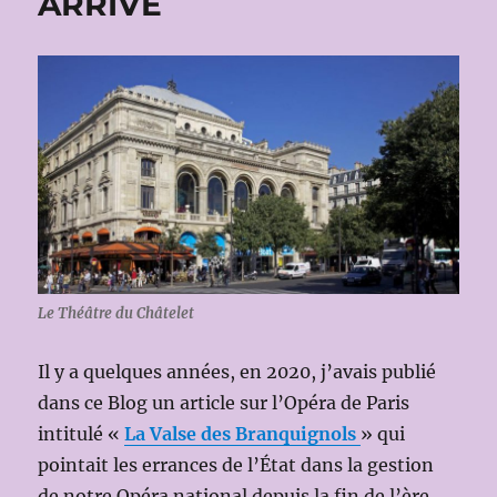
ARRIVÉ
Le Théâtre du Châtelet
Il y a quelques années, en 2020, j’avais publié
dans ce Blog un article sur l’Opéra de Paris
intitulé «
La Valse des Branquignols
» qui
pointait les errances de l’État dans la gestion
de notre Opéra national depuis la fin de l’ère