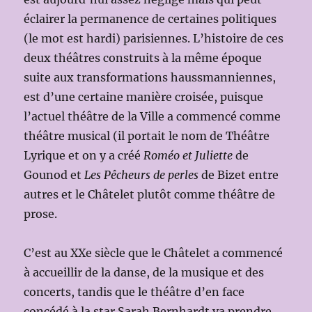
éclairer la permanence de certaines politiques
(le mot est hardi) parisiennes. L’histoire de ces
deux théâtres construits à la même époque
suite aux transformations haussmanniennes,
est d’une certaine manière croisée, puisque
l’actuel théâtre de la Ville a commencé comme
théâtre musical (il portait le nom de Théâtre
Lyrique et on y a créé
Roméo et Juliette
de
Gounod et
Les Pêcheurs de perles
de Bizet entre
autres et le Châtelet plutôt comme théâtre de
prose.
C’est au XXe siècle que le Châtelet a commencé
à accueillir de la danse, de la musique et des
concerts, tandis que le théâtre d’en face
concédé à la star Sarah Bernhardt va prendre