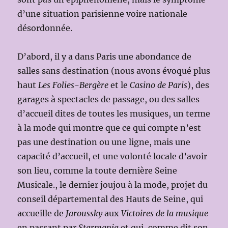
d’une situation parisienne voire nationale
désordonnée.
D’abord, il y a dans Paris une abondance de
salles sans destination (nous avons évoqué plus
haut
Les Folies-Bergère
et le
Casino de Paris
), des
garages à spectacles de passage, ou des salles
d’accueil dites de toutes les musiques, un terme
à la mode qui montre que ce qui compte n’est
pas une destination ou une ligne, mais une
capacité d’accueil, et une volonté locale d’avoir
son lieu, comme la toute dernière Seine
Musicale., le dernier joujou à la mode, projet du
conseil départemental des Hauts de Seine, qui
accueille de
Jaroussky
aux
Victoires de la musique
en passant par
Starmania
et qui, comme dit son