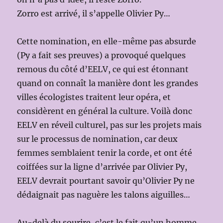
Zorro est arrivé, il s’appelle Olivier Py…
Cette nomination, en elle-même pas absurde
(Py a fait ses preuves) a provoqué quelques
remous du côté d’EELV, ce qui est étonnant
quand on connaît la manière dont les grandes
villes écologistes traitent leur opéra, et
considèrent en général la culture. Voilà donc
EELV en réveil culturel, pas sur les projets mais
sur le processus de nomination, car deux
femmes semblaient tenir la corde, et ont été
coiffées sur la ligne d’arrivée par Olivier Py,
EELV devrait pourtant savoir qu’Olivier Py ne
dédaignait pas naguère les talons aiguilles…
Au-delà du sourire, c’est le fait qu’un homme