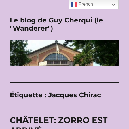
French
Le blog de Guy Cherqui (le
"Wanderer")
Étiquette :
Jacques Chirac
CHÂTELET: ZORRO EST