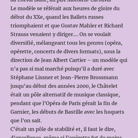
Le modèle se référait aux heures de gloire du
début du XXe, quand les Ballets russes
triomphaient et que Gustav Mahler et Richard
Strauss venaient y diriger…. On se voulait
diversifié, mélangeant tous les genres (opéra,
opérette, concerts de divers formats), sous la
direction de Jean Albert Cartier – un modèle qui
n’a pas si mal marché puisqu’il a duré avec
Stéphane Lissner et Jean-Pierre Brossmann
jusqu’au début des années 2000, le Châtelet
était un pôle alternatif de musique classique,
pendant que l’Opéra de Paris gérait la fin de
Garnier, les débuts de Bastille avec les hoquets
que l’on sait.
C’était un pôle de stabilité et, il faut le dire,
d’excellence, même si l’opérette fut de moins