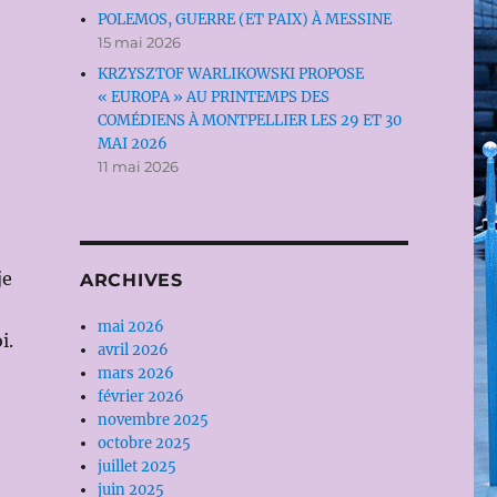
POLEMOS, GUERRE (ET PAIX) À MESSINE
15 mai 2026
KRZYSZTOF WARLIKOWSKI PROPOSE
« EUROPA » AU PRINTEMPS DES
COMÉDIENS À MONTPELLIER LES 29 ET 30
MAI 2026
11 mai 2026
je
ARCHIVES
mai 2026
i.
avril 2026
mars 2026
février 2026
novembre 2025
octobre 2025
juillet 2025
juin 2025