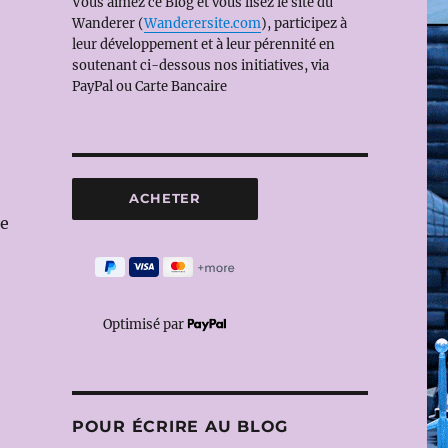
Vous aimez ce Blog et vous lisez le site du
Wanderer (
Wanderersite.com
), participez à
leur développement et à leur pérennité en
soutenant ci-dessous nos initiatives, via
PayPal ou Carte Bancaire
de
Optimisé par
POUR ÉCRIRE AU BLOG