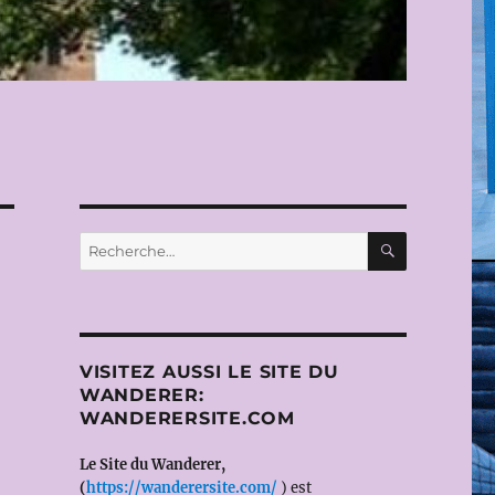
RECHERC
Recherche
pour :
VISITEZ AUSSI LE SITE DU
WANDERER:
WANDERERSITE.COM
Le Site du Wanderer,
(
https://wanderersite.com/
) est