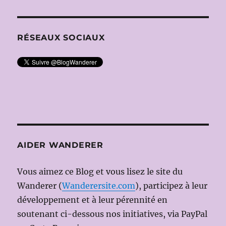
et
Karen
CARGILL
RÉSEAUX SOCIAUX
AIDER WANDERER
Vous aimez ce Blog et vous lisez le site du
Wanderer (
Wanderersite.com
), participez à leur
développement et à leur pérennité en
soutenant ci-dessous nos initiatives, via PayPal