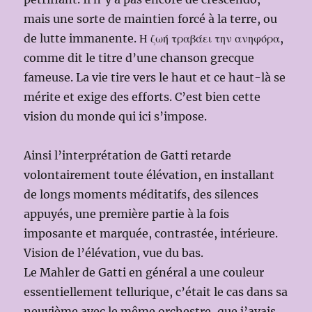
mais une sorte de maintien forcé à la terre, ou
de lutte immanente. Η ζωή τραβάει την ανηφόρα,
comme dit le titre d’une chanson grecque
fameuse. La vie tire vers le haut et ce haut-là se
mérite et exige des efforts. C’est bien cette
vision du monde qui ici s’impose.
Ainsi l’interprétation de Gatti retarde
volontairement toute élévation, en installant
de longs moments méditatifs, des silences
appuyés, une première partie à la fois
imposante et marquée, contrastée, intérieure.
Vision de l’élévation, vue du bas.
Le Mahler de Gatti en général a une couleur
essentiellement tellurique, c’était le cas dans sa
neuvième avec le même orchestre, que j’avais