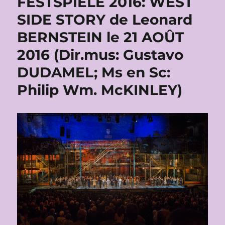
FESTSPIELE 2016: WEST
SIDE STORY de Leonard
BERNSTEIN le 21 AOÛT
2016 (Dir.mus: Gustavo
DUDAMEL; Ms en Sc:
Philip Wm. McKINLEY)