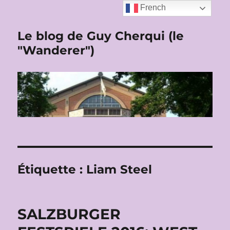
French
Le blog de Guy Cherqui (le
"Wanderer")
Étiquette :
Liam Steel
SALZBURGER