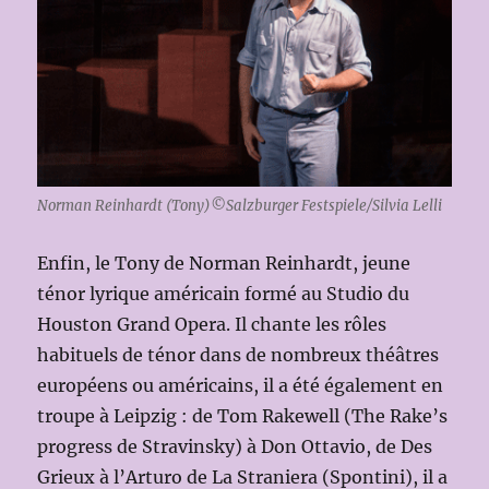
Norman Reinhardt (Tony)©Salzburger Festspiele/Silvia Lelli
Enfin, le Tony de Norman Reinhardt, jeune
ténor lyrique américain formé au Studio du
Houston Grand Opera. Il chante les rôles
habituels de ténor dans de nombreux théâtres
européens ou américains, il a été également en
troupe à Leipzig : de Tom Rakewell (The Rake’s
progress de Stravinsky) à Don Ottavio, de Des
Grieux à l’Arturo de La Straniera (Spontini), il a