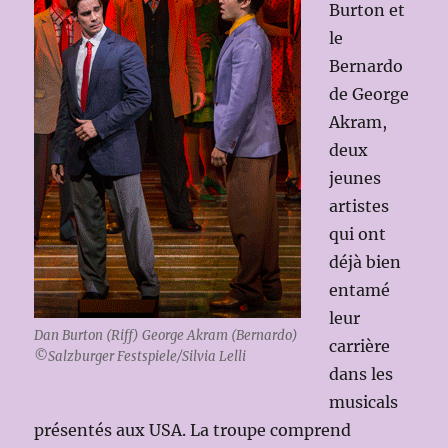
Burton et
le
Bernardo
de George
Akram,
deux
jeunes
artistes
qui ont
déjà bien
entamé
leur
Dan Burton (Riff) George Akram (Bernardo)
carrière
©Salzburger Festspiele/Silvia Lelli
dans les
musicals
présentés aux USA. La troupe comprend