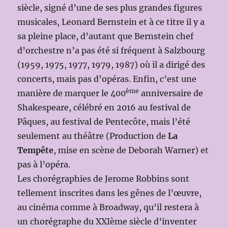
siècle, signé d’une de ses plus grandes figures
musicales, Leonard Bernstein et à ce titre il y a
sa pleine place, d’autant que Bernstein chef
d’orchestre n’a pas été si fréquent à Salzbourg
(1959, 1975, 1977, 1979, 1987) où il a dirigé des
concerts, mais pas d’opéras. Enfin, c’est une
ème
manière de marquer le 400
anniversaire de
Shakespeare, célébré en 2016 au festival de
Pâques, au festival de Pentecôte, mais l’été
seulement au théâtre (Production de
La
Tempête
, mise en scène de Deborah Warner) et
pas à l’opéra.
Les chorégraphies de Jerome Robbins sont
tellement inscrites dans les gênes de l’œuvre,
au cinéma comme à Broadway, qu’il restera à
un chorégraphe du XXIème siècle d’inventer