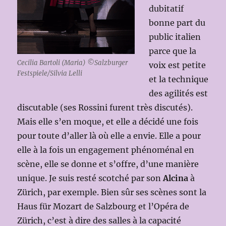
dubitatif
bonne part du
public italien
parce que la
Cecilia Bartoli (Maria) ©Salzburger
voix est petite
Festspiele/Silvia Lelli
et la technique
des agilités est
discutable (ses Rossini furent très discutés).
Mais elle s’en moque, et elle a décidé une fois
pour toute d’aller là où elle a envie. Elle a pour
elle à la fois un engagement phénoménal en
scène, elle se donne et s’offre, d’une manière
unique. Je suis resté scotché par son
Alcina
à
Zürich, par exemple. Bien sûr ses scènes sont la
Haus für Mozart de Salzbourg et l’Opéra de
Zürich, c’est à dire des salles à la capacité