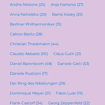
Andris Nelsons
(25)
Anja Harteros
(27)
Anna Netrebko
(20)
Barrie Kosky
(25)
Berliner Philharmoniker
(31)
Calixto Bieito
(28)
Christian Thielemann
(44)
Claudio Abbado
(90)
Claus Guth
(21)
Daniel Barenboim
(48)
Daniele Gatti
(53)
Daniele Rustioni
(17)
Der Ring des Nibelungen
(29)
Dominique Meyer
(21)
Fabio Luisi
(19)
Frank Castorf
(34)
Georg Zeppenfeld
(22)