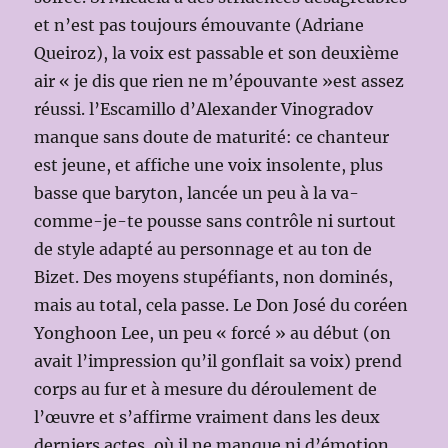
et n’est pas toujours émouvante (Adriane
Queiroz), la voix est passable et son deuxième
air « je dis que rien ne m’épouvante »est assez
réussi. l’Escamillo d’Alexander Vinogradov
manque sans doute de maturité: ce chanteur
est jeune, et affiche une voix insolente, plus
basse que baryton, lancée un peu à la va-
comme-je-te pousse sans contrôle ni surtout
de style adapté au personnage et au ton de
Bizet. Des moyens stupéfiants, non dominés,
mais au total, cela passe. Le Don José du coréen
Yonghoon Lee, un peu « forcé » au début (on
avait l’impression qu’il gonflait sa voix) prend
corps au fur et à mesure du déroulement de
l’œuvre et s’affirme vraiment dans les deux
derniers actes, où il ne manque ni d’émotion,