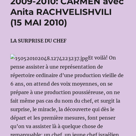
2009-2010: CARMEN avec
Anita RACHVELISHVILI
(15 MAI 2010)
LA SURPRISE DU CHEF
Et voilà! On
pense assister à une représentation de
répertoire ordinaire d’une production vieille de
6 ans, on attend des voix moyennes, on se
prépare à une production poussiéreuse, on ne
fait même pas cas du nom du chef, et surgit la
surprise, le miracle, la découverte qui dès le
départ et les première mesures, font penser
qu’on va assister là à quelque chose de
remarquable: un chef, un jeune chef israélien