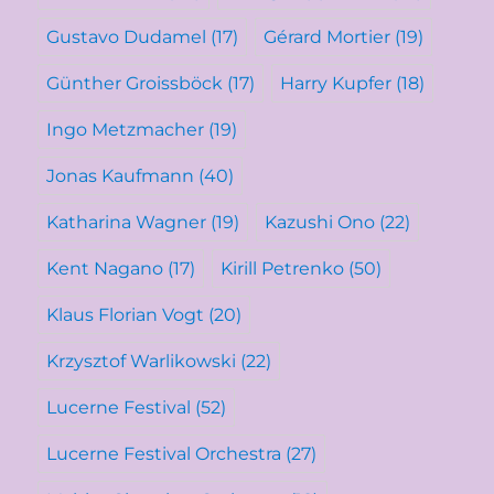
Gustavo Dudamel
(17)
Gérard Mortier
(19)
Günther Groissböck
(17)
Harry Kupfer
(18)
Ingo Metzmacher
(19)
Jonas Kaufmann
(40)
Katharina Wagner
(19)
Kazushi Ono
(22)
Kent Nagano
(17)
Kirill Petrenko
(50)
Klaus Florian Vogt
(20)
Krzysztof Warlikowski
(22)
Lucerne Festival
(52)
Lucerne Festival Orchestra
(27)