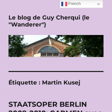
French
Le blog de Guy Cherqui (le
"Wanderer")
Étiquette :
Martin Kusej
STAATSOPER BERLIN