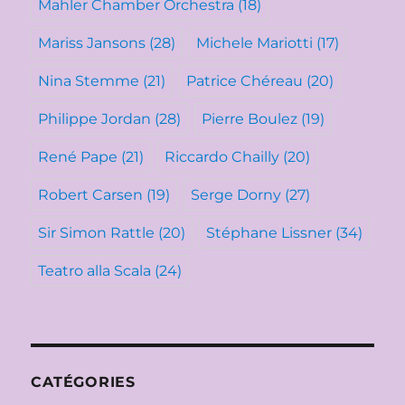
Mahler Chamber Orchestra
(18)
Mariss Jansons
(28)
Michele Mariotti
(17)
Nina Stemme
(21)
Patrice Chéreau
(20)
Philippe Jordan
(28)
Pierre Boulez
(19)
René Pape
(21)
Riccardo Chailly
(20)
Robert Carsen
(19)
Serge Dorny
(27)
Sir Simon Rattle
(20)
Stéphane Lissner
(34)
Teatro alla Scala
(24)
CATÉGORIES