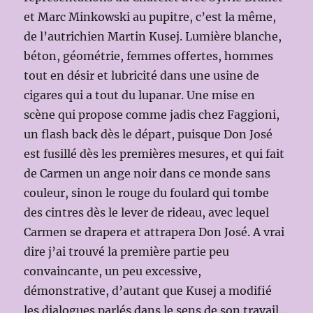
et Marc Minkowski au pupitre, c’est la même,
de l’autrichien Martin Kusej. Lumière blanche,
béton, géométrie, femmes offertes, hommes
tout en désir et lubricité dans une usine de
cigares qui a tout du lupanar. Une mise en
scène qui propose comme jadis chez Faggioni,
un flash back dès le départ, puisque Don José
est fusillé dès les premières mesures, et qui fait
de Carmen un ange noir dans ce monde sans
couleur, sinon le rouge du foulard qui tombe
des cintres dès le lever de rideau, avec lequel
Carmen se drapera et attrapera Don José. A vrai
dire j’ai trouvé la première partie peu
convaincante, un peu excessive,
démonstrative, d’autant que Kusej a modifié
les dialogues parlés dans le sens de son travail…