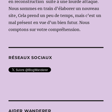
en reconstruction suite à une lourde attaque.
Michael
HANEKE)
Nous sommes en train d’élaborer un nouveau
site, Cela prend un peu de temps, mais c’est un
mal présent en vue d’un bien futur. Nous
comptons sur votre compréhension.
RÉSEAUX SOCIAUX
AIDER WANDERER