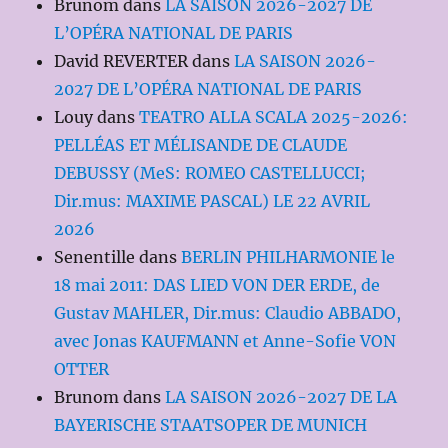
Brunom
dans
LA SAISON 2026-2027 DE
L’OPÉRA NATIONAL DE PARIS
David REVERTER
dans
LA SAISON 2026-
2027 DE L’OPÉRA NATIONAL DE PARIS
Louy
dans
TEATRO ALLA SCALA 2025-2026:
PELLÉAS ET MÉLISANDE DE CLAUDE
DEBUSSY (MeS: ROMEO CASTELLUCCI;
Dir.mus: MAXIME PASCAL) LE 22 AVRIL
2026
Senentille
dans
BERLIN PHILHARMONIE le
18 mai 2011: DAS LIED VON DER ERDE, de
Gustav MAHLER, Dir.mus: Claudio ABBADO,
avec Jonas KAUFMANN et Anne-Sofie VON
OTTER
Brunom
dans
LA SAISON 2026-2027 DE LA
BAYERISCHE STAATSOPER DE MUNICH