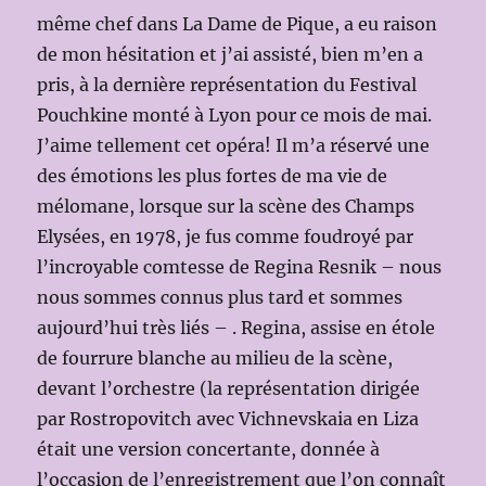
même chef dans La Dame de Pique, a eu raison
de mon hésitation et j’ai assisté, bien m’en a
pris, à la dernière représentation du Festival
Pouchkine monté à Lyon pour ce mois de mai.
J’aime tellement cet opéra! Il m’a réservé une
des émotions les plus fortes de ma vie de
mélomane, lorsque sur la scène des Champs
Elysées, en 1978, je fus comme foudroyé par
l’incroyable comtesse de Regina Resnik – nous
nous sommes connus plus tard et sommes
aujourd’hui très liés – . Regina, assise en étole
de fourrure blanche au milieu de la scène,
devant l’orchestre (la représentation dirigée
par Rostropovitch avec Vichnevskaia en Liza
était une version concertante, donnée à
l’occasion de l’enregistrement que l’on connaît