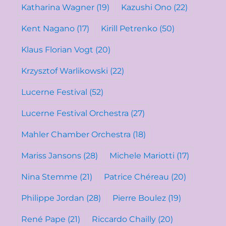
Katharina Wagner
(19)
Kazushi Ono
(22)
Kent Nagano
(17)
Kirill Petrenko
(50)
Klaus Florian Vogt
(20)
Krzysztof Warlikowski
(22)
Lucerne Festival
(52)
Lucerne Festival Orchestra
(27)
Mahler Chamber Orchestra
(18)
Mariss Jansons
(28)
Michele Mariotti
(17)
Nina Stemme
(21)
Patrice Chéreau
(20)
Philippe Jordan
(28)
Pierre Boulez
(19)
René Pape
(21)
Riccardo Chailly
(20)