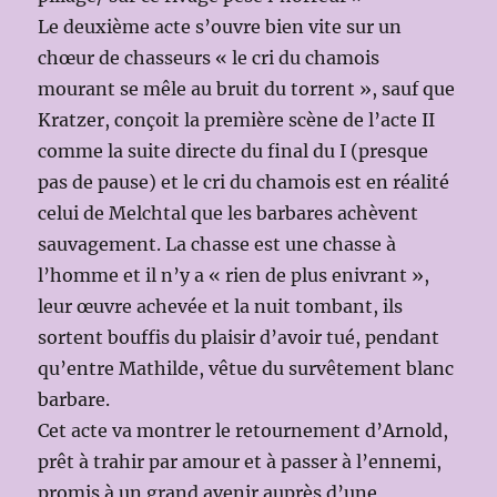
Le deuxième acte s’ouvre bien vite sur un
chœur de chasseurs « le cri du chamois
mourant se mêle au bruit du torrent », sauf que
Kratzer, conçoit la première scène de l’acte II
comme la suite directe du final du I (presque
pas de pause) et le cri du chamois est en réalité
celui de Melchtal que les barbares achèvent
sauvagement. La chasse est une chasse à
l’homme et il n’y a « rien de plus enivrant »,
leur œuvre achevée et la nuit tombant, ils
sortent bouffis du plaisir d’avoir tué, pendant
qu’entre Mathilde, vêtue du survêtement blanc
barbare.
Cet acte va montrer le retournement d’Arnold,
prêt à trahir par amour et à passer à l’ennemi,
promis à un grand avenir auprès d’une