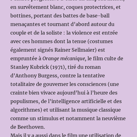
en survêtement blanc, coques protectrices, et
bottines, portant des battes de base-ball
menaçantes et tournant d’abord autour du
couple et de la soliste : la violence est entrée
avec ces hommes dont la tenue (costumes
également signés Rainer Sellmaier) est
empruntée à
Orange mécanique,
le film culte de
Stanley Kubrick (1971), tiré du roman
d’Anthony Burgess, contre la tentative
totalitaire de gouverner les consciences (une
crainte bien vivace aujourd’hui à l’heure des
populismes, de l’intelligence artificielle et des
algorithmes) et utilisant la musique classique
comme un stimulus et notamment la neuvième
de Beethoven.
Mais il y a aussi dans le film une utilisation de