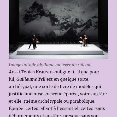
Image initiale idyllique au lever de rideau
Aussi Tobias Kratzer souligne-t-il que pour
lui,
Guillaume Tell
est en quelque sorte,
archétypal, une sorte de livre de modèles qui
justifie une mise en scène épurée, voire austère
et elle-même archétypale ou parabolique.
Épurée, certes, allant à l’essentiel, certes, sans
débordements et austère, presque sans son