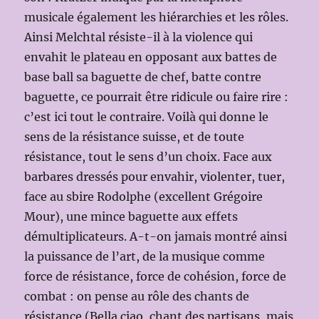
musicale également les hiérarchies et les rôles.
Ainsi Melchtal résiste-il à la violence qui
envahit le plateau en opposant aux battes de
base ball sa baguette de chef, batte contre
baguette, ce pourrait être ridicule ou faire rire :
c’est ici tout le contraire. Voilà qui donne le
sens de la résistance suisse, et de toute
résistance, tout le sens d’un choix. Face aux
barbares dressés pour envahir, violenter, tuer,
face au sbire Rodolphe (excellent Grégoire
Mour), une mince baguette aux effets
démultiplicateurs. A-t-on jamais montré ainsi
la puissance de l’art, de la musique comme
force de résistance, force de cohésion, force de
combat : on pense au rôle des chants de
résistance (Bella ciao, chant des partisans, mais