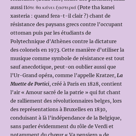
aussi Πότε θα κάνει ξαστεριά (Pote tha kanei
xasteria : quand fera-t-il clair ?) chant de
résistance des paysans grecs contre l’occupant
ottoman puis par les étudiants de
Polytechnique d’Athènes contre la dictature
des colonels en 1973. Cette manière d’utiliser la
musique comme symbole de résistance est tout
sauf anecdotique, peut-on oublier aussi que
l’Ur-Grand opéra, comme l’appelle Kratzer,
La
Muette de Portici
, créé à Paris en 1828, contient
l’air « Amour sacré de la patrie » qui fut chant
de ralliement des révolutionnaires belges, lors
des représentations à Bruxelles en 1830,
conduisant à là l’indépendance de la Belgique,
sans parler évidemment du rôle de Verdi et
notamment du chœur « Va pensiero » de