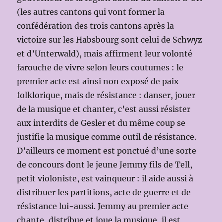
(les autres cantons qui vont former la
confédération des trois cantons après la
victoire sur les Habsbourg sont celui de Schwyz
et d’Unterwald), mais affirment leur volonté
farouche de vivre selon leurs coutumes : le
premier acte est ainsi non exposé de paix
folklorique, mais de résistance : danser, jouer
de la musique et chanter, c’est aussi résister
aux interdits de Gesler et du même coup se
justifie la musique comme outil de résistance.
D’ailleurs ce moment est ponctué d’une sorte
de concours dont le jeune Jemmy fils de Tell,
petit violoniste, est vainqueur : il aide aussi à
distribuer les partitions, acte de guerre et de
résistance lui-aussi. Jemmy au premier acte
chante, distribue et joue la musique, il est