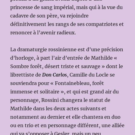
princesse de sang impérial, mais qui à la vue du
cadavre de son père, va rejoindre
définitivement les rangs de ses compatriotes et
renoncer à l’avenir radieux.
La dramaturgie rossinienne est d’une précision
d’horloge, à part l’air d’entrée de Mathilde «
Sombre forêt, désert triste et sauvage » dont le
librettiste de
Don Carlos
, Camille du Locle se
souviendra pour « Fontainebleau, forêt
immense et solitaire », et qui est grand air du
personnage, Rossini changera le statut de
Mathilde dans les deux actes suivants et
notamment au dernier et elle chantera en duo
ou en trio et en personnage différent, une alliée
qui va s’opposer à Gesler, mais un peu