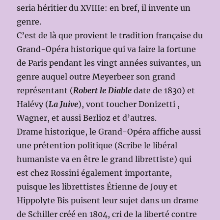
seria héritier du XVIIIe: en bref, il invente un
genre.
C’est de là que provient le tradition française du
Grand-Opéra historique qui va faire la fortune
de Paris pendant les vingt années suivantes, un
genre auquel outre Meyerbeer son grand
représentant (
Robert le Diable
date de 1830) et
Halévy (
La Juive
), vont toucher Donizetti ,
Wagner, et aussi Berlioz et d’autres.
Drame historique, le Grand-Opéra affiche aussi
une prétention politique (Scribe le libéral
humaniste va en être le grand librettiste) qui
est chez Rossini également importante,
puisque les librettistes Étienne de Jouy et
Hippolyte Bis puisent leur sujet dans un drame
de Schiller créé en 1804, cri de la liberté contre