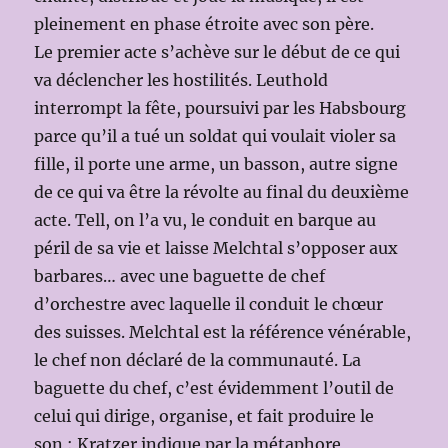
pleinement en phase étroite avec son père.
Le premier acte s’achève sur le début de ce qui
va déclencher les hostilités. Leuthold
interrompt la fête, poursuivi par les Habsbourg
parce qu’il a tué un soldat qui voulait violer sa
fille, il porte une arme, un basson, autre signe
de ce qui va être la révolte au final du deuxième
acte. Tell, on l’a vu, le conduit en barque au
péril de sa vie et laisse Melchtal s’opposer aux
barbares… avec une baguette de chef
d’orchestre avec laquelle il conduit le chœur
des suisses. Melchtal est la référence vénérable,
le chef non déclaré de la communauté. La
baguette du chef, c’est évidemment l’outil de
celui qui dirige, organise, et fait produire le
son : Kratzer indique par la métaphore