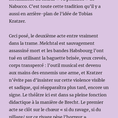
Nabucco. C’est toute cette tradition qu’il y a
aussi en arrière-plan de l’idée de Tobias
Kratzer.
Ceci posé, le deuxième acte entre vraiment
dans la trame. Melchtal est sauvagement
assassiné mort et les bandes Habsbourg l’ont
tué en utilisant la baguette brisée, yeux crevés,
corps transpercé : l’outil musical est devenu
aux mains des ennemis une arme, et Kratzer
n’évite pas d’insister sur cette violence visible
et sadique, qui réapparaîtra plus tard, encore un
signe. Le théâtre ici est dans sa pleine fonction
didactique à la manière de Brecht. Le premier
acte se clôt sur le chœur « si du ravage, si du
pillage/ sur ce rivage pèse l’horreur »