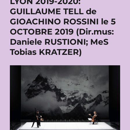
LYON 2019-2020:
GUILLAUME TELL de
GIOACHINO ROSSINI le 5
OCTOBRE 2019 (Dir.mus:
Daniele RUSTIONI; MeS
Tobias KRATZER)