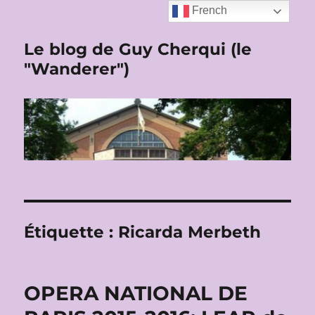
French
Le blog de Guy Cherqui (le
"Wanderer")
Étiquette :
Ricarda Merbeth
OPERA NATIONAL DE