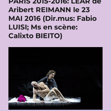
PARIS 2015-2016: LEAR de
Aribert REIMANN le 23
MAI 2016 (Dir.mus: Fabio
LUISI; Ms en scène:
Calixto BIEITO)