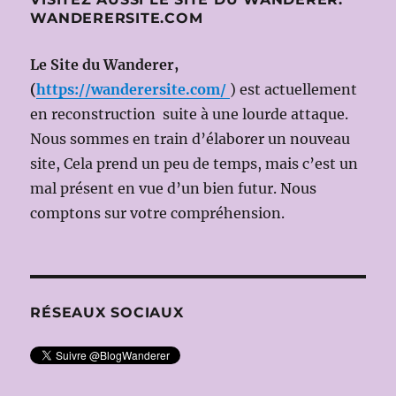
LUISI;
WANDERERSITE.COM
Ms
en
scène:
Le Site du Wanderer,
Calixto
(
https://wanderersite.com/
) est actuellement
BIEITO)
en reconstruction suite à une lourde attaque.
Nous sommes en train d’élaborer un nouveau
site, Cela prend un peu de temps, mais c’est un
mal présent en vue d’un bien futur. Nous
comptons sur votre compréhension.
RÉSEAUX SOCIAUX