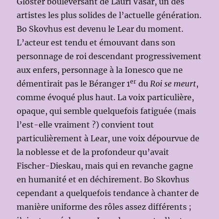
Gloster bouleversant de Lauri Vasar, un des
artistes les plus solides de l’actuelle génération.
Bo Skovhus est devenu le Lear du moment.
L’acteur est tendu et émouvant dans son
personnage de roi descendant progressivement
aux enfers, personnage à la Ionesco que ne
er
démentirait pas le Béranger 1
du
Roi se meurt
,
comme évoqué plus haut. La voix particulière,
opaque, qui semble quelquefois fatiguée (mais
l’est-elle vraiment ?) convient tout
particulièrement à Lear, une voix dépourvue de
la noblesse et de la profondeur qu’avait
Fischer-Dieskau, mais qui en revanche gagne
en humanité et en déchirement. Bo Skovhus
cependant a quelquefois tendance à chanter de
manière uniforme des rôles assez différents ;