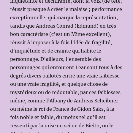
inquiétante et déchirante, dont la voix (de tête)
réussit presque à créer le malaise ; performance
exceptionnelle, qui marque la représentation,
tandis que Andreas Conrad (Edmund) en très
bon caractériste (c’est un Mime excellent),
réussit à imposer à la fois l’idée de fragilité,
d’inquiétude et de crainte qui habite le
personnage. D’ailleurs, l’ensemble des
personnages qui entourent Lear sont tous à des
degrés divers ballotés entre une vraie faiblesse
ou une vraie fragilité, et quelque chose de
mystérieux ou de redoutable, par ces faiblesses
même, comme l’Albany de Andreas Scheibner
ou même le roi de France de Gidon Saks, à la
fois noble et faible, du moins tel qu’il est
ressenti par la mise en scène de Bieito, ou le