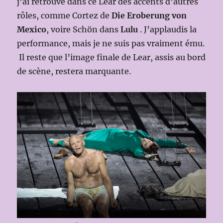
j’ai retrouvé dans ce Lear des accents d’autres
rôles, comme Cortez de
Die Eroberung von
Mexico
, voire Schön dans
Lulu
. J’applaudis la
performance, mais je ne suis pas vraiment ému.
Il reste que l’image finale de Lear, assis au bord
de scène, restera marquante.