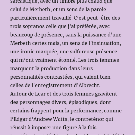
sarcastique, avec un timbre plus chaud que
celui de Merbeth, et un sens de la parole
particulièrement travaillé. C’est peut-être des
trois sopranos celle que j’ai préférée, avec
beaucoup de présence, sans la puissance d’une
Merbeth certes mais, un sens de l’insinuation,
une ironie marquée, une sulfureuse présence
qui m’ont vraiment étonné. Les trois femmes
marquent la production dans leurs
personnalités contrastées, qui valent bien
celles de l’enregistrement d’Albrecht.
Autour de Lear et des trois femmes gravitent
des personnages divers, épisodiques, dont
certains frappent pour la performance, comme
l’Edgar d’Andrew Watts, le contreténor qui
réussit à imposer une figure à la fois