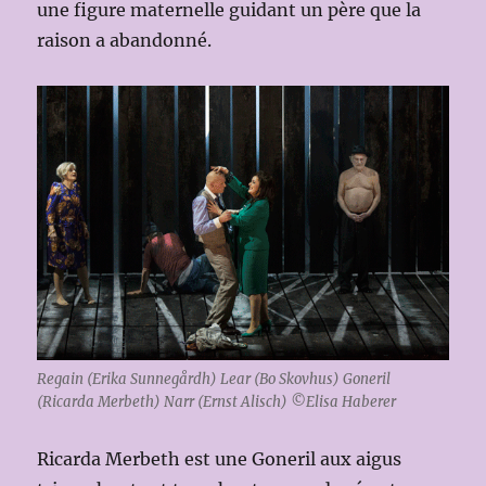
une figure maternelle guidant un père que la
raison a abandonné.
Regain (Erika Sunnegårdh) Lear (Bo Skovhus) Goneril
(Ricarda Merbeth) Narr (Ernst Alisch) ©Elisa Haberer
Ricarda Merbeth est une Goneril aux aigus