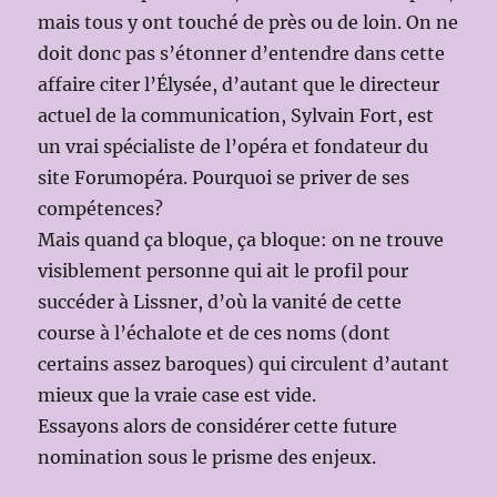
mais tous y ont touché de près ou de loin. On ne
doit donc pas s’étonner d’entendre dans cette
affaire citer l’Élysée, d’autant que le directeur
actuel de la communication, Sylvain Fort, est
un vrai spécialiste de l’opéra et fondateur du
site Forumopéra. Pourquoi se priver de ses
compétences?
Mais quand ça bloque, ça bloque: on ne trouve
visiblement personne qui ait le profil pour
succéder à Lissner, d’où la vanité de cette
course à l’échalote et de ces noms (dont
certains assez baroques) qui circulent d’autant
mieux que la vraie case est vide.
Essayons alors de considérer cette future
nomination sous le prisme des enjeux.