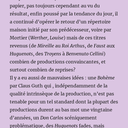
papier, pas toujours cependant au vu du
résultat, enfin poussé par la tendance du jour, il
a continué d’opérer le retour d’un répertoire
maison initié par son prédécesseur, voire par
Mortier (
Werther, Louise
) mais de ces titres
revenus (de
Mireille
au
Roi Arthus
, de
Faust
aux
Huguenots
, des
Troyens
à
Benvenuto Cellini
)
combien de productions convaincantes, et
surtout combien de reprises?
Il y a eu aussi de mauvaises idées : une
Bohème
par Claus Guth qui , indépendamment de la
qualité intrinsèque de la production, n’est pas
tenable pour un tel standard dont la plupart des
productions durent au bas mot une vingtaine
d’années, un
Don Carlos
scéniquement
problématique, des
Huguenots
fades, mais