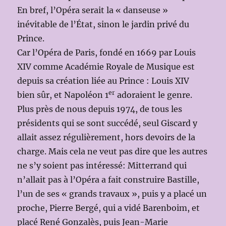
En bref, l’Opéra serait la « danseuse »
inévitable de l’État, sinon le jardin privé du
Prince.
Car l’Opéra de Paris, fondé en 1669 par Louis
XIV comme Académie Royale de Musique est
depuis sa création liée au Prince : Louis XIV
er
bien sûr, et Napoléon 1
adoraient le genre.
Plus près de nous depuis 1974, de tous les
présidents qui se sont succédé, seul Giscard y
allait assez régulièrement, hors devoirs de la
charge. Mais cela ne veut pas dire que les autres
ne s’y soient pas intéressé: Mitterrand qui
n’allait pas à l’Opéra a fait construire Bastille,
l’un de ses « grands travaux », puis y a placé un
proche, Pierre Bergé, qui a vidé Barenboim, et
placé René Gonzalès, puis Jean-Marie