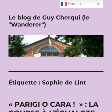
French
Le blog de Guy Cherqui (le
"Wanderer")
Étiquette :
Sophie de Lint
« PARIGI O CARA ! » : LA