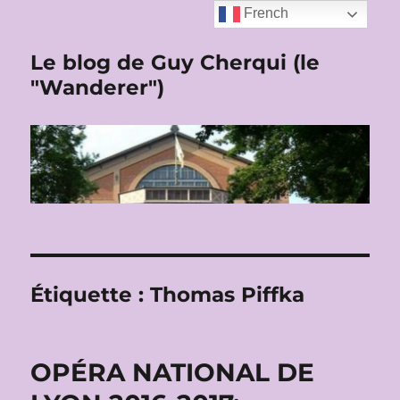
French
Le blog de Guy Cherqui (le
"Wanderer")
Étiquette :
Thomas Piffka
OPÉRA NATIONAL DE