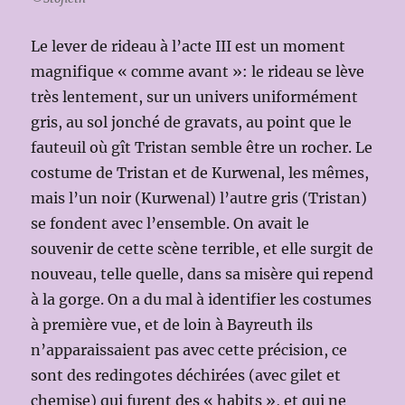
Le lever de rideau à l’acte III est un moment
magnifique « comme avant »: le rideau se lève
très lentement, sur un univers uniformément
gris, au sol jonché de gravats, au point que le
fauteuil où gît Tristan semble être un rocher. Le
costume de Tristan et de Kurwenal, les mêmes,
mais l’un noir (Kurwenal) l’autre gris (Tristan)
se fondent avec l’ensemble. On avait le
souvenir de cette scène terrible, et elle surgit de
nouveau, telle quelle, dans sa misère qui repend
à la gorge. On a du mal à identifier les costumes
à première vue, et de loin à Bayreuth ils
n’apparaissaient pas avec cette précision, ce
sont des redingotes déchirées (avec gilet et
chemise) qui furent des « habits », et qui ne