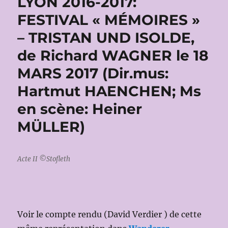
LYON 2016-2017:
FESTIVAL « MÉMOIRES »
– TRISTAN UND ISOLDE,
de Richard WAGNER le 18
MARS 2017 (Dir.mus:
Hartmut HAENCHEN; Ms
en scène: Heiner
MÜLLER)
Acte II ©Stofleth
Voir le compte rendu (David Verdier ) de cette