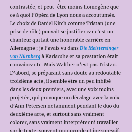
contrastée, et peut-être moins homogène que
ce à quoi l’Opéra de Lyon nous a accoutumés.
Le choix de Daniel Kirch comme Tristan (une
prise de rôle) pouvait se justifier car c’est un
chanteur qui fait une honorable carrière en
Allemagne ; je l’avais vu dans
Die Meistersinger
von Nürnberg
à Karlsruhe et sa prestation était
convaincante. Mais Walther n’est pas Tristan.
D’abord, se préparant sans doute au redoutable
troisième acte, il semble être un peu inhibé
dans les deux premiers, avec une voix moins
projetée, qui provoque un décalage avec la voix
d’Ann Petersen notamment pendant le duo du
deuxième acte, et surtout sans vraiment
colorer, sans vraiment interpréter ni travailler
sur le texte, souvent monocorde et inexpressif.