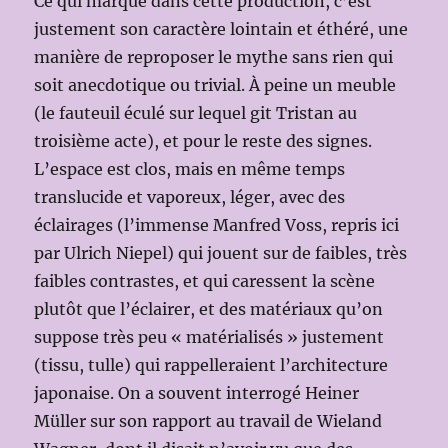
Ce qui marque dans cette production, c’est
justement son caractère lointain et éthéré, une
manière de reproposer le mythe sans rien qui
soit anecdotique ou trivial. À peine un meuble
(le fauteuil éculé sur lequel git Tristan au
troisième acte), et pour le reste des signes.
L’espace est clos, mais en même temps
translucide et vaporeux, léger, avec des
éclairages (l’immense Manfred Voss, repris ici
par Ulrich Niepel) qui jouent sur de faibles, très
faibles contrastes, et qui caressent la scène
plutôt que l’éclairer, et des matériaux qu’on
suppose très peu « matérialisés » justement
(tissu, tulle) qui rappelleraient l’architecture
japonaise. On a souvent interrogé Heiner
Müller sur son rapport au travail de Wieland