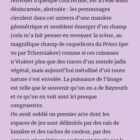
renvoyer à quelque concrétude, est ici elle aussi
désincarnée, abstraite : les personnages
circulent dans cet univers d’une manière
géométrique et semblent émerger d’un champ
(cela m’a fait penser en revoyant la scène, au
magnifique champ de coquelicots du
Prince Igor
vu par Tcherniakov) comme si ces cuirasses
n’étaient plus que des traces d’un monde jadis
végétal, mais aujourd’hui métallisé d’où toute
nature s’est envolée. La puissance de l’image
est telle que le souvenir qu’on en a de Bayreuth
et ce qu’on en voit sont ici presque
congruentes.
On avait oublié un premier acte dont les
espaces de jeu sont délimités par des rais de
lumière et des taches de couleur, par des