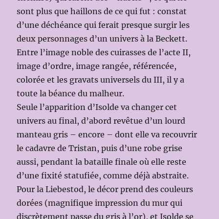
sont plus que haillons de ce qui fut : constat
d’une déchéance qui ferait presque surgir les
deux personnages d’un univers à la Beckett.
Entre l’image noble des cuirasses de l’acte II,
image d’ordre, image rangée, référencée,
colorée et les gravats universels du III, il y a
toute la béance du malheur.
Seule l’apparition d’Isolde va changer cet
univers au final, d’abord revêtue d’un lourd
manteau gris – encore – dont elle va recouvrir
le cadavre de Tristan, puis d’une robe grise
aussi, pendant la bataille finale où elle reste
d’une fixité statufiée, comme déjà abstraite.
Pour la Liebestod, le décor prend des couleurs
dorées (magnifique impression du mur qui
discrètement passe du gris à l’or), et Isolde se