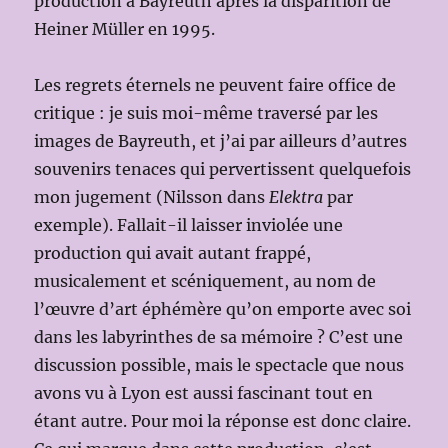
production à Bayreuth après la disparition de
Heiner Müller en 1995.
Les regrets éternels ne peuvent faire office de
critique : je suis moi-même traversé par les
images de Bayreuth, et j’ai par ailleurs d’autres
souvenirs tenaces qui pervertissent quelquefois
mon jugement (Nilsson dans
Elektra
par
exemple). Fallait-il laisser inviolée une
production qui avait autant frappé,
musicalement et scéniquement, au nom de
l’œuvre d’art éphémère qu’on emporte avec soi
dans les labyrinthes de sa mémoire ? C’est une
discussion possible, mais le spectacle que nous
avons vu à Lyon est aussi fascinant tout en
étant autre. Pour moi la réponse est donc claire.