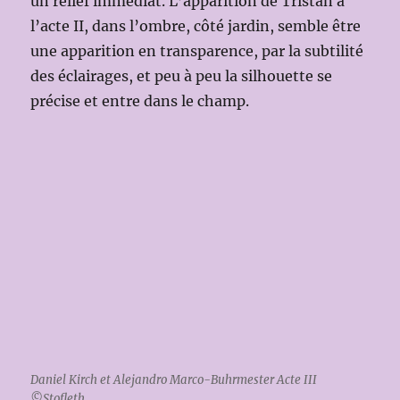
un relief immédiat. L’apparition de Tristan à
l’acte II, dans l’ombre, côté jardin, semble être
une apparition en transparence, par la subtilité
des éclairages, et peu à peu la silhouette se
précise et entre dans le champ.
Daniel Kirch et Alejandro Marco-Buhrmester Acte III
©Stofleth