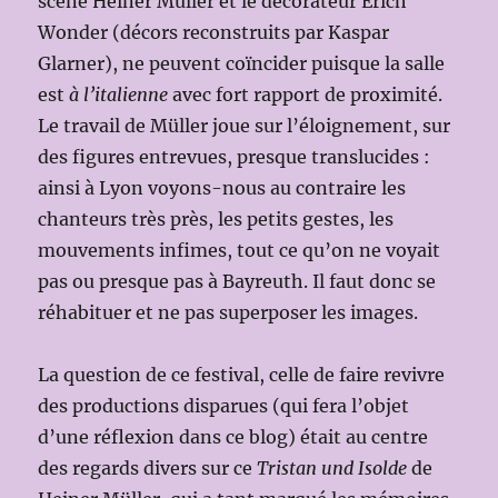
scène Heiner Müller et le décorateur Erich
Wonder (décors reconstruits par Kaspar
Glarner), ne peuvent coïncider puisque la salle
est
à l’italienne
avec fort rapport de proximité.
Le travail de Müller joue sur l’éloignement, sur
des figures entrevues, presque translucides :
ainsi à Lyon voyons-nous au contraire les
chanteurs très près, les petits gestes, les
mouvements infimes, tout ce qu’on ne voyait
pas ou presque pas à Bayreuth. Il faut donc se
réhabituer et ne pas superposer les images.
La question de ce festival, celle de faire revivre
des productions disparues (qui fera l’objet
d’une réflexion dans ce blog) était au centre
des regards divers sur ce
Tristan und Isolde
de