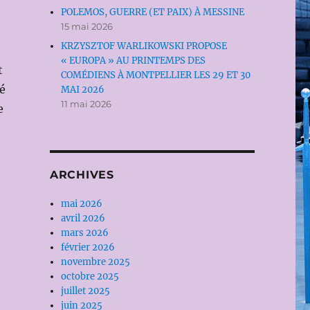
POLEMOS, GUERRE (ET PAIX) À MESSINE
15 mai 2026
KRZYSZTOF WARLIKOWSKI PROPOSE
« EUROPA » AU PRINTEMPS DES
t
COMÉDIENS À MONTPELLIER LES 29 ET 30
é
MAI 2026
11 mai 2026
e
ARCHIVES
mai 2026
avril 2026
mars 2026
février 2026
novembre 2025
octobre 2025
juillet 2025
juin 2025