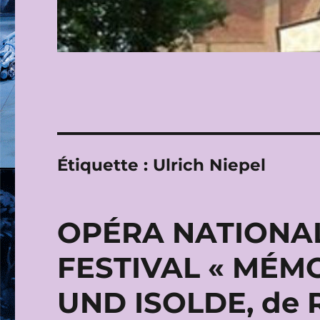
Étiquette :
Ulrich Niepel
OPÉRA NATIONAL 
FESTIVAL « MÉMO
UND ISOLDE, de 