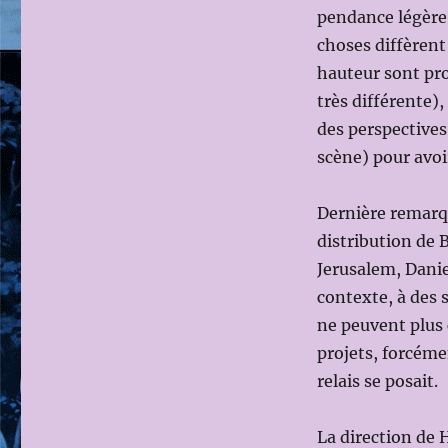
pendance légère 
choses diffèrent
hauteur sont pro
très différente),
des perspectives
scène) pour avoir
Dernière remarqu
distribution de 
Jerusalem, Danie
contexte, à des 
ne peuvent plus 
projets, forcéme
relais se posait.
La direction de 