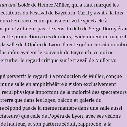
stan und Isolde
de Heiner Müller, qui a tant marqué les
tateurs du Festival de Bayreuth. Car il y avait à la fois
ions d’entracte ceux qui avaient vu le spectacle à
 qui n’y étaient pas : le sens du défi de Serge Dorny étai
 cette production à ces derniers, évidemment en majorit
 la salle de l’Opéra de Lyon. Il reste qu’un certain nombr
plus mûrs avaient le souvenir de Bayreuth, ce qui ne
rturber le regard critique sur le travail de Müller vu
qui pervertit le regard. La production de Müller, conçue
ur une salle en amphithéâtre à vision exclusivement
n recul physique important de la majorité des spectateurs
rterre que dans les loges, balcon et galerie du
ne répond pas de la même manière dans une salle aussi
ctateurs) que celle de l’opéra de Lyon, avec ses visions
de hauteur, et son parterre réduit, rapproché, à la