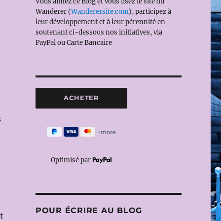
Vous aimez ce Blog et vous lisez le site du
Wanderer (
Wanderersite.com
), participez à
leur développement et à leur pérennité en
soutenant ci-dessous nos initiatives, via
PayPal ou Carte Bancaire
s
Optimisé par
POUR ÉCRIRE AU BLOG
t