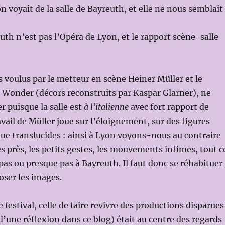
n voyait de la salle de Bayreuth, et elle ne nous semblait
euth n’est pas l’Opéra de Lyon, et le rapport scène-salle
ts voulus par le metteur en scène Heiner Müller et le
 Wonder (décors reconstruits par Kaspar Glarner), ne
r puisque la salle est
à l’italienne
avec fort rapport de
avail de Müller joue sur l’éloignement, sur des figures
ue translucides : ainsi à Lyon voyons-nous au contraire
ès près, les petits gestes, les mouvements infimes, tout c
pas ou presque pas à Bayreuth. Il faut donc se réhabituer
oser les images.
 festival, celle de faire revivre des productions disparues
 d’une réflexion dans ce blog) était au centre des regards