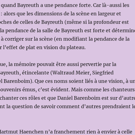
quand Bayreuth a une pendance forte. Car là-aussi les
 : alors que les dimensions de la scène en largeur et
ches de celles de Bayreuth (même si la profondeur est
 la pendance de la salle de Bayreuth est forte et détermin
 à corriger sur la scène (en modifiant la pendance de la
 l’effet de plat en vision du plateau.
e, la mémoire pouvait être aussi pervertie par la
Bayreuth, étincelante (Waltraud Meier, Siegfried
l Barenboim). Que ces noms soient liés à une vision, à u
souvenirs émus, c’est évident. Mais comme les chanteurs
chanter ces rôles et que Daniel Barenboim est sur d’autr
nt la question de savoir comment d’autres prendraient l
Hartmut Haenchen n’a franchement rien à envier à celle