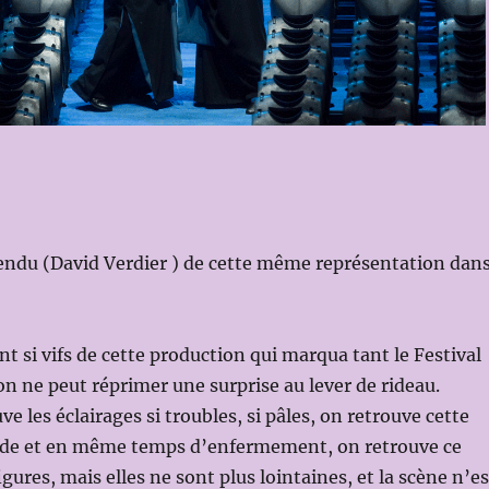
endu (David Verdier ) de cette même représentation dan
nt si vifs de cette production qui marqua tant le Festival
n ne peut réprimer une surprise au lever de rideau.
ve les éclairages si troubles, si pâles, on retrouve cette
ide et en même temps d’enfermement, on retrouve ce
gures, mais elles ne sont plus lointaines, et la scène n’es