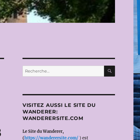
RECHERC
Recherche
pour :
VISITEZ AUSSI LE SITE DU
WANDERER:
WANDERERSITE.COM
8
Le Site du Wanderer,
(
https://wanderersite.com/
) est