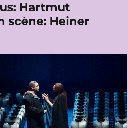
us: Hartmut
 scène: Heiner