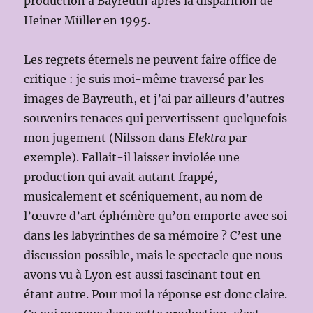
production à Bayreuth après la disparition de
Heiner Müller en 1995.
Les regrets éternels ne peuvent faire office de
critique : je suis moi-même traversé par les
images de Bayreuth, et j’ai par ailleurs d’autres
souvenirs tenaces qui pervertissent quelquefois
mon jugement (Nilsson dans
Elektra
par
exemple). Fallait-il laisser inviolée une
production qui avait autant frappé,
musicalement et scéniquement, au nom de
l’œuvre d’art éphémère qu’on emporte avec soi
dans les labyrinthes de sa mémoire ? C’est une
discussion possible, mais le spectacle que nous
avons vu à Lyon est aussi fascinant tout en
étant autre. Pour moi la réponse est donc claire.