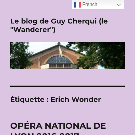
French
Le blog de Guy Cherqui (le
"Wanderer")
Étiquette :
Erich Wonder
OPÉRA NATIONAL DE