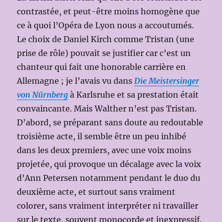
contrastée, et peut-être moins homogène que
ce à quoi l’Opéra de Lyon nous a accoutumés.
Le choix de Daniel Kirch comme Tristan (une
prise de rôle) pouvait se justifier car c’est un
chanteur qui fait une honorable carrière en
Allemagne ; je l’avais vu dans
Die Meistersinger
von Nürnberg
à Karlsruhe et sa prestation était
convaincante. Mais Walther n’est pas Tristan.
D’abord, se préparant sans doute au redoutable
troisième acte, il semble être un peu inhibé
dans les deux premiers, avec une voix moins
projetée, qui provoque un décalage avec la voix
d’Ann Petersen notamment pendant le duo du
deuxième acte, et surtout sans vraiment
colorer, sans vraiment interpréter ni travailler
sur le texte, souvent monocorde et inexpressif.