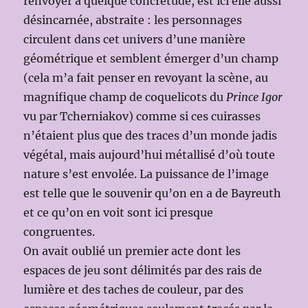
renvoyer à quelque concrétude, est ici elle aussi
désincarnée, abstraite : les personnages
circulent dans cet univers d’une manière
géométrique et semblent émerger d’un champ
(cela m’a fait penser en revoyant la scène, au
magnifique champ de coquelicots du
Prince Igor
vu par Tcherniakov) comme si ces cuirasses
n’étaient plus que des traces d’un monde jadis
végétal, mais aujourd’hui métallisé d’où toute
nature s’est envolée. La puissance de l’image
est telle que le souvenir qu’on en a de Bayreuth
et ce qu’on en voit sont ici presque
congruentes.
On avait oublié un premier acte dont les
espaces de jeu sont délimités par des rais de
lumière et des taches de couleur, par des