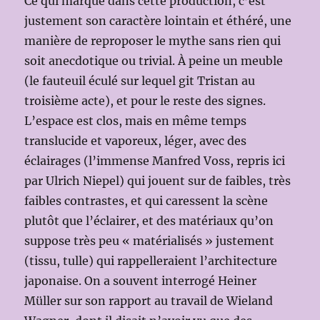
Ce qui marque dans cette production, c’est
justement son caractère lointain et éthéré, une
manière de reproposer le mythe sans rien qui
soit anecdotique ou trivial. À peine un meuble
(le fauteuil éculé sur lequel git Tristan au
troisième acte), et pour le reste des signes.
L’espace est clos, mais en même temps
translucide et vaporeux, léger, avec des
éclairages (l’immense Manfred Voss, repris ici
par Ulrich Niepel) qui jouent sur de faibles, très
faibles contrastes, et qui caressent la scène
plutôt que l’éclairer, et des matériaux qu’on
suppose très peu « matérialisés » justement
(tissu, tulle) qui rappelleraient l’architecture
japonaise. On a souvent interrogé Heiner
Müller sur son rapport au travail de Wieland