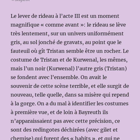
Le lever de rideau à l’acte III est un moment
magnifique « comme avant »: le rideau se lève
très lentement, sur un univers uniformément
gris, au sol jonché de gravats, au point que le
fauteuil où gît Tristan semble être un rocher. Le
costume de Tristan et de Kurwenal, les mêmes,
mais l’un noir (Kurwenal) l’autre gris (Tristan)
se fondent avec l’ensemble. On avait le
souvenir de cette scène terrible, et elle surgit de
nouveau, telle quelle, dans sa misère qui repend
à la gorge. On a du mal à identifier les costumes
à première vue, et de loin à Bayreuth ils
n’apparaissaient pas avec cette précision, ce
sont des redingotes déchirées (avec gilet et
chemise) qui furent des « habits », et qui ne