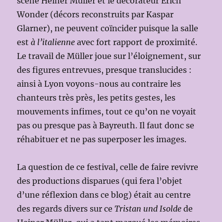
scène Heiner Müller et le décorateur Erich
Wonder (décors reconstruits par Kaspar
Glarner), ne peuvent coïncider puisque la salle
est
à l’italienne
avec fort rapport de proximité.
Le travail de Müller joue sur l’éloignement, sur
des figures entrevues, presque translucides :
ainsi à Lyon voyons-nous au contraire les
chanteurs très près, les petits gestes, les
mouvements infimes, tout ce qu’on ne voyait
pas ou presque pas à Bayreuth. Il faut donc se
réhabituer et ne pas superposer les images.
La question de ce festival, celle de faire revivre
des productions disparues (qui fera l’objet
d’une réflexion dans ce blog) était au centre
des regards divers sur ce
Tristan und Isolde
de