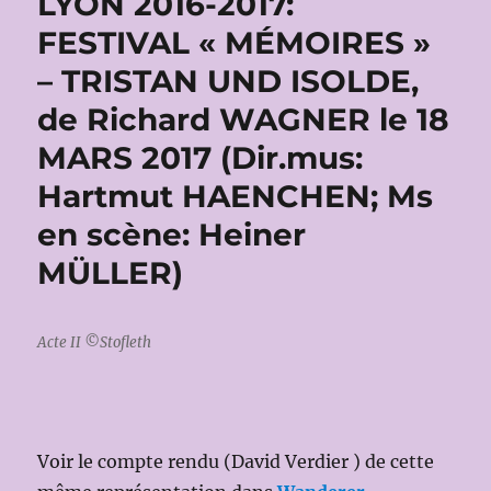
LYON 2016-2017:
FESTIVAL « MÉMOIRES »
– TRISTAN UND ISOLDE,
de Richard WAGNER le 18
MARS 2017 (Dir.mus:
Hartmut HAENCHEN; Ms
en scène: Heiner
MÜLLER)
Acte II ©Stofleth
Voir le compte rendu (David Verdier ) de cette