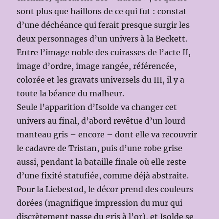
sont plus que haillons de ce qui fut : constat
d’une déchéance qui ferait presque surgir les
deux personnages d’un univers à la Beckett.
Entre l’image noble des cuirasses de l’acte II,
image d’ordre, image rangée, référencée,
colorée et les gravats universels du III, il y a
toute la béance du malheur.
Seule l’apparition d’Isolde va changer cet
univers au final, d’abord revêtue d’un lourd
manteau gris – encore – dont elle va recouvrir
le cadavre de Tristan, puis d’une robe grise
aussi, pendant la bataille finale où elle reste
d’une fixité statufiée, comme déjà abstraite.
Pour la Liebestod, le décor prend des couleurs
dorées (magnifique impression du mur qui
discrètement passe du gris à l’or), et Isolde se