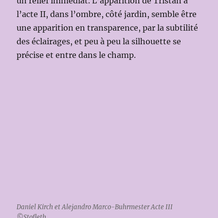
un relief immédiat. L’apparition de Tristan à
l’acte II, dans l’ombre, côté jardin, semble être
une apparition en transparence, par la subtilité
des éclairages, et peu à peu la silhouette se
précise et entre dans le champ.
Daniel Kirch et Alejandro Marco-Buhrmester Acte III
©Stofleth