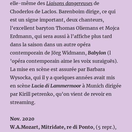
elle-même des
Liaisons dangereuses
de
Choderlos de Laclos. Barenboim dirige, ce qui
est un signe important, deux chanteurs,
l’excellent baryton Thomas Oliemans et Mojca
Erdmann, qui sera aussi à l’affiche plus tard
dans la saison dans un autre opéra
contemporain de Jörg Widmann,
Babylon
(l
’opéra contemporain aime les voix suraiguës).
La mise en scène est assurée par Barbara
Wysocka, qui il y a quelques années avait mis
en scène
Lucia di Lammermoor
à Munich dirigée
par Kirill petrenko, qu’on vient de revoir en
streaming.
Nov. 2020
W.A.Mozart, Mitridate, re di Ponto
, (5 repr.),