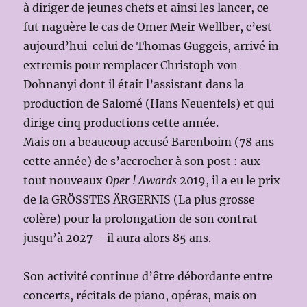
à diriger de jeunes chefs et ainsi les lancer, ce
fut naguère le cas de Omer Meir Wellber, c’est
aujourd’hui celui de Thomas Guggeis, arrivé in
extremis pour remplacer Christoph von
Dohnanyi dont il était l’assistant dans la
production de Salomé (Hans Neuenfels) et qui
dirige cinq productions cette année.
Mais on a beaucoup accusé Barenboim (78 ans
cette année) de s’accrocher à son post : aux
tout nouveaux
Oper ! Awards
2019, il a eu le prix
de la GRÖSSTES ÄRGERNIS (La plus grosse
colère) pour la prolongation de son contrat
jusqu’à 2027 – il aura alors 85 ans.
Son activité continue d’être débordante entre
concerts, récitals de piano, opéras, mais on