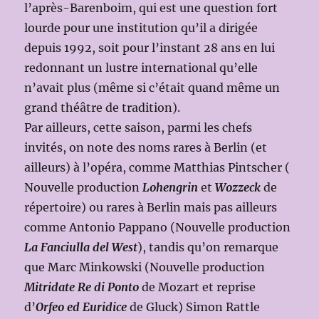
l’après-Barenboim, qui est une question fort
lourde pour une institution qu’il a dirigée
depuis 1992, soit pour l’instant 28 ans en lui
redonnant un lustre international qu’elle
n’avait plus (même si c’était quand même un
grand théâtre de tradition).
Par ailleurs, cette saison, parmi les chefs
invités, on note des noms rares à Berlin (et
ailleurs) à l’opéra, comme Matthias Pintscher (
Nouvelle production
Lohengrin
et
Wozzeck
de
répertoire) ou rares à Berlin mais pas ailleurs
comme Antonio Pappano (Nouvelle production
La Fanciulla del West
), tandis qu’on remarque
que Marc Minkowski (Nouvelle production
Mitridate Re di Ponto
de Mozart et reprise
d’
Orfeo ed Euridice
de Gluck) Simon Rattle