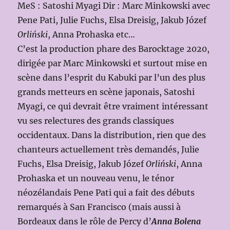
MeS : Satoshi Myagi Dir : Marc Minkowski avec
Pene Pati, Julie Fuchs, Elsa Dreisig, Jakub Józef
Orliński
, Anna Prohaska etc…
C’est la production phare des Barocktage 2020,
dirigée par Marc Minkowski et surtout mise en
scène dans l’esprit du Kabuki par l’un des plus
grands metteurs en scène japonais, Satoshi
Myagi, ce qui devrait être vraiment intéressant
vu ses relectures des grands classiques
occidentaux. Dans la distribution, rien que des
chanteurs actuellement très demandés, Julie
Fuchs, Elsa Dreisig, Jakub Józef
Orliński
, Anna
Prohaska et un nouveau venu, le ténor
néozélandais Pene Pati qui a fait des débuts
remarqués à San Francisco (mais aussi à
Bordeaux dans le rôle de Percy d’
Anna Bolena