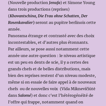
(Nouvelle production
Jenufa
) et Simone Young
dans trois productions (reprises)
(
Khovantschina,
Die Frau ohne Schatten
,
Der
Rosenkavalier
)
seront au pupitre berlinois cette
année.
Panorama étrange et contrasté avec des choix
incontestables, et d’autres plus étonnants.
Par ailleurs, se pose aussi notamment cette
année une autre question : le niveau artistique
est un peu en dents de scie, il y a certes des
grands chefs et de belles distributions, mais
bien des reprises restent d’un niveau modeste,
même si on essaie de faire appel à de nouveaux
chefs ou de nouvelles voix (Vida Miknevičiūtė
dans
Salomé
) et donc c’est l’hétérogénéité de
l’offre qui frappe, notamment quand on