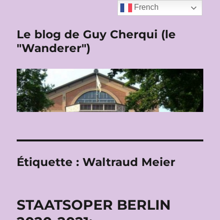
French
Le blog de Guy Cherqui (le
"Wanderer")
Étiquette :
Waltraud Meier
STAATSOPER BERLIN