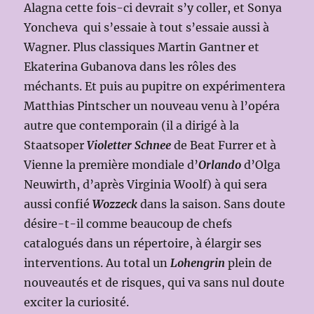
Alagna cette fois-ci devrait s’y coller, et Sonya
Yoncheva qui s’essaie à tout s’essaie aussi à
Wagner. Plus classiques Martin Gantner et
Ekaterina Gubanova dans les rôles des
méchants. Et puis au pupitre on expérimentera
Matthias Pintscher un nouveau venu à l’opéra
autre que contemporain (il a dirigé à la
Staatsoper
Violetter Schnee
de Beat Furrer et à
Vienne la première mondiale d’
Orlando
d’Olga
Neuwirth, d’après Virginia Woolf) à qui sera
aussi confié
Wozzeck
dans la saison. Sans doute
désire-t-il comme beaucoup de chefs
catalogués dans un répertoire, à élargir ses
interventions. Au total un
Lohengrin
plein de
nouveautés et de risques, qui va sans nul doute
exciter la curiosité.