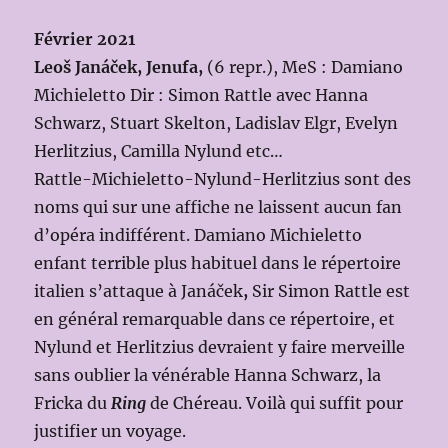
Février 2021
Leoš Janáček, Jenufa,
(6 repr.), MeS : Damiano
Michieletto Dir : Simon Rattle avec Hanna
Schwarz, Stuart Skelton, Ladislav Elgr, Evelyn
Herlitzius, Camilla Nylund etc…
Rattle-Michieletto-Nylund-Herlitzius sont des
noms qui sur une affiche ne laissent aucun fan
d’opéra indifférent. Damiano Michieletto
enfant terrible plus habituel dans le répertoire
italien s’attaque à Janáček
,
Sir Simon Rattle est
en général remarquable dans ce répertoire, et
Nylund et Herlitzius devraient y faire merveille
sans oublier la vénérable Hanna Schwarz, la
Fricka du
Ring
de Chéreau. Voilà qui suffit pour
justifier un voyage.