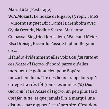
Mars 2021 (Feststage)
W.A.Mozart, Le nozze di Figaro,
(3 repr.), MeS
: Vincent Huguet Dir : Daniel Barenboim avec
Gyula Orendt, Nadine Sierra, Marianne
Crebassa, Siegfried Jerusalem, Waltraud Meier,
Elsa Dreisig, Riccardo Fassi, Stephan Rügamer
etc…
Il faudra évidemment aller voir
Cosi fan tutte
et
ces
Nozze di Figaro,
d’abord parce qu’elles
marquent le goût ancien pour l’opéra
mozartien du maître des lieux : rappelons qu’il
enregistra très tôt (dans les années 70)
Don
Giovanni et Le Nozze di Figaro
, un peu plus tard
Così fan tutte
, et que jamais il n’a marqué une
distance par rapport à ce répertoire. C’est donc