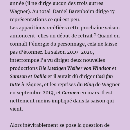
année (il ne dirige aucun des trois autres
Wagner). Au total Daniel Barenboim dirige 17
représentations ce qui est peu.
Les apparitions raréfiées cette prochaine saison
annoncent-elles un début de retrait ? Quand on
connaît l’énergie du personnage, cela ne laisse
pas d’étonner. La saison 2019-2020,
interrompue l’a vu diriger deux nouvelles
productions
Die Lustigen Weiber von Windsor
et
Samson et Dalila
et il aurait dû diriger
Così fan
tutte
à Pâques
,
et les reprises du
Ring
de Wagner
en septembre 2019, et
Carmen
en mars. Il est
nettement moins impliqué dans la saison qui
vient.
Alors inévitablement se pose la question de