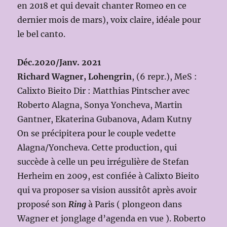
en 2018 et qui devait chanter Romeo en ce
dernier mois de mars), voix claire, idéale pour
le bel canto.
Déc.2020/Janv. 2021
Richard Wagner, Lohengrin
, (6 repr.), MeS :
Calixto Bieito Dir : Matthias Pintscher avec
Roberto Alagna, Sonya Yoncheva, Martin
Gantner, Ekaterina Gubanova, Adam Kutny
On se précipitera pour le couple vedette
Alagna/Yoncheva. Cette production, qui
succède à celle un peu irrégulière de Stefan
Herheim en 2009, est confiée à Calixto Bieito
qui va proposer sa vision aussitôt après avoir
proposé son
Ring
à Paris ( plongeon dans
Wagner et jonglage d’agenda en vue ). Roberto