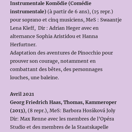
Instrumentale Komödie (Comédie
instrumentale)
(à partir de 6 ans), (15 repr.)
pour soprano et cinq musiciens, MeS : Swaantje
Lena Kleff, Dir : Adrian Heger avec en
alternance Sophia Aristidou et Hanna
Herfurtner.
Adaptation des aventures de Pinocchio pour
prouver son courage, notamment en
combattant des bêtes, des personnages
louches, une baleine.
Avril 2021
Georg Friedrich Haas, Thomas, Kammeroper
(2013)
, (8 repr.), MeS: Barbora Horáková Joly
Dir: Max Renne avec les membres de l’Opéra
Studio et des membres de la Staatskapelle