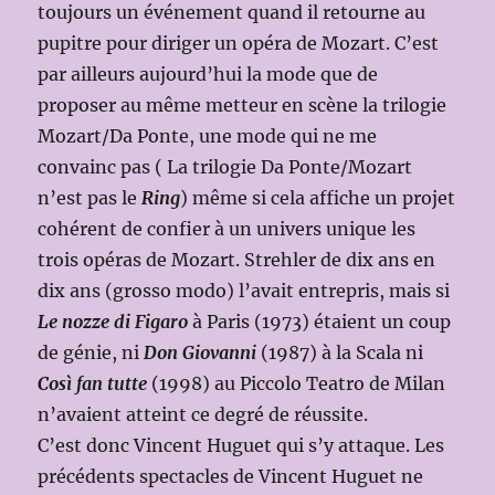
toujours un événement quand il retourne au
pupitre pour diriger un opéra de Mozart. C’est
par ailleurs aujourd’hui la mode que de
proposer au même metteur en scène la trilogie
Mozart/Da Ponte, une mode qui ne me
convainc pas ( La trilogie Da Ponte/Mozart
n’est pas le
Ring
) même si cela affiche un projet
cohérent de confier à un univers unique les
trois opéras de Mozart. Strehler de dix ans en
dix ans (grosso modo) l’avait entrepris, mais si
Le nozze di Figaro
à Paris (1973) étaient un coup
de génie, ni
Don Giovanni
(1987) à la Scala ni
Così fan tutte
(1998) au Piccolo Teatro de Milan
n’avaient atteint ce degré de réussite.
C’est donc Vincent Huguet qui s’y attaque. Les
précédents spectacles de Vincent Huguet ne