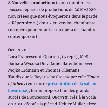
8 Nouvelles productions
(sans compter les
fausses reprises de productions de 2019-2020
non créées que nous évoquerons dans la partie
« Répertoire » ) dont 2 en version chambriste
(un opéra pour enfant et un opéra de chambre
contemporain)
Oct. 2020
Luca Francesconi, Quartett, (5 repr.), MeS :
Barbara Wysoka Dir : Daniel Barenboim avec
Mojka Erdmann et Thomas Oliemans
Tandis que la Bayerische Staatsoper crée
Timon
of Athens
(voir notre
présentation de la saison
bavaroise
), Berlin propose l’un des grands
succès de Francesconi,
Quartett
, créé à la Scala
en 2011, d’après la pièce d’Heiner Müller, tirée