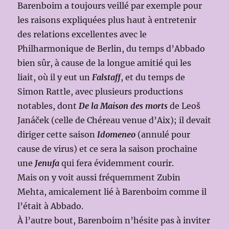
Barenboim a toujours veillé par exemple pour
les raisons expliquées plus haut à entretenir
des relations excellentes avec le
Philharmonique de Berlin, du temps d’Abbado
bien sûr, à cause de la longue amitié qui les
liait, où il y eut un
Falstaff
, et du temps de
Simon Rattle, avec plusieurs productions
notables, dont
De la Maison des morts
de Leoš
Janáček (celle de Chéreau venue d’Aix); il devait
diriger cette saison
Idomeneo
(annulé pour
cause de virus) et ce sera la saison prochaine
une
Jenufa
qui fera évidemment courir.
Mais on y voit aussi fréquemment Zubin
Mehta, amicalement lié à Barenboim comme il
l’était à Abbado.
À l’autre bout, Barenboim n’hésite pas à inviter