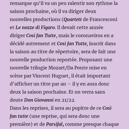
remarque qu’il va un peu ralentir son rythme la
saison prochaine, où il va diriger deux
nouvelles productions (
Quartett
de Francesconi
et
Le nozze di Figaro
. Il devait cette année
diriger
Cosi fan Tutte
, mais le coronavirus en a
décidé autrement et
Cosi fan Tutte,
inscrit dans
la saison au titre de répertoire, sera de fait une
nouvelle production reportée. Proposant une
nouvelle trilogie Mozart/Da Ponte mise en
scène par Vincent Huguet, il était important
d’afficher un titre par an – il y en aura donc
deux la saison prochaine. Et on verra sans
doute
Don Giovanni
en 21/22.
Dans les reprises, il sera au pupitre de ce
Così
fan tutte
(une reprise, qui sera donc une
première) et de
Parsifal
,
comme presque chaque