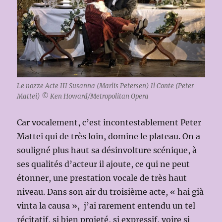
Le nozze Acte III Susanna (Marlis Petersen) Il Conte (Peter
Mattei) © Ken Howard/Metropolitan Opera
Car vocalement, c’est incontestablement Peter
Mattei qui de très loin, domine le plateau. On a
souligné plus haut sa désinvolture scénique, à
ses qualités d’acteur il ajoute, ce qui ne peut
étonner, une prestation vocale de très haut
niveau. Dans son air du troisième acte, « hai già
vinta la causa », j’ai rarement entendu un tel
récitatif, si bien projeté, si expressif, voire si