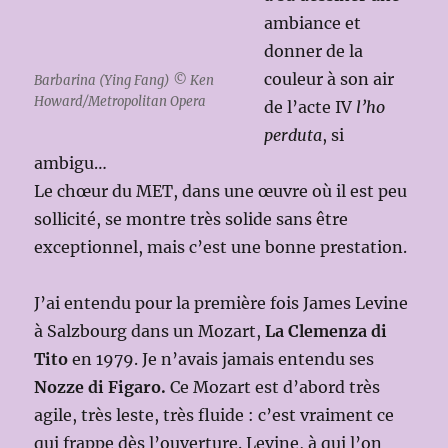
ambiance et
donner de la
couleur à son air
Barbarina (Ying Fang) © Ken
Howard/Metropolitan Opera
de l’acte IV
l’ho
perduta
, si
ambigu…
Le chœur du MET, dans une œuvre où il est peu
sollicité, se montre très solide sans être
exceptionnel, mais c’est une bonne prestation.
J’ai entendu pour la première fois James Levine
à Salzbourg dans un Mozart,
La Clemenza di
Tito
en 1979. Je n’avais jamais entendu ses
Nozze di Figaro.
Ce Mozart est d’abord très
agile, très leste, très fluide : c’est vraiment ce
qui frappe dès l’ouverture. Levine, à qui l’on