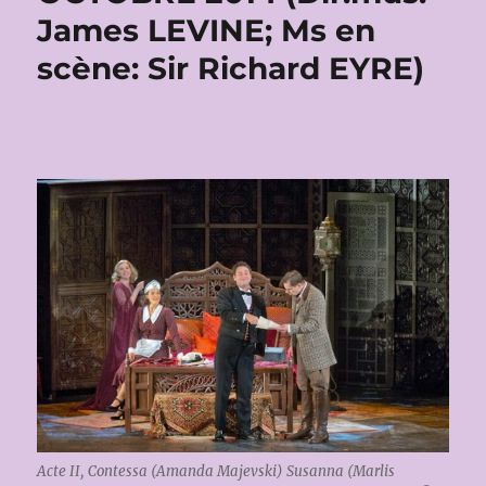
James LEVINE; Ms en
scène: Sir Richard EYRE)
Acte II, Contessa (Amanda Majevski) Susanna (Marlis