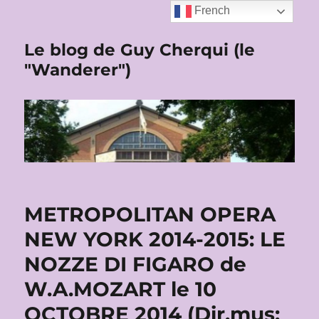
French
Le blog de Guy Cherqui (le
"Wanderer")
METROPOLITAN OPERA
NEW YORK 2014-2015: LE
NOZZE DI FIGARO de
W.A.MOZART le 10
OCTOBRE 2014 (Dir.mus: