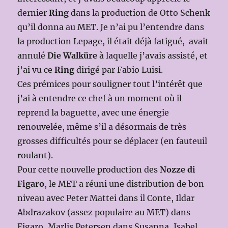
dernier
Ring
dans la production de Otto Schenk
qu’il donna au MET. Je n’ai pu l’entendre dans
la production Lepage, il était déjà fatigué, avait
annulé
Die Walküre
à laquelle j’avais assisté, et
j’ai vu ce
Ring
dirigé par Fabio Luisi.
Ces prémices pour souligner tout l’intérêt que
j’ai à entendre ce chef à un moment où il
reprend la baguette, avec une énergie
renouvelée, même s’il a désormais de très
grosses difficultés pour se déplacer (en fauteuil
roulant).
Pour cette nouvelle production des
Nozze di
Figaro
, le MET a réuni une distribution de bon
niveau avec Peter Mattei dans il Conte, Ildar
Abdrazakov (assez populaire au MET) dans
Figaro, Marlis Petersen dans Susanna, Isabel