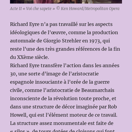
Acte II « Voi che sapete » © Ken Howard/Metropolitan Opera
Richard Eyre n’a pas travaillé sur les aspects
idéologiques de l’œuvre, comme la production
automnale de Giorgio Strehler en 1973, qui
reste l’une des très grandes références de la fin
du XXème siècle.
Richard Eyre transfère l’action dans les années
30, une sorte d’image de l’aristocratie
espagnole insouciante à l’orée de la guerre
civile, comme l’aristocratie de Beaumarchais
inconsciente de la révolution toute proche, et
dans une structure de décor imaginée par Rob
Howell, qui est l’élément moteur de ce travail.
La structure assez monumentale est faite de
« silos », de tours dotées de cloisons qui font