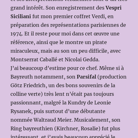
grand intérêt. Son enregistrement des
Vespri
Siciliani
fut mon premier coffret Verdi, en
préparation des représentations parisiennes de
1974. Et il reste pour moi dans cet œuvre une
référence, ainsi que le montre un pirate
miraculeux, mais au son un peu difficile, avec
Montserrat Caballé et Nicolai Gedda.
J’ai beaucoup d’estime pour ce chef. Même si à
Bayreuth notamment, son
Parsifal
(production
Götz Friedrich, un des bons souvenirs de la
colline verte) très lent n’était pas toujours
passionnant, malgré la Kundry de Leonie
Rysanek, puis surtout d’une débutante
nommée Waltraud Meier. Musicalement, son
Ring bayreuthien (Kirchner, Rosalie) fut plus
intéressant, et j’avais beaucoup apprécié le