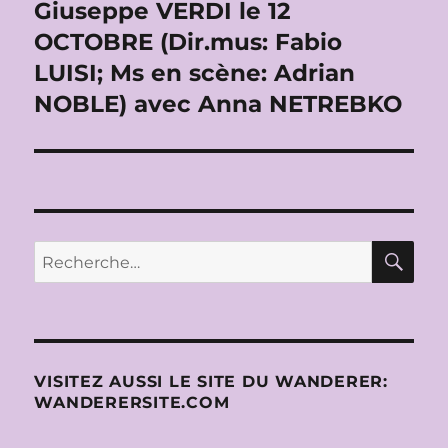
Giuseppe VERDI le 12
OCTOBRE (Dir.mus: Fabio
LUISI; Ms en scène: Adrian
NOBLE) avec Anna NETREBKO
RE
Recherche
pour :
VISITEZ AUSSI LE SITE DU WANDERER:
WANDERERSITE.COM