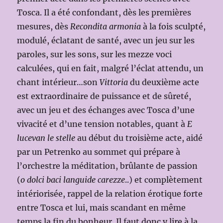
Tosca. Il a été confondant, dès les premières
mesures, dès
Recondita armonia
à la fois sculpté,
modulé, éclatant de santé, avec un jeu sur les
paroles, sur les sons, sur les mezze voci
calculées, qui en fait, malgré l’éclat attendu, un
chant intérieur…son
Vittoria
du deuxième acte
est extraordinaire de puissance et de sûreté,
avec un jeu et des échanges avec Tosca d’une
vivacité et d’une tension notables, quant à
E
lucevan le stelle
au début du troisième acte, aidé
par un Petrenko au sommet qui prépare à
l’orchestre la méditation, brûlante de passion
(
o dolci baci languide carezze
..) et complètement
intériorisée, rappel de la relation érotique forte
entre Tosca et lui, mais scandant en même
temps la fin du bonheur. Il faut donc y lire à la