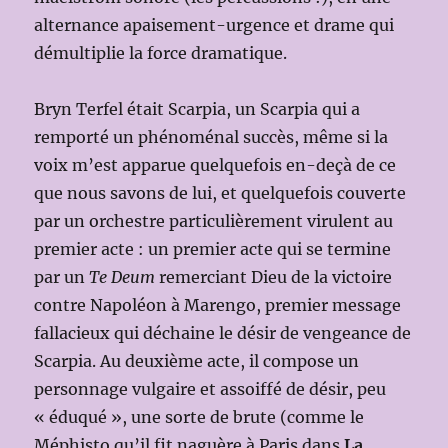
alternance apaisement-urgence et drame qui
démultiplie la force dramatique.
Bryn Terfel était Scarpia, un Scarpia qui a
remporté un phénoménal succès, même si la
voix m’est apparue quelquefois en-deçà de ce
que nous savons de lui, et quelquefois couverte
par un orchestre particulièrement virulent au
premier acte : un premier acte qui se termine
par un
Te Deum
remerciant Dieu de la victoire
contre Napoléon à Marengo, premier message
fallacieux qui déchaine le désir de vengeance de
Scarpia. Au deuxième acte, il compose un
personnage vulgaire et assoiffé de désir, peu
« éduqué », une sorte de brute (comme le
Méphisto qu’il fit naguère à Paris dans
La