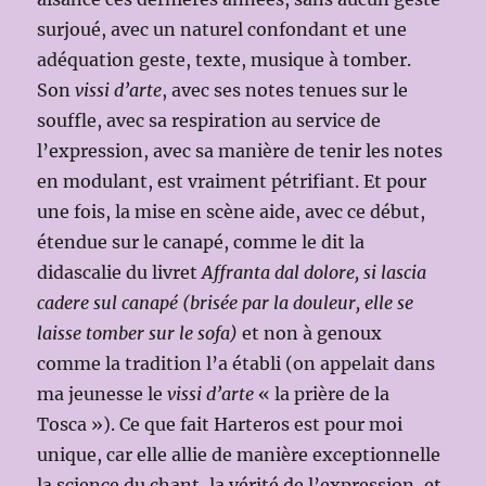
surjoué, avec un naturel confondant et une
adéquation geste, texte, musique à tomber.
Son
vissi d’arte
, avec ses notes tenues sur le
souffle, avec sa respiration au service de
l’expression, avec sa manière de tenir les notes
en modulant, est vraiment pétrifiant. Et pour
une fois, la mise en scène aide, avec ce début,
étendue sur le canapé, comme le dit la
didascalie du livret
Affranta dal dolore, si lascia
cadere sul canapé (brisée par la douleur, elle se
laisse tomber sur le sofa)
et non à genoux
comme la tradition l’a établi (on appelait dans
ma jeunesse le
vissi d’arte
« la prière de la
Tosca »). Ce que fait Harteros est pour moi
unique, car elle allie de manière exceptionnelle
la science du chant, la vérité de l’expression, et