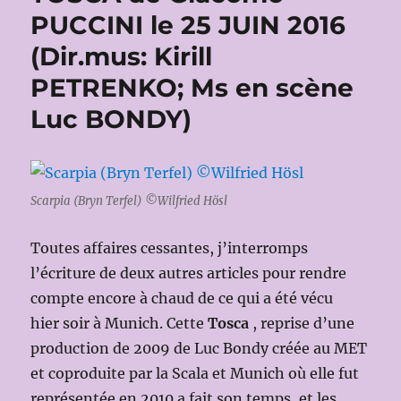
PUCCINI le 25 JUIN 2016
(Dir.mus: Kirill
PETRENKO; Ms en scène
Luc BONDY)
Scarpia (Bryn Terfel) ©Wilfried Hösl
Toutes affaires cessantes, j’interromps
l’écriture de deux autres articles pour rendre
compte encore à chaud de ce qui a été vécu
hier soir à Munich. Cette
Tosca
, reprise d’une
production de 2009 de Luc Bondy créée au MET
et coproduite par la Scala et Munich où elle fut
représentée en 2010 a fait son temps, et les