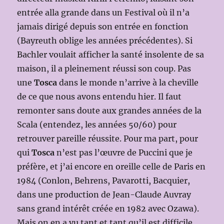
entrée alla grande dans un Festival où il n’a
jamais dirigé depuis son entrée en fonction
(Bayreuth oblige les années précédentes). Si
Bachler voulait afficher la santé insolente de sa
maison, il a pleinement réussi son coup. Pas
une
Tosca
dans le monde n’arrive à la cheville
de ce que nous avons entendu hier. Il faut
remonter sans doute aux grandes années de la
Scala (entendez, les années 50/60) pour
retrouver pareille réussite. Pour ma part, pour
qui
Tosca
n’est pas l’œuvre de Puccini que je
préfère, et j’ai encore en oreille celle de Paris en
1984 (Conlon, Behrens, Pavarotti, Bacquier,
dans une production de Jean-Claude Auvray
sans grand intérêt créée en 1982 avec Ozawa).
Mais on en a vu tant et tant qu’il est difficile