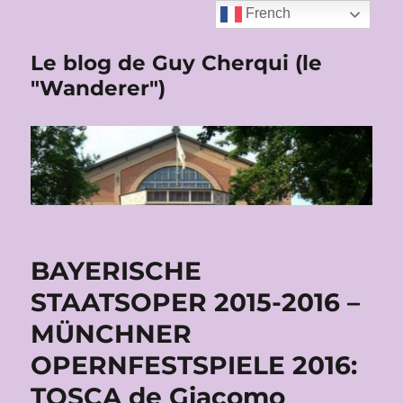
French
Le blog de Guy Cherqui (le
"Wanderer")
BAYERISCHE
STAATSOPER 2015-2016 –
MÜNCHNER
OPERNFESTSPIELE 2016:
TOSCA de Giacomo