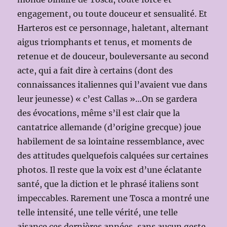
engagement, ou toute douceur et sensualité. Et
Harteros est ce personnage, haletant, alternant
aigus triomphants et tenus, et moments de
retenue et de douceur, bouleversante au second
acte, qui a fait dire à certains (dont des
connaissances italiennes qui l’avaient vue dans
leur jeunesse) « c’est Callas »…On se gardera
des évocations, même s’il est clair que la
cantatrice allemande (d’origine grecque) joue
habilement de sa lointaine ressemblance, avec
des attitudes quelquefois calquées sur certaines
photos. Il reste que la voix est d’une éclatante
santé, que la diction et le phrasé italiens sont
impeccables. Rarement une Tosca a montré une
telle intensité, une telle vérité, une telle
aisance ces dernières années, sans aucun geste