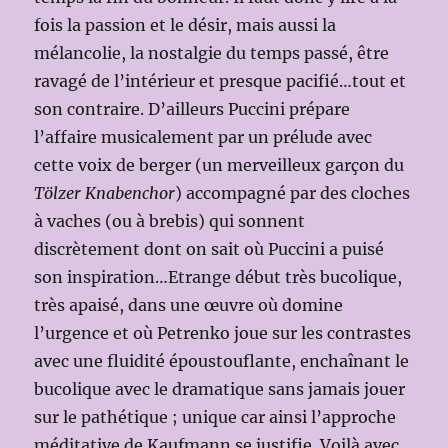
fois la passion et le désir, mais aussi la
mélancolie, la nostalgie du temps passé, être
ravagé de l’intérieur et presque pacifié…tout et
son contraire. D’ailleurs Puccini prépare
l’affaire musicalement par un prélude avec
cette voix de berger (un merveilleux garçon du
Tölzer Knabenchor
) accompagné par des cloches
à vaches (ou à brebis) qui sonnent
discrètement dont on sait où Puccini a puisé
son inspiration…Etrange début très bucolique,
très apaisé, dans une œuvre où domine
l’urgence et où Petrenko joue sur les contrastes
avec une fluidité époustouflante, enchaînant le
bucolique avec le dramatique sans jamais jouer
sur le pathétique ; unique car ainsi l’approche
méditative de Kaufmann se justifie. Voilà avec