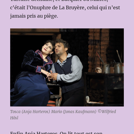
c’était l’Onuphre de La Bruyère, celui qui n’est
jamais pris au piège.
Tosca (Anja Harteros) Mario (Jonas Kaufmann) ©Wilfried
Hösl
Enfin Anja Harteros. On lit tout est son