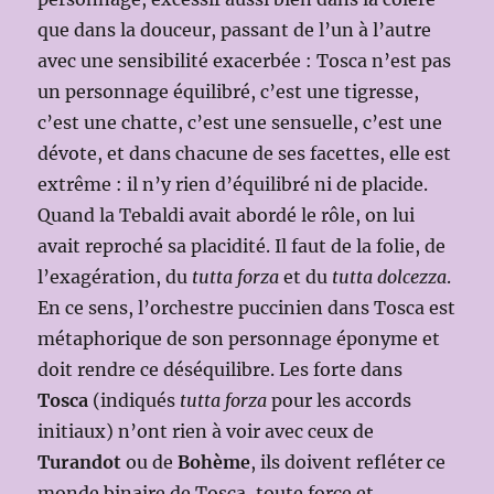
que dans la douceur, passant de l’un à l’autre
avec une sensibilité exacerbée : Tosca n’est pas
un personnage équilibré, c’est une tigresse,
c’est une chatte, c’est une sensuelle, c’est une
dévote, et dans chacune de ses facettes, elle est
extrême : il n’y rien d’équilibré ni de placide.
Quand la Tebaldi avait abordé le rôle, on lui
avait reproché sa placidité. Il faut de la folie, de
l’exagération, du
tutta forza
et du
tutta dolcezza
.
En ce sens, l’orchestre puccinien dans Tosca est
métaphorique de son personnage éponyme et
doit rendre ce déséquilibre. Les forte dans
Tosca
(indiqués
tutta forza
pour les accords
initiaux) n’ont rien à voir avec ceux de
Turandot
ou de
Bohème
, ils doivent refléter ce
monde binaire de Tosca, toute force et