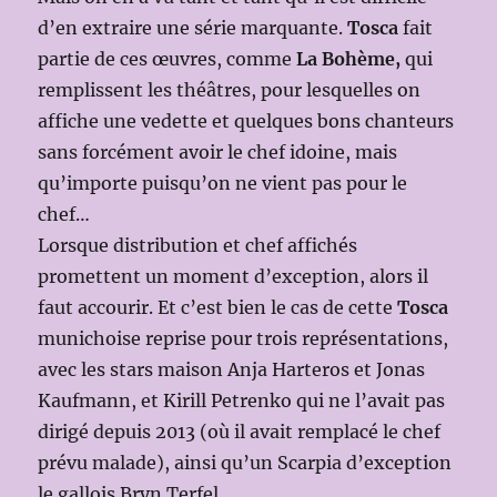
d’en extraire une série marquante.
Tosca
fait
partie de ces œuvres, comme
La Bohème,
qui
remplissent les théâtres, pour lesquelles on
affiche une vedette et quelques bons chanteurs
sans forcément avoir le chef idoine, mais
qu’importe puisqu’on ne vient pas pour le
chef…
Lorsque distribution et chef affichés
promettent un moment d’exception, alors il
faut accourir. Et c’est bien le cas de cette
Tosca
munichoise reprise pour trois représentations,
avec les stars maison Anja Harteros et Jonas
Kaufmann, et Kirill Petrenko qui ne l’avait pas
dirigé depuis 2013 (où il avait remplacé le chef
prévu malade), ainsi qu’un Scarpia d’exception
le gallois Bryn Terfel.