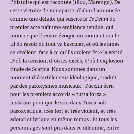
l’histoire qui est racontée (1800, Marengo). De
cette victoire de Bonaparte, d’abord annoncée
comme une défaite qui suscite le
Te Deum
du
premier acte naît une ambiance tendue, qui
montre que l’œuvre évoque un moment sur le
fil du rasoir où tout va basculer, et où les âmes
se révèlent, face à ce qu’ils croient être la vérité.
D’où la tension, d’où les excès, d’où l’explosion
finale de Scarpia. Nous sommes dans un
moment d’écartèlement idéologique, traduit
par des paroxysmes musicaux : Puccini écrit
pour les premiers accords « tutta forza »,
insistant pour que le son dans Tosca soit
paroxystique, très fort et très violent, et très
adouci et lyrique en même temps . Et tous les
personnages sont pris dans ce dilemme, entre