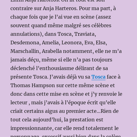
contraire sur Anja Harteros. Pour ma part, à
chaque fois que je l’ai vue en scène (assez
souvent quand même malgré ses célèbres
annulations), dans Tosca, Traviata,
Desdemona, Amelia, Leonora, Eva, Elsa,
Marschallin, Arabella notamment, elle ne m’a
jamais déçu, même si elle n’a pas toujours
déclenché l’enthousiasme délirant de sa
présente Tosca. J’avais déjà vu sa
Tosca
face à
Thomas Hampson sur cette même scène et
donc dans cette mise en scène et j’y renvoie le
lecteur , mais j’avais à l’époque écrit qu’elle
criait certains aigus au premier acte…Rien de
tout cela aujourd’hui, la prestation est
impressionnante, car elle rend totalement le
personnage, excessif aussi bien dans la colère