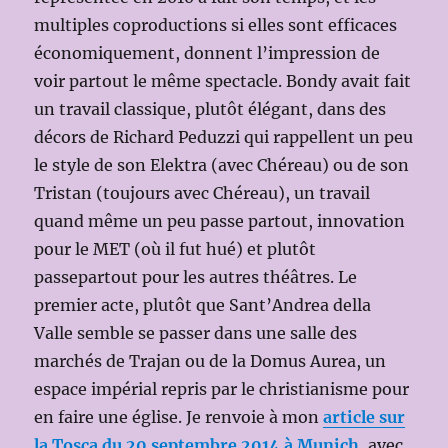
multiples coproductions si elles sont efficaces
économiquement, donnent l’impression de
voir partout le même spectacle. Bondy avait fait
un travail classique, plutôt élégant, dans des
décors de Richard Peduzzi qui rappellent un peu
le style de son Elektra (avec Chéreau) ou de son
Tristan (toujours avec Chéreau), un travail
quand même un peu passe partout, innovation
pour le MET (où il fut hué) et plutôt
passepartout pour les autres théâtres. Le
premier acte, plutôt que Sant’Andrea della
Valle semble se passer dans une salle des
marchés de Trajan ou de la Domus Aurea, un
espace impérial repris par le christianisme pour
en faire une église. Je renvoie à mon
article sur
la Tosca du 20 septembre 2014 à Munich
, avec