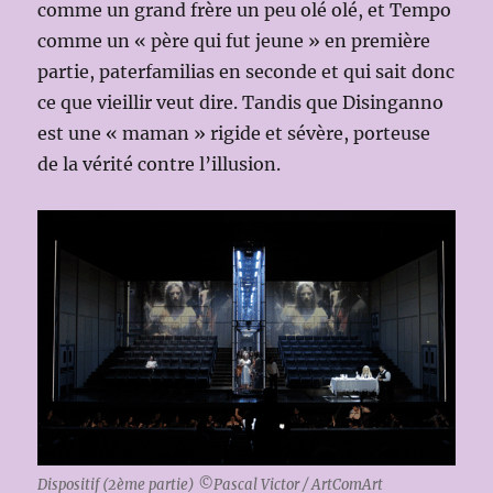
comme un grand frère un peu olé olé, et Tempo
comme un « père qui fut jeune » en première
partie, paterfamilias en seconde et qui sait donc
ce que vieillir veut dire. Tandis que Disinganno
est une « maman » rigide et sévère, porteuse
de la vérité contre l’illusion.
Dispositif (2ème partie) ©Pascal Victor / ArtComArt