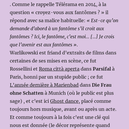
. Comme le rappelle Télérama en 2014, à la
question « croyez-vous aux fantômes ? » il
répond avec sa malice habituelle:
« Est-ce qu’on
demande d’abord à un fantôme s’il croit aux
fantômes ? Ici, le fantôme, c’est moi… […] Je crois
que l’avenir est aux fantômes »
.
Warlikowski est friand d’extraits de films dans
certaines de ses mises en scène, ce fut
Rossellini et
Roma città aperta
dans
Parsifal
à
Paris, honni par un stupide public ; ce fut
L’année dernière à Marienbad
dans
Die Frau
ohne Schatten
à Munich (où le public est plus
sage) , et c’est ici
Ghost dance
, placé comme
toujours hors musique, avant ou après un acte.
Et comme toujours à la fois c’est une clé qui
nous est donnée (le décor représente quand