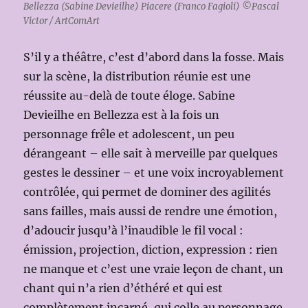
Bellezza (Sabine Devieilhe) Piacere (Franco Fagioli) ©Pascal
Victor / ArtComArt
S’il y a théâtre, c’est d’abord dans la fosse. Mais
sur la scène, la distribution réunie est une
réussite au-delà de toute éloge. Sabine
Devieilhe en Bellezza est à la fois un
personnage frêle et adolescent, un peu
dérangeant – elle sait à merveille par quelques
gestes le dessiner – et une voix incroyablement
contrôlée, qui permet de dominer des agilités
sans failles, mais aussi de rendre une émotion,
d’adoucir jusqu’à l’inaudible le fil vocal :
émission, projection, diction, expression : rien
ne manque et c’est une vraie leçon de chant, un
chant qui n’a rien d’éthéré et qui est
complètement incarné, qui colle au personnage