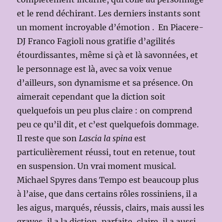
et le rend déchirant. Les derniers instants sont
un moment incroyable d’émotion . En Piacere-
DJ Franco Fagioli nous gratifie d’agilités
étourdissantes, même si çà et là savonnées, et
le personnage est là, avec sa voix venue
d’ailleurs, son dynamisme et sa présence. On
aimerait cependant que la diction soit
quelquefois un peu plus claire : on comprend
peu ce qu’il dit, et c’est quelquefois dommage.
Il reste que son
Lascia la spina
est
particulièrement réussi, tout en retenue, tout
en suspension. Un vrai moment musical.
Michael Spyres dans Tempo est beaucoup plus
à l’aise, que dans certains rôles rossiniens, il a
les aigus, marqués, réussis, clairs, mais aussi les
graves, il a la diction, parfaite, claire, il a aussi