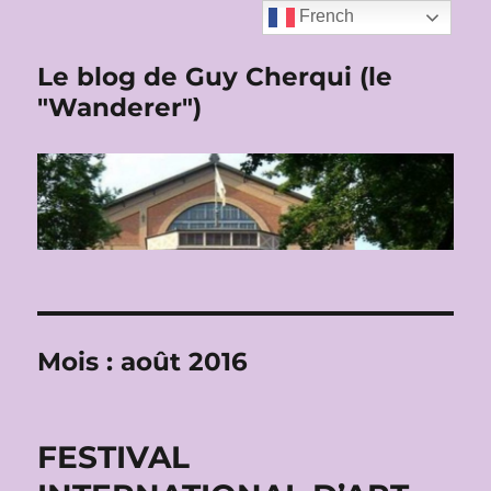
French
Le blog de Guy Cherqui (le
"Wanderer")
Mois :
août 2016
FESTIVAL