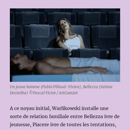
Un jeune homme (Pablo Pillaud-Vivien), Bellezza (Sabine
Devieilhe) ©Pascal Victor / ArtComArt
A ce noyau initial, Warlikowski installe une
sorte de relation familiale entre Bellezza ivre de
jeunesse, Piacere ivre de toutes les tentations,