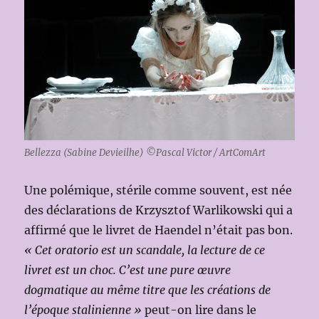
Bellezza (Sabine Devieilhe) ©Pascal Victor / ArtComArt
Une polémique, stérile comme souvent, est née
des déclarations de Krzysztof Warlikowski qui a
affirmé que le livret de Haendel n’était pas bon.
« Cet oratorio est un scandale, la lecture de ce
livret est un choc. C’est une pure œuvre
dogmatique au même titre que les créations de
l’époque stalinienne »
peut-on lire dans le