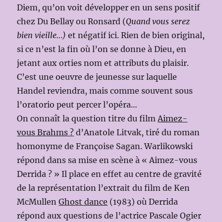
Diem, qu’on voit développer en un sens positif
chez Du Bellay ou Ronsard (
Quand vous serez
bien vieille…)
et négatif ici. Rien de bien original,
si ce n’est la fin où l’on se donne à Dieu, en
jetant aux orties nom et attributs du plaisir.
C’est une oeuvre de jeunesse sur laquelle
Handel reviendra, mais comme souvent sous
l’oratorio peut percer l’opéra…
On connaît la question titre du film
Aimez-
vous Brahms ?
d’Anatole Litvak, tiré du roman
homonyme de Françoise Sagan. Warlikowski
répond dans sa mise en scène à « Aimez-vous
Derrida ? » Il place en effet au centre de gravité
de la représentation l’extrait du film de Ken
McMullen
Ghost dance
(1983) où Derrida
répond aux questions de l’actrice Pascale Ogier