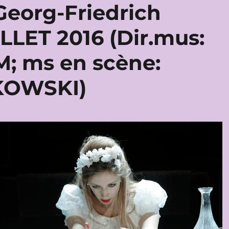
eorg-Friedrich
LLET 2016 (Dir.mus:
; ms en scène:
KOWSKI)