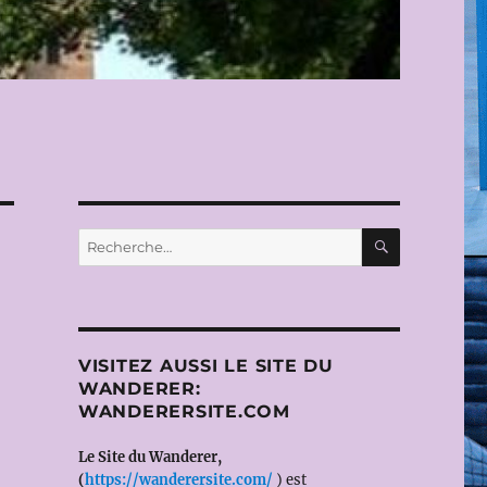
RECHERC
Recherche
pour :
VISITEZ AUSSI LE SITE DU
WANDERER:
WANDERERSITE.COM
Le Site du Wanderer,
(
https://wanderersite.com/
) est