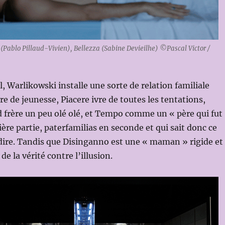
Pablo Pillaud-Vivien), Bellezza (Sabine Devieilhe) ©Pascal Victor /
l, Warlikowski installe une sorte de relation familiale
re de jeunesse, Piacere ivre de toutes les tentations,
frère un peu olé olé, et Tempo comme un « père qui fut
ère partie, paterfamilias en seconde et qui sait donc ce
t dire. Tandis que Disinganno est une « maman » rigide et
de la vérité contre l’illusion.