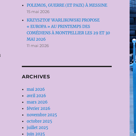
POLEMOS, GUERRE (ET PAIX) À MESSINE
15 mai 2026
KRZYSZTOF WARLIKOWSKI PROPOSE
« EUROPA » AU PRINTEMPS DES
COMÉDIENS À MONTPELLIER LES 29 ET 30
MAI 2026
11 mai 2026
u
ARCHIVES
mai 2026
avril 2026
mars 2026
février 2026
novembre 2025
octobre 2025
juillet 2025
juin 2025