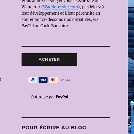
Vous aimez ce Blog et vous lisez le site du
Wanderer (
Wanderersite.com
), participez à
leur développement et à leur pérennité en
soutenant ci-dessous nos initiatives, via
PayPal ou Carte Bancaire
e
Optimisé par
POUR ÉCRIRE AU BLOG