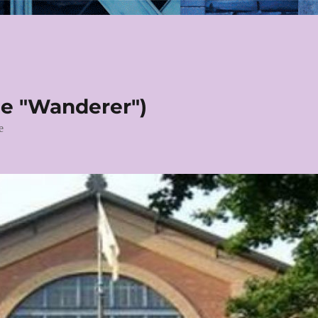
le "Wanderer")
e