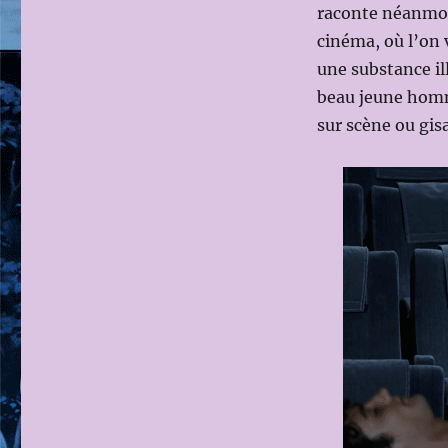
raconte néanmoin
cinéma, où l’on 
une substance ill
beau jeune homme
sur scène ou gis