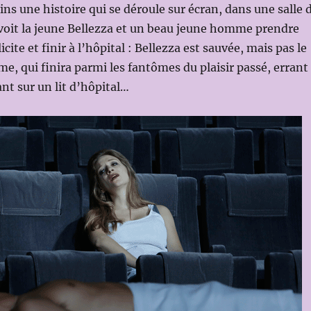
s une histoire qui se déroule sur écran, dans une salle 
voit la jeune Bellezza et un beau jeune homme prendre
icite et finir à l’hôpital : Bellezza est sauvée, mais pas le
, qui finira parmi les fantômes du plaisir passé, errant
ant sur un lit d’hôpital…