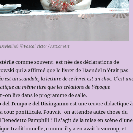
 Devieilhe) ©Pascal Victor / ArtComArt
térile comme souvent, est née des déclarations de
owski qui a affirmé que le livret de Haendel n’était pas
o est un scandale, la lecture de ce livret est un choc. C’est un
tique au même titre que les créations de l’époque
-on lire dans le programme de salle.
o del Tempo e del Disinganno
est une œuvre didactique à
la cour pontificale. Pouvait-on attendre autre chose du
l Benedetto Pamphili ? Il s’agit de la mise en scène d’une
ique traditionnelle, comme il y a en avait beaucoup, et