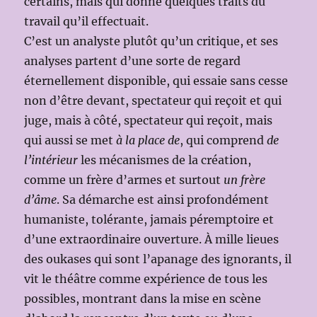
certains, mais qui donne quelques traits du
travail qu’il effectuait.
C’est un analyste plutôt qu’un critique, et ses
analyses partent d’une sorte de regard
éternellement disponible, qui essaie sans cesse
non d’être devant, spectateur qui reçoit et qui
juge, mais à côté, spectateur qui reçoit, mais
qui aussi se met
à la place de
, qui comprend
de
l’intérieur
les mécanismes de la création,
comme un frère d’armes et surtout
un frère
d’âme
. Sa démarche est ainsi profondément
humaniste, tolérante, jamais péremptoire et
d’une extraordinaire ouverture. À mille lieues
des oukases qui sont l’apanage des ignorants, il
vit le théâtre comme expérience de tous les
possibles, montrant dans la mise en scène