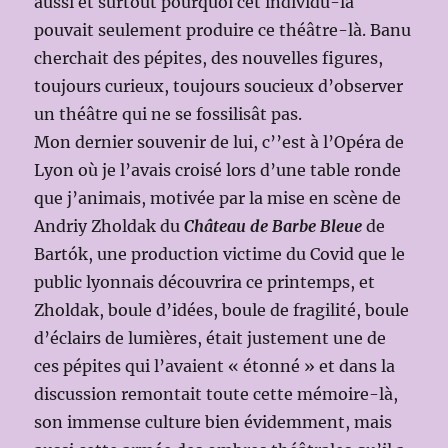
aussi et surtout pourquoi cet individu-là
pouvait seulement produire ce théâtre-là. Banu
cherchait des pépites, des nouvelles figures,
toujours curieux, toujours soucieux d’observer
un théâtre qui ne se fossilisât pas.
Mon dernier souvenir de lui, c’’est à l’Opéra de
Lyon où je l’avais croisé lors d’une table ronde
que j’animais, motivée par la mise en scène de
Andriy Zholdak du
Château de Barbe Bleue
de
Bartók, une production victime du Covid que le
public lyonnais découvrira ce printemps, et
Zholdak, boule d’idées, boule de fragilité, boule
d’éclairs de lumières, était justement une de
ces pépites qui l’avaient « étonné » et dans la
discussion remontait toute cette mémoire-là,
son immense culture bien évidemment, mais