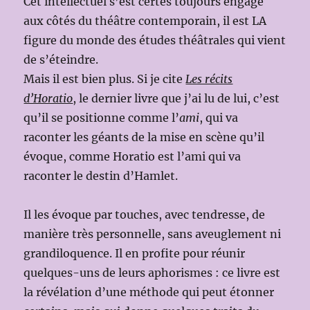
Cet intellectuel s’est certes toujours engagé
aux côtés du théâtre contemporain, il est LA
figure du monde des études théâtrales qui vient
de s’éteindre.
Mais il est bien plus. Si je cite
Les récits
d’Horatio
, le dernier livre que j’ai lu de lui, c’est
qu’il se positionne comme l’
ami
, qui va
raconter les géants de la mise en scène qu’il
évoque, comme Horatio est l’ami qui va
raconter le destin d’Hamlet.
Il les évoque par touches, avec tendresse, de
manière très personnelle, sans aveuglement ni
grandiloquence. Il en profite pour réunir
quelques-uns de leurs aphorismes : ce livre est
la révélation d’une méthode qui peut étonner