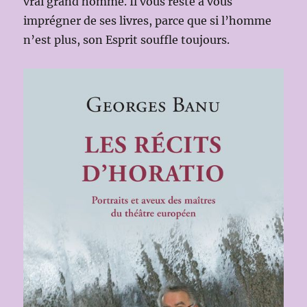
vrai grand homme. Il vous reste à vous
imprégner de ses livres, parce que si l’homme
n’est plus, son Esprit souffle toujours.