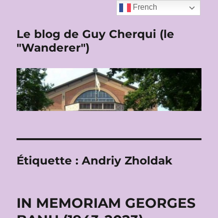
French
Le blog de Guy Cherqui (le
"Wanderer")
Étiquette :
Andriy Zholdak
IN MEMORIAM GEORGES