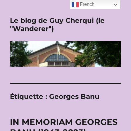
French
Le blog de Guy Cherqui (le
"Wanderer")
Étiquette :
Georges Banu
IN MEMORIAM GEORGES