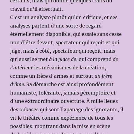
certains, mais qui donne quelques traits du
travail qu’il effectuait.
C’est un analyste plutôt qu’un critique, et ses
analyses partent d’une sorte de regard
éternellement disponible, qui essaie sans cesse
non d’être devant, spectateur qui reçoit et qui
juge, mais à côté, spectateur qui reçoit, mais
qui aussi se met
à la place de
, qui comprend
de
l’intérieur
les mécanismes de la création,
comme un frère d’armes et surtout
un frère
d’âme
. Sa démarche est ainsi profondément
humaniste, tolérante, jamais péremptoire et
d’une extraordinaire ouverture. À mille lieues
des oukases qui sont l’apanage des ignorants, il
vit le théâtre comme expérience de tous les
possibles, montrant dans la mise en scène