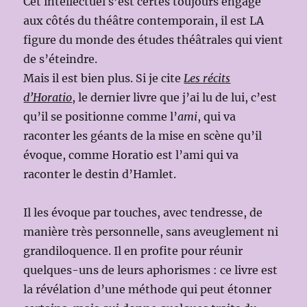
Cet intellectuel s’est certes toujours engagé
aux côtés du théâtre contemporain, il est LA
figure du monde des études théâtrales qui vient
de s’éteindre.
Mais il est bien plus. Si je cite
Les récits
d’Horatio
, le dernier livre que j’ai lu de lui, c’est
qu’il se positionne comme l’
ami
, qui va
raconter les géants de la mise en scène qu’il
évoque, comme Horatio est l’ami qui va
raconter le destin d’Hamlet.
Il les évoque par touches, avec tendresse, de
manière très personnelle, sans aveuglement ni
grandiloquence. Il en profite pour réunir
quelques-uns de leurs aphorismes : ce livre est
la révélation d’une méthode qui peut étonner