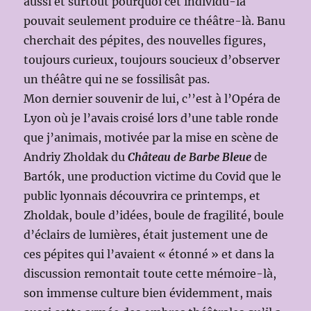
aussi et surtout pourquoi cet individu-là
pouvait seulement produire ce théâtre-là. Banu
cherchait des pépites, des nouvelles figures,
toujours curieux, toujours soucieux d’observer
un théâtre qui ne se fossilisât pas.
Mon dernier souvenir de lui, c’’est à l’Opéra de
Lyon où je l’avais croisé lors d’une table ronde
que j’animais, motivée par la mise en scène de
Andriy Zholdak du
Château de Barbe Bleue
de
Bartók, une production victime du Covid que le
public lyonnais découvrira ce printemps, et
Zholdak, boule d’idées, boule de fragilité, boule
d’éclairs de lumières, était justement une de
ces pépites qui l’avaient « étonné » et dans la
discussion remontait toute cette mémoire-là,
son immense culture bien évidemment, mais