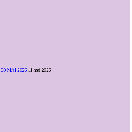
0 MAI 2026
11 mai 2026