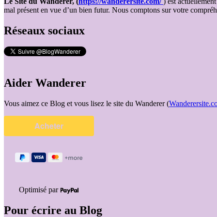
Le Site du Wanderer,
(
https://wanderersite.com/
) est actuellemen
mal présent en vue d’un bien futur. Nous comptons sur votre compréh
Réseaux sociaux
Aider Wanderer
Vous aimez ce Blog et vous lisez le site du Wanderer (
Wanderersite.c
Optimisé par
Pour écrire au Blog