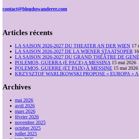
contact@blogduwanderer.com
Articles récents
LA SAISON 2026-2027 DU THEATER AN DER WIEN
17 
LA SAISON 2026-2027 DE LA WIENER STAATSOPER
16
LA SAISON 2026-2027 DU GRAND THÉÂTRE DE GEN
POLEMOS, GUERRA (E PACE) A MESSINA
15 mai 2026
POLEMOS, GUERRE (ET PAIX) À MESSINE
15 mai 2026
KRZYSZTOF WARLIKOWSKI PROPOSE « EUROPA » AU
Archives
mai 2026
avril 2026
mars 2026
février 2026
novembre 2025
octobre 2025
juillet 2025