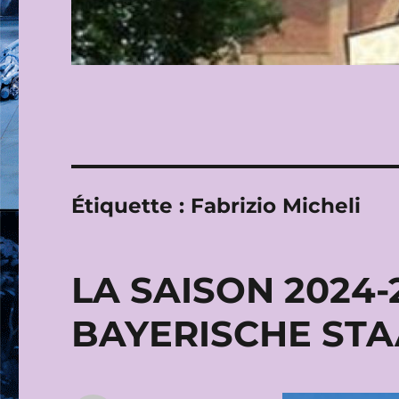
Étiquette :
Fabrizio Micheli
LA SAISON 2024-
BAYERISCHE ST