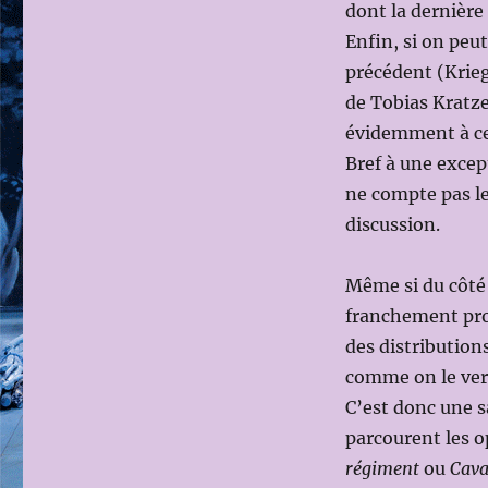
dont la dernière
Enfin, si on peu
précédent (Krieg
de Tobias Kratz
évidemment à ce 
Bref à une excep
ne compte pas le
discussion.
Même si du côté 
franchement prob
des distribution
comme on le verr
C’est donc une s
parcourent les o
régiment
ou
Cava