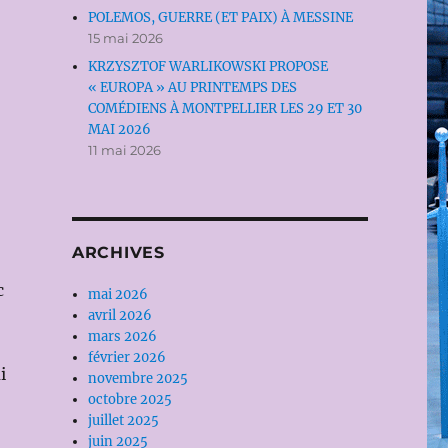
POLEMOS, GUERRE (ET PAIX) À MESSINE
15 mai 2026
KRZYSZTOF WARLIKOWSKI PROPOSE
« EUROPA » AU PRINTEMPS DES
COMÉDIENS À MONTPELLIER LES 29 ET 30
MAI 2026
11 mai 2026
ARCHIVES
c
mai 2026
avril 2026
mars 2026
février 2026
i
novembre 2025
octobre 2025
juillet 2025
juin 2025