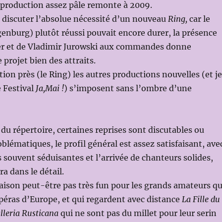
 production assez pâle remonte à 2009.
t discuter l’absolue nécessité d’un nouveau
Ring,
car le
enburg) plutôt réussi pouvait encore durer, la présence
er et de Vladimir Jurowski aux commandes donne
projet bien des attraits.
tion près (le Ring) les autres productions nouvelles (et je
 Festival
Ja,Mai !
) s’imposent sans l’ombre d’une
du répertoire, certaines reprises sont discutables ou
lématiques, le profil général est assez satisfaisant, ave
s souvent séduisantes et l’arrivée de chanteurs solides,
a dans le détail.
aison peut-être pas très fun pour les grands amateurs qu
péras d’Europe, et qui regardent avec distance
La Fille du
lleria Rusticana
qui ne sont pas du millet pour leur serin