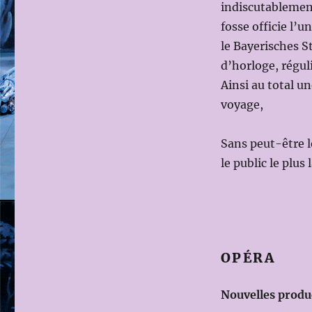
indiscutablemen
fosse officie l’u
le Bayerisches S
d’horloge, régul
Ainsi au total un
voyage,
Sans peut-être le
le public le plus
OPÉRA
Nouvelles produ