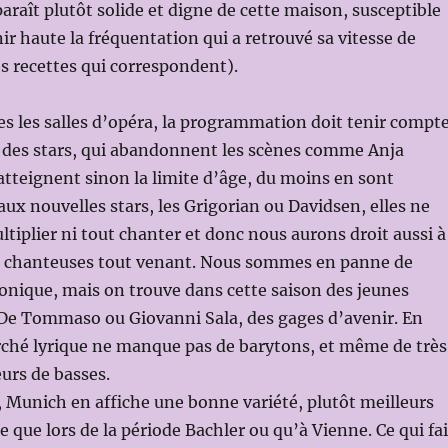
paraît plutôt solide et digne de cette maison, susceptible
ir haute la fréquentation qui a retrouvé sa vitesse de
es recettes qui correspondent).
es les salles d’opéra, la programmation doit tenir compt
n des stars, qui abandonnent les scènes comme Anja
atteignent sinon la limite d’âge, du moins en sont
aux nouvelles stars, les Grigorian ou Davidsen, elles ne
tiplier ni tout chanter et donc nous aurons droit aussi à
t chanteuses tout venant. Nous sommes en panne de
ronique, mais on trouve dans cette saison des jeunes
e Tommaso ou Giovanni Sala, des gages d’avenir. En
rché lyrique ne manque pas de barytons, et même de très
eurs de basses.
 Munich en affiche une bonne variété, plutôt meilleurs
e que lors de la période Bachler ou qu’à Vienne. Ce qui fai