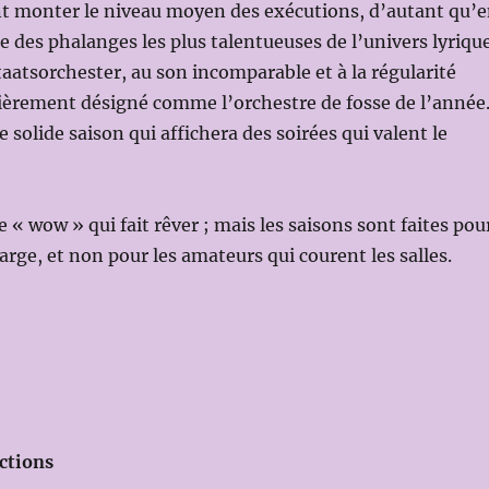
t monter le niveau moyen des exécutions, d’autant qu’
ne des phalanges les plus talentueuses de l’univers lyriqu
taatsorchester, au son incomparable et à la régularité
ièrement désigné comme l’orchestre de fosse de l’année
e solide saison qui affichera des soirées qui valent le
 « wow » qui fait rêver ; mais les saisons sont faites pou
 large, et non pour les amateurs qui courent les salles.
ctions