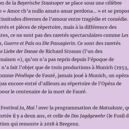
on de la
Bayerische Staatsoper
se place sous une célèbre
te « Amor ch’a nullo amato amar perdona… » et se propo
icissitudes diverses de l’amour entre tragédie et comédie.
tés et pièces de répertoire, mais à la différence des
tes, ce ne sont pas des raretés spectaculaires comme
Les
n
,
Guerre et Paix
ou
Die Passagierin
. Ce sont des raretés
ie Liebe der Danae
de Richard Strauss (l’un des
aison »), qu’on n’a pas repris depuis l’époque de
 n’a fait l’objet que de trois productions à Munich (1953,
 comme
Pénélope
de Fauré, jamais joué à Munich, un opéra
as encore entré d’ailleurs au répertoire de l’Opéra de
 pour le centenaire de la mort de Fauré.
 Festival
Ja, Mai !
avec la programmation de
Matsukaze
, q
ortée il y a deux ans, et celle de
Das Jagdgewehr
(le Fusil 
tion qui remonte à 2018 à Bregenz.