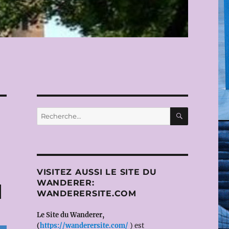
RECHERC
Recherche
pour :
VISITEZ AUSSI LE SITE DU
WANDERER:
H
WANDERERSITE.COM
Le Site du Wanderer,
(
https://wanderersite.com/
) est