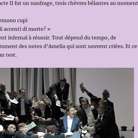
l’acte II fut un naufrage, trois chèvres bêlantes au momen
remono cupi
li accenti di morte? »
nt infernal à réussir. Tout dépend du tempo, de
mment des notes d’Amelia qui sont souvent criées. Et ce
n test.