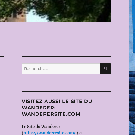
RECHERC
Recherche
pour :
VISITEZ AUSSI LE SITE DU
WANDERER:
WANDERERSITE.COM
Le Site du Wanderer,
(
https://wanderersite.com/
) est