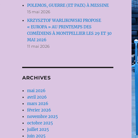
t
POLEMOS, GUERRE (ET PAIX) À MESSINE
15 mai 2026
KRZYSZTOF WARLIKOWSKI PROPOSE
« EUROPA » AU PRINTEMPS DES
COMÉDIENS À MONTPELLIER LES 29 ET 30
MAI 2026
11 mai 2026
ARCHIVES
mai 2026
avril 2026
mars 2026
février 2026
novembre 2025
octobre 2025
juillet 2025
juin 2025