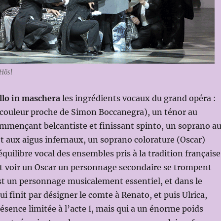
 Hösl
llo in maschera
les ingrédients vocaux du grand opéra :
 couleur proche de Simon Boccanegra), un ténor au
ommençant belcantiste et finissant spinto, un soprano a
t aux aigus infernaux, un soprano colorature (Oscar)
équilibre vocal des ensembles pris à la tradition française
t voir un Oscar un personnage secondaire se trompent
st un personnage musicalement essentiel, et dans le
ui finit par désigner le comte à Renato, et puis Ulrica,
résence limitée à l’acte I, mais qui a un énorme poids