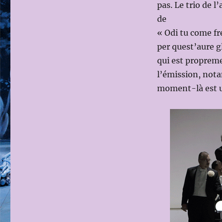
pas. Le trio de 
de
« Odi tu come f
per quest’aure g
qui est propreme
l’émission, nota
moment-là est u