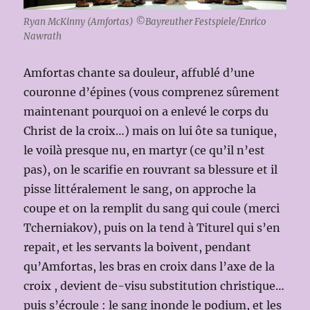
Ryan McKinny (Amfortas) ©Bayreuther Festspiele/Enrico
Nawrath
Amfortas chante sa douleur, affublé d’une
couronne d’épines (vous comprenez sûrement
maintenant pourquoi on a enlevé le corps du
Christ de la croix…) mais on lui ôte sa tunique,
le voilà presque nu, en martyr (ce qu’il n’est
pas), on le scarifie en rouvrant sa blessure et il
pisse littéralement le sang, on approche la
coupe et on la remplit du sang qui coule (merci
Tcherniakov), puis on la tend à Titurel qui s’en
repait, et les servants la boivent, pendant
qu’Amfortas, les bras en croix dans l’axe de la
croix , devient de-visu substitution christique…
puis s’écroule : le sang inonde le podium, et les