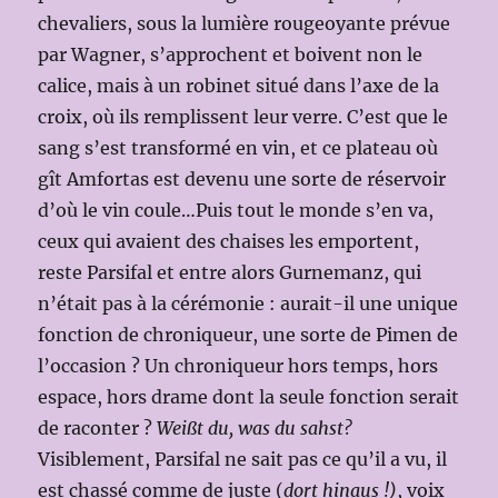
chevaliers, sous la lumière rougeoyante prévue
par Wagner, s’approchent et boivent non le
calice, mais à un robinet situé dans l’axe de la
croix, où ils remplissent leur verre. C’est que le
sang s’est transformé en vin, et ce plateau où
gît Amfortas est devenu une sorte de réservoir
d’où le vin coule…Puis tout le monde s’en va,
ceux qui avaient des chaises les emportent,
reste Parsifal et entre alors Gurnemanz, qui
n’était pas à la cérémonie : aurait-il une unique
fonction de chroniqueur, une sorte de Pimen de
l’occasion ? Un chroniqueur hors temps, hors
espace, hors drame dont la seule fonction serait
de raconter ?
Weißt du, was du sahst?
Visiblement, Parsifal ne sait pas ce qu’il a vu, il
est chassé comme de juste (
dort hinaus !)
, voix