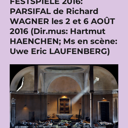
FESTSPIELE 2016:
PARSIFAL de Richard
WAGNER les 2 et 6 AOÛT
2016 (Dir.mus: Hartmut
HAENCHEN; Ms en scène:
Uwe Eric LAUFENBERG)