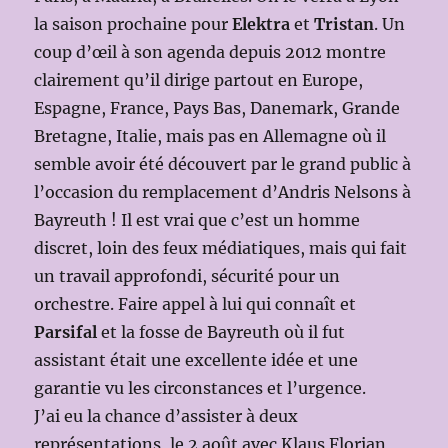
la saison prochaine pour
Elektra
et
Tristan
. Un
coup d’œil à son agenda depuis 2012 montre
clairement qu’il dirige partout en Europe,
Espagne, France, Pays Bas, Danemark, Grande
Bretagne, Italie, mais pas en Allemagne où il
semble avoir été découvert par le grand public à
l’occasion du remplacement d’Andris Nelsons à
Bayreuth ! Il est vrai que c’est un homme
discret, loin des feux médiatiques, mais qui fait
un travail approfondi, sécurité pour un
orchestre. Faire appel à lui qui connaît et
Parsifal
et la fosse de Bayreuth où il fut
assistant était une excellente idée et une
garantie vu les circonstances et l’urgence.
J’ai eu la chance d’assister à deux
représentations, le 2 août avec Klaus Florian