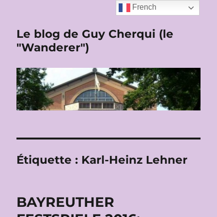
French
Le blog de Guy Cherqui (le
"Wanderer")
Étiquette :
Karl-Heinz Lehner
BAYREUTHER