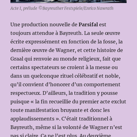
Acte I, prélude ©Bayreuther Festspiele/Enrico Nawrath
Une production nouvelle de
Parsifal
est
toujours attendue à Bayreuth. La seule œuvre
écrite expressément en fonction de la fosse, la
dernière œuvre de Wagner, et cette histoire de
Graal qui renvoie au monde religieux, fait que
certains spectateurs se croient à la messe ou
dans un quelconque rituel célébratif et noble,
qu’il convient d’honorer d’un comportement
respectueux. D’ailleurs, la tradition y pousse
puisque « la fin recueillie du premier acte exclut
toute manifestation bruyante et donc les
applaudissements ». C’était traditionnel à
Bayreuth, même si la volonté de Wagner n’est
pas si claire. Ça ne l’est plus. Au deuxième