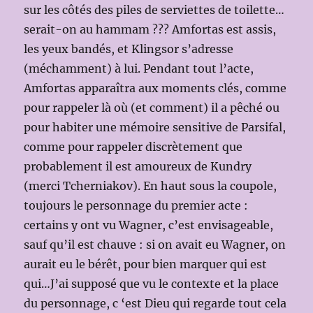
sur les côtés des piles de serviettes de toilette…
serait-on au hammam ??? Amfortas est assis,
les yeux bandés, et Klingsor s’adresse
(méchamment) à lui. Pendant tout l’acte,
Amfortas apparaîtra aux moments clés, comme
pour rappeler là où (et comment) il a pêché ou
pour habiter une mémoire sensitive de Parsifal,
comme pour rappeler discrètement que
probablement il est amoureux de Kundry
(merci Tcherniakov). En haut sous la coupole,
toujours le personnage du premier acte :
certains y ont vu Wagner, c’est envisageable,
sauf qu’il est chauve : si on avait eu Wagner, on
aurait eu le bérêt, pour bien marquer qui est
qui…J’ai supposé que vu le contexte et la place
du personnage, c ‘est Dieu qui regarde tout cela