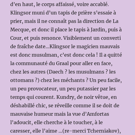
d’en haut, le corps affaissé, voire accablé.
Klingsor muni d’un tapis de prière s’essaie à
prier, mais il ne connaît pas la direction de La
Mecque, et donc il place le tapis à Jardin, puis à
Cour, et puis renonce. Visiblement un converti
de fraîche date…Klingsor le magicien mauvais
est donc musulman, c’est donc cela ! Il a quitté
la communauté du Graal pour aller en face,
chez les autres (Daech ? les musulmans ? les
ottomans ?) chez les méchants ? Un peu facile,
un peu provocateur, un peu putassier par les
temps qui courent. Kundry, de noir vêtue, en
déshabillé chic, se réveille comme il se doit de
mauvaise humeur mais la vue d’Amfortas
l’adoucit, elle cherche à le toucher, à le
caresser, elle l’aime …(re-merci Tcherniakov),