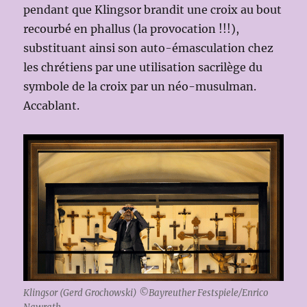
pendant que Klingsor brandit une croix au bout
recourbé en phallus (la provocation !!!),
substituant ainsi son auto-émasculation chez
les chrétiens par une utilisation sacrilège du
symbole de la croix par un néo-musulman.
Accablant.
Klingsor (Gerd Grochowski) ©Bayreuther Festspiele/Enrico