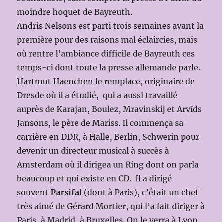
moindre hoquet de Bayreuth.
Andris Nelsons est parti trois semaines avant la
première pour des raisons mal éclaircies, mais
où rentre l’ambiance difficile de Bayreuth ces
temps-ci dont toute la presse allemande parle.
Hartmut Haenchen le remplace, originaire de
Dresde où il a étudié, qui a aussi travaillé
auprès de Karajan, Boulez, Mravinskij et Arvīds
Jansons, le père de Mariss. Il commença sa
carrière en DDR, à Halle, Berlin, Schwerin pour
devenir un directeur musical à succès à
Amsterdam où il dirigea un Ring dont on parla
beaucoup et qui existe en CD. Il a dirigé
souvent
Parsifal
(dont à Paris), c’était un chef
très aimé de Gérard Mortier, qui l’a fait diriger à
Paris, à Madrid, à Bruxelles. On le verra à Lyon