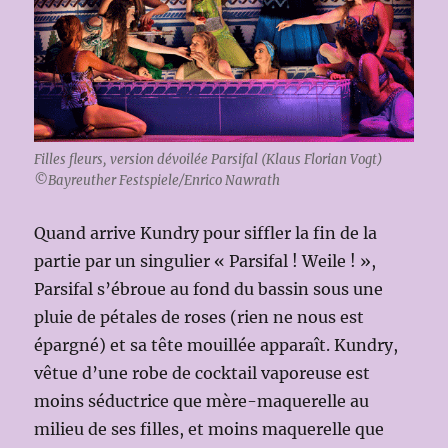
Filles fleurs, version dévoilée Parsifal (Klaus Florian Vogt)
©Bayreuther Festspiele/Enrico Nawrath
Quand arrive Kundry pour siffler la fin de la
partie par un singulier « Parsifal ! Weile ! »,
Parsifal s’ébroue au fond du bassin sous une
pluie de pétales de roses (rien ne nous est
épargné) et sa tête mouillée apparaît. Kundry,
vêtue d’une robe de cocktail vaporeuse est
moins séductrice que mère-maquerelle au
milieu de ses filles, et moins maquerelle que