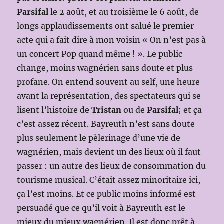
Parsifal
le 2 août, et au troisième le 6 août, de
longs applaudissements ont salué le premier
acte qui a fait dire à mon voisin « On n’est pas à
un concert Pop quand même ! ». Le public
change, moins wagnérien sans doute et plus
profane. On entend souvent au self, une heure
avant la représentation, des spectateurs qui se
lisent l’histoire de
Tristan
ou de
Parsifal
; et ça
c’est assez récent. Bayreuth n’est sans doute
plus seulement le pèlerinage d’une vie de
wagnérien, mais devient un des lieux où il faut
passer : un autre des lieux de consommation du
tourisme musical. C’était assez minoritaire ici,
ça l’est moins. Et ce public moins informé est
persuadé que ce qu’il voit à Bayreuth est le
mieux du mieux wagnérien. Il est donc prêt à