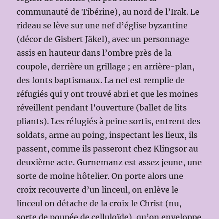
communauté de Tibérine), au nord de l’Irak. Le
rideau se lève sur une nef d’église byzantine
(décor de Gisbert Jäkel), avec un personnage
assis en hauteur dans l’ombre près de la
coupole, derrière un grillage ; en arrière-plan,
des fonts baptismaux. La nef est remplie de
réfugiés qui y ont trouvé abri et que les moines
réveillent pendant l’ouverture (ballet de lits
pliants). Les réfugiés à peine sortis, entrent des
soldats, arme au poing, inspectant les lieux, ils
passent, comme ils passeront chez Klingsor au
deuxième acte. Gurnemanz est assez jeune, une
sorte de moine hôtelier. On porte alors une
croix recouverte d’un linceul, on enlève le
linceul on détache de la croix le Christ (nu,
sorte de poupée de celluloïde), qu’on enveloppe