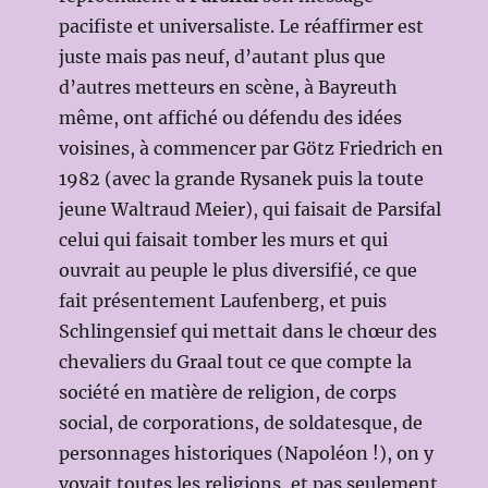
pacifiste et universaliste. Le réaffirmer est
juste mais pas neuf, d’autant plus que
d’autres metteurs en scène, à Bayreuth
même, ont affiché ou défendu des idées
voisines, à commencer par Götz Friedrich en
1982 (avec la grande Rysanek puis la toute
jeune Waltraud Meier), qui faisait de Parsifal
celui qui faisait tomber les murs et qui
ouvrait au peuple le plus diversifié, ce que
fait présentement Laufenberg, et puis
Schlingensief qui mettait dans le chœur des
chevaliers du Graal tout ce que compte la
société en matière de religion, de corps
social, de corporations, de soldatesque, de
personnages historiques (Napoléon !), on y
voyait toutes les religions, et pas seulement