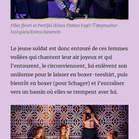
Filles fleurs et Parsifal (Klaus Florian Vogt) ©Bayreuther
Festspiele/Enrico Nawrath
Le jeune soldat est donc entouré de ces femmes
voilées qui chantent leur air joyeux et qui
l’entourent, le circonviennent, lui enlèvent son
uniforme pour le laisser en boxer-teeshirt, puis
bientôt en boxer (pour Schager) et l’entraîner
vers un bassin où elles se trempent avec lui.