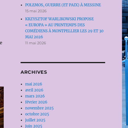
POLEMOS, GUERRE (ET PAIX) À MESSINE
15 mai 2026
KRZYSZTOF WARLIKOWSKI PROPOSE
« EUROPA » AU PRINTEMPS DES
COMÉDIENS À MONTPELLIER LES 29 ET 30
MAI 2026
e
11 mai 2026
ARCHIVES
mai 2026
avril 2026
mars 2026
février 2026
novembre 2025
octobre 2025
juillet 2025
juin 2025