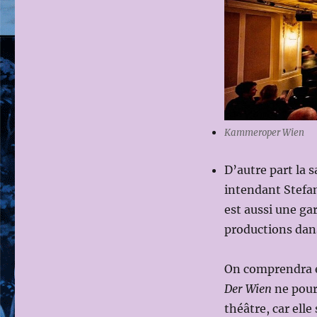
Kammeroper Wien
D’autre part la 
intendant Stefa
est aussi une ga
productions dans
On comprendra en
Der Wien
ne pourr
théâtre, car ell