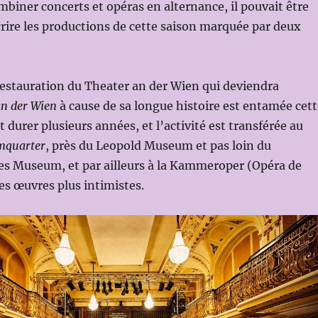
ombiner concerts et opéras en alternance, il pouvait être
rire les productions de cette saison marquée par deux
estauration du Theater an der Wien qui deviendra
an der Wien
à cause de sa longue histoire est entamée cett
 durer plusieurs années, et l’activité est transférée au
quarter
, près du Leopold Museum et pas loin du
es Museum, et par ailleurs à la Kammeroper (Opéra de
s œuvres plus intimistes.