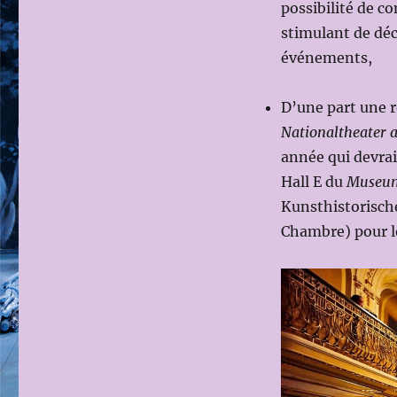
possibilité de c
stimulant de déc
événements,
D’une part une r
Nationaltheater 
année qui devrait
Hall E du
Museum
Kunsthistorisch
Chambre) pour le