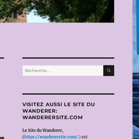
RECHERC
Recherche
pour :
VISITEZ AUSSI LE SITE DU
WANDERER:
WANDERERSITE.COM
Le Site du Wanderer,
(
https://wanderersite.com/
) est