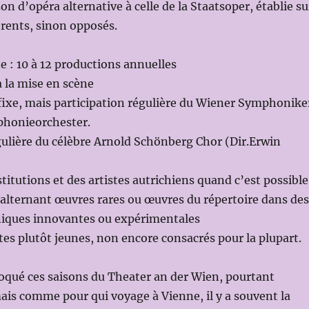
n d’opéra alternative à celle de la Staatsoper, établie su
férents, sinon opposés.
 : 10 à 12 productions annuelles
à la mise en scène
fixe, mais participation régulière du Wiener Symphonike
phonieorchester.
gulière du célèbre Arnold Schönberg Chor (Dir.Erwin
titutions et des artistes autrichiens quand c’est possible
lternant œuvres rares ou œuvres du répertoire dans des
éniques innovantes ou expérimentales
stes plutôt jeunes, non encore consacrés pour la plupart.
voqué ces saisons du Theater an der Wien, pourtant
ais comme pour qui voyage à Vienne, il y a souvent la