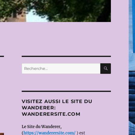
RECHERC
Recherche
pour :
VISITEZ AUSSI LE SITE DU
WANDERER:
WANDERERSITE.COM
Le Site du Wanderer,
(
https://wanderersite.com/
) est