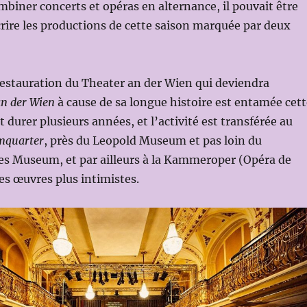
ombiner concerts et opéras en alternance, il pouvait être
rire les productions de cette saison marquée par deux
estauration du Theater an der Wien qui deviendra
an der Wien
à cause de sa longue histoire est entamée cett
 durer plusieurs années, et l’activité est transférée au
quarter
, près du Leopold Museum et pas loin du
es Museum, et par ailleurs à la Kammeroper (Opéra de
s œuvres plus intimistes.