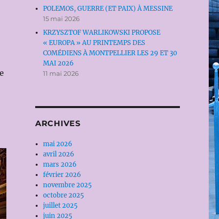
POLEMOS, GUERRE (ET PAIX) À MESSINE
15 mai 2026
KRZYSZTOF WARLIKOWSKI PROPOSE
« EUROPA » AU PRINTEMPS DES
COMÉDIENS À MONTPELLIER LES 29 ET 30
MAI 2026
e
11 mai 2026
ARCHIVES
mai 2026
avril 2026
mars 2026
février 2026
novembre 2025
octobre 2025
juillet 2025
juin 2025