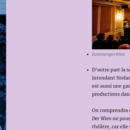
Kammeroper Wien
D’autre part la 
intendant Stefa
est aussi une ga
productions dans
On comprendra en
Der Wien
ne pourr
théâtre, car ell