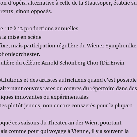
n d’opéra alternative à celle de la Staatsoper, établie su
férents, sinon opposés.
 : 10 à 12 productions annuelles
à la mise en scène
fixe, mais participation régulière du Wiener Symphonike
phonieorchester.
gulière du célèbre Arnold Schönberg Chor (Dir.Erwin
titutions et des artistes autrichiens quand c’est possible
lternant œuvres rares ou œuvres du répertoire dans des
éniques innovantes ou expérimentales
stes plutôt jeunes, non encore consacrés pour la plupart.
voqué ces saisons du Theater an der Wien, pourtant
ais comme pour qui voyage à Vienne, il y a souvent la