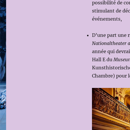
possibilité de c
stimulant de déc
événements,
D’une part une r
Nationaltheater 
année qui devrait
Hall E du
Museum
Kunsthistorisch
Chambre) pour le