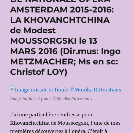
AMSTERDAM 2015-2016:
LA KHOVANCHTCHINA
de Modest
MOUSSORGSKI le 13
MARS 2016 (Dir.mus: Ingo
METZMACHER; Ms en sc:
Christof LOY)
Image initiale et finale ©Monika Rittershaus
J’ai une particulière tendresse pour
Khovanchtchina
de Moussorgski, l’une de mes
premières découvertes à l’opéra. C’était à