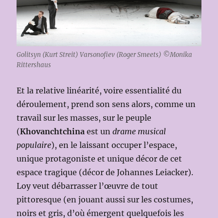
Golitsyn (Kurt Streit) Varsonofiev (Roger Smeets) ©Monika
Rittershaus
Et la relative linéarité, voire essentialité du
déroulement, prend son sens alors, comme un
travail sur les masses, sur le peuple
(
Khovanchtchina
est un
drame musical
populaire
), en le laissant occuper l’espace,
unique protagoniste et unique décor de cet
espace tragique (décor de Johannes Leiacker).
Loy veut débarrasser l’œuvre de tout
pittoresque (en jouant aussi sur les costumes,
noirs et gris, d’où émergent quelquefois les