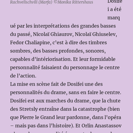
Dosife
Rachvelischvili (Marfa) ©Monika Rittershaus
i a été
marq
ué par les interprétations des grandes basses
du passé, Nicolaï Ghiaurov, Nicolaï Ghiuselev,
Fedor Chaliapine, c’est à dire des timbres
sombres, des basses profondes, sonores,
capables d’intériorisation. Et leur formidable
personnalité faisaient du personnage le centre
de l’action.
La mise en scène fait de Dosifei une des
personnalités du drame, sans en faire le centre.
Dosifei est aux marches du drame, que la chute
des Stretsly entraîne dans la catastrophe (bien
que Pierre le Grand leur pardonne, dans l’opéra
– mais pas dans l’histoire). Et Orlin Anastassov