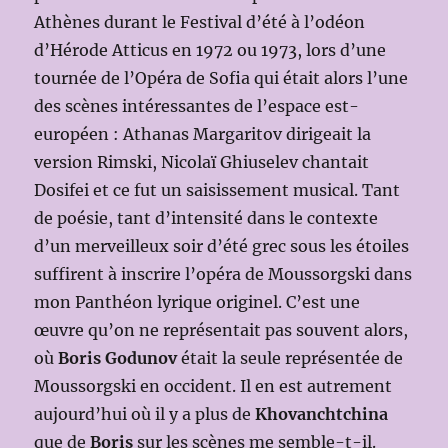
Athènes durant le Festival d’été à l’odéon
d’Hérode Atticus en 1972 ou 1973, lors d’une
tournée de l’Opéra de Sofia qui était alors l’une
des scènes intéressantes de l’espace est-
européen : Athanas Margaritov dirigeait la
version Rimski, Nicolaï Ghiuselev chantait
Dosifei et ce fut un saisissement musical. Tant
de poésie, tant d’intensité dans le contexte
d’un merveilleux soir d’été grec sous les étoiles
suffirent à inscrire l’opéra de Moussorgski dans
mon Panthéon lyrique originel. C’est une
œuvre qu’on ne représentait pas souvent alors,
où
Boris Godunov
était la seule représentée de
Moussorgski en occident. Il en est autrement
aujourd’hui où il y a plus de
Khovanchtchina
que de
Boris
sur les scènes me semble-t-il.