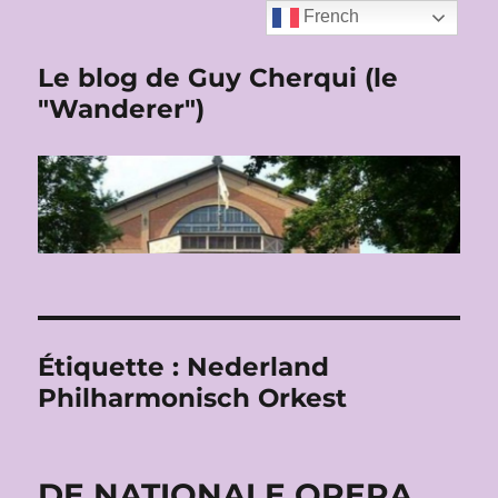
French
Le blog de Guy Cherqui (le
"Wanderer")
Étiquette :
Nederland
Philharmonisch Orkest
DE NATIONALE OPERA