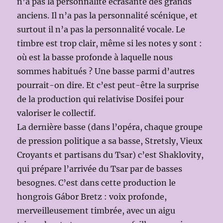
n’a pas la personnalité écrasante des grands
anciens. Il n’a pas la personnalité scénique, et
surtout il n’a pas la personnalité vocale. Le
timbre est trop clair, même si les notes y sont :
où est la basse profonde à laquelle nous
sommes habitués ? Une basse parmi d’autres
pourrait-on dire. Et c’est peut-être la surprise
de la production qui relativise Dosifei pour
valoriser le collectif.
La dernière basse (dans l’opéra, chaque groupe
de pression politique a sa basse, Stretsly, Vieux
Croyants et partisans du Tsar) c’est Shaklovity,
qui prépare l’arrivée du Tsar par de basses
besognes. C’est dans cette production le
hongrois Gábor Bretz : voix profonde,
merveilleusement timbrée, avec un aigu