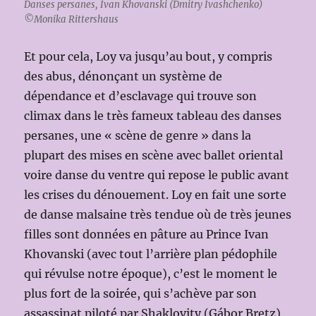
Danses persanes, Ivan Khovanski (Dmitry Ivashchenko)
©Monika Rittershaus
Et pour cela, Loy va jusqu’au bout, y compris
des abus, dénonçant un système de
dépendance et d’esclavage qui trouve son
climax dans le très fameux tableau des danses
persanes, une « scène de genre » dans la
plupart des mises en scène avec ballet oriental
voire danse du ventre qui repose le public avant
les crises du dénouement. Loy en fait une sorte
de danse malsaine très tendue où de très jeunes
filles sont données en pâture au Prince Ivan
Khovanski (avec tout l’arrière plan pédophile
qui révulse notre époque), c’est le moment le
plus fort de la soirée, qui s’achève par son
assassinat piloté par Shaklovity (Gábor Bretz),