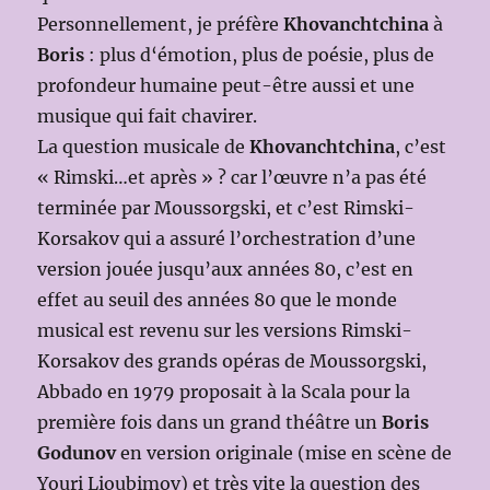
Personnellement, je préfère
Khovanchtchina
à
Boris
: plus d‘émotion, plus de poésie, plus de
profondeur humaine peut-être aussi et une
musique qui fait chavirer.
La question musicale de
Khovanchtchina
, c’est
« Rimski…et après » ? car l’œuvre n’a pas été
terminée par Moussorgski, et c’est Rimski-
Korsakov qui a assuré l’orchestration d’une
version jouée jusqu’aux années 80, c’est en
effet au seuil des années 80 que le monde
musical est revenu sur les versions Rimski-
Korsakov des grands opéras de Moussorgski,
Abbado en 1979 proposait à la Scala pour la
première fois dans un grand théâtre un
Boris
Godunov
en version originale (mise en scène de
Youri Lioubimov) et très vite la question des