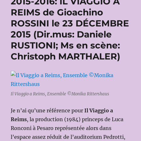
2015-2016: IL VIAGGIO A
REIMS de Gioachino
ROSSINI le 23 DÉCEMBRE
2015 (Dir.mus: Daniele
RUSTIONI; Ms en scène:
Christoph MARTHALER)
Il Viaggio a Reims, Ensemble ©Monika Rittershaus
Je n’ai qu’une référence pour
Il Viaggio a
Reims
, la production (1984) princeps de Luca
Ronconi à Pesaro représentée alors dans
l’espace assez réduit de l’auditorium Pedrotti,