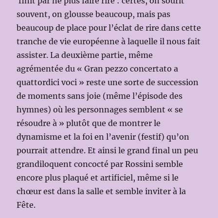
finit par ne plus faire rire : certes, on sourit
souvent, on glousse beaucoup, mais pas
beaucoup de place pour l’éclat de rire dans cette
tranche de vie européenne à laquelle il nous fait
assister. La deuxième partie, même
agrémentée du « Gran pezzo concertato a
quattordici voci » reste une sorte de succession
de moments sans joie (même l’épisode des
hymnes) où les personnages semblent « se
résoudre à » plutôt que de montrer le
dynamisme et la foi en l’avenir (festif) qu’on
pourrait attendre. Et ainsi le grand final un peu
grandiloquent concocté par Rossini semble
encore plus plaqué et artificiel, même si le
chœur est dans la salle et semble inviter à la
Fête.