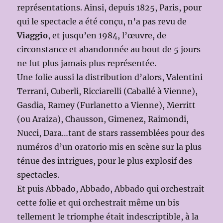
représentations. Ainsi, depuis 1825, Paris, pour
qui le spectacle a été conçu, n’a pas revu de
Viaggio
, et jusqu’en 1984, l’œuvre, de
circonstance et abandonnée au bout de 5 jours
ne fut plus jamais plus représentée.
Une folie aussi la distribution d’alors, Valentini
Terrani, Cuberli, Ricciarelli (Caballé à Vienne),
Gasdia, Ramey (Furlanetto a Vienne), Merritt
(ou Araiza), Chausson, Gimenez, Raimondi,
Nucci, Dara…tant de stars rassemblées pour des
numéros d’un oratorio mis en scène sur la plus
ténue des intrigues, pour le plus explosif des
spectacles.
Et puis Abbado, Abbado, Abbado qui orchestrait
cette folie et qui orchestrait même un bis
tellement le triomphe était indescriptible, à la