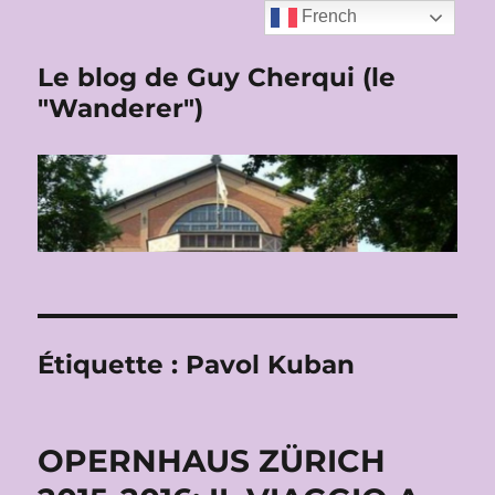
French
Le blog de Guy Cherqui (le
"Wanderer")
Étiquette :
Pavol Kuban
OPERNHAUS ZÜRICH