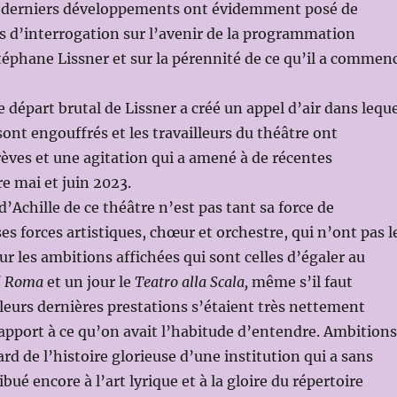
s derniers développements ont évidemment posé de
 d’interrogation sur l’avenir de la programmation
téphane Lissner et sur la pérennité de ce qu’il a commen
e départ brutal de Lissner a créé un appel d’air dans lequ
sont engouffrés et les travailleurs du théâtre ont
èves et une agitation qui a amené à de récentes
e mai et juin 2023.
d’Achille de ce théâtre n’est pas tant sa force de
es forces artistiques, chœur et orchestre, qui n’ont pas l
ur les ambitions affichées qui sont celles d’égaler au
di Roma
et un jour le
Teatro alla Scala,
même s’il faut
leurs dernières prestations s’étaient très nettement
apport à ce qu’on avait l’habitude d’entendre. Ambitions
rd de l’histoire glorieuse d’une institution qui a sans
bué encore à l’art lyrique et à la gloire du répertoire