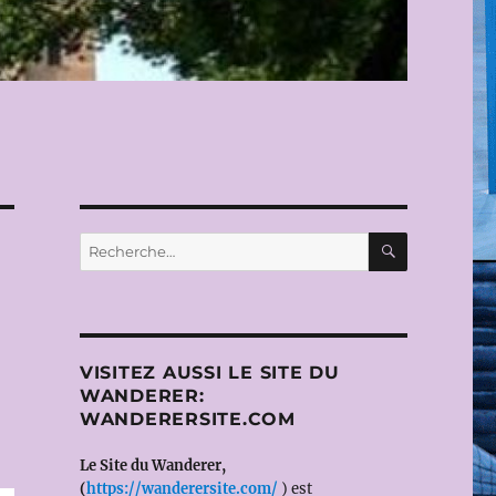
RECHERC
Recherche
pour :
VISITEZ AUSSI LE SITE DU
WANDERER:
WANDERERSITE.COM
Le Site du Wanderer,
(
https://wanderersite.com/
) est