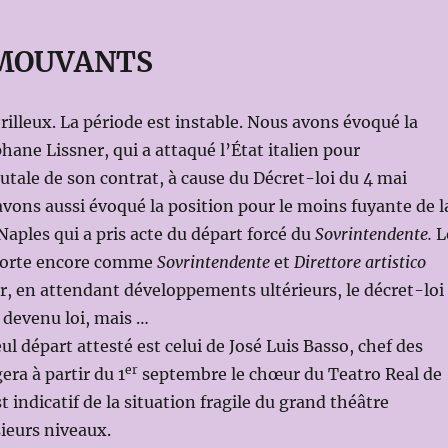
 MOUVANTS
érilleux. La période est instable. Nous avons évoqué la
hane Lissner, qui a attaqué l’État italien pour
rutale de son contrat, à cause du Décret-loi du 4 mai
avons aussi évoqué la position pour le moins fuyante de l
Naples qui a pris acte du départ forcé du
Sovrintendente.
L
 porte encore comme
Sovrintendente
et
Direttore artistico
, en attendant développements ultérieurs, le décret-loi
 devenu loi, mais …
eul départ attesté est celui de José Luis Basso, chef des
er
era à partir du 1
septembre le chœur du Teatro Real de
t indicatif de la situation fragile du grand théâtre
sieurs niveaux.