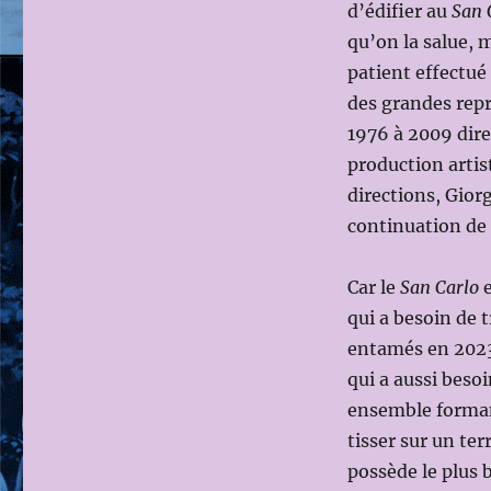
d’édifier au
San 
qu’on la salue, m
patient effectué 
des grandes repr
1976 à 2009 direc
production artis
directions, Gior
continuation de 
Car le
San Carlo
e
qui a besoin de 
entamés en 2023,
qui a aussi besoi
ensemble forman
tisser sur un te
possède le plus b