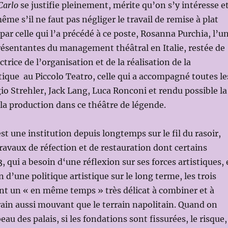
Carlo
se justifie pleinement, mérite qu’on s’y intéresse e
ême s’il ne faut pas négliger le travail de remise à plat
par celle qui l’a précédé à ce poste, Rosanna Purchia, l’u
ésentantes du management théâtral en Italie, restée de
trice de l’organisation et de la réalisation de la
tique au Piccolo Teatro, celle qui a accompagné toutes le
gio Strehler, Jack Lang, Luca Ronconi et rendu possible la
la production dans ce théâtre de légende.
st une institution depuis longtemps sur le fil du rasoir,
travaux de réfection et de restauration dont certains
 qui a besoin d‘une réflexion sur ses forces artistiques, 
n d’une politique artistique sur le long terme, les trois
t un « en même temps » très délicat à combiner et à
rrain aussi mouvant que le terrain napolitain. Quand on
eau des palais, si les fondations sont fissurées, le risque,