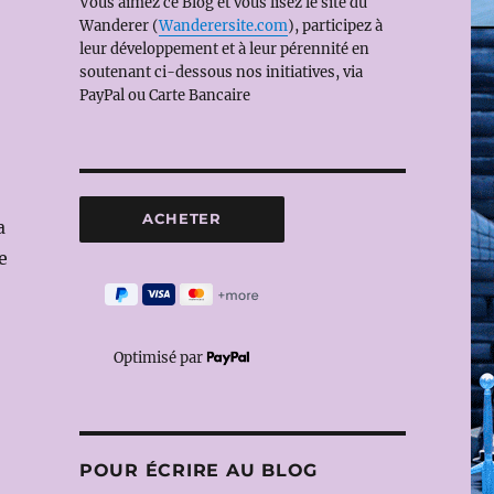
Vous aimez ce Blog et vous lisez le site du
Wanderer (
Wanderersite.com
), participez à
leur développement et à leur pérennité en
soutenant ci-dessous nos initiatives, via
PayPal ou Carte Bancaire
a
e
Optimisé par
POUR ÉCRIRE AU BLOG