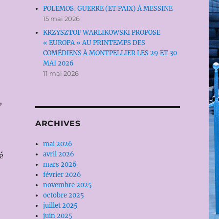
POLEMOS, GUERRE (ET PAIX) À MESSINE
15 mai 2026
KRZYSZTOF WARLIKOWSKI PROPOSE
« EUROPA » AU PRINTEMPS DES
COMÉDIENS À MONTPELLIER LES 29 ET 30
MAI 2026
11 mai 2026
,
ARCHIVES
mai 2026
avril 2026
é
mars 2026
février 2026
novembre 2025
octobre 2025
juillet 2025
juin 2025