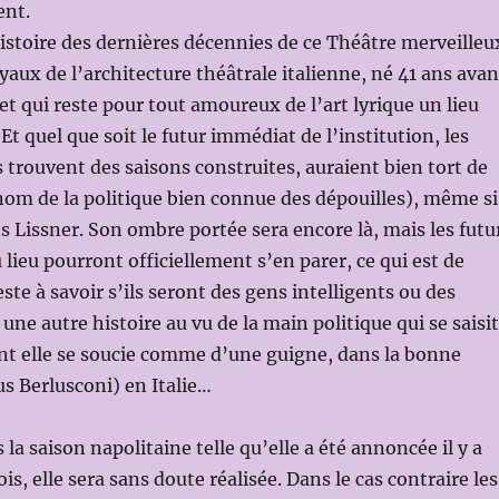
ent.
’histoire des dernières décennies de ce Théâtre merveilleu
yaux de l’architecture théâtrale italienne, né 41 ans avan
 et qui reste pour tout amoureux de l’art lyrique un lieu
t quel que soit le futur immédiat de l’institution, les
s trouvent des saisons construites, auraient bien tort de
 nom de la politique bien connue des dépouilles), même si
es Lissner. Son ombre portée sera encore là, mais les futu
 lieu pourront officiellement s’en parer, ce qui est de
ste à savoir s’ils seront des gens intelligents ou des
t une autre histoire au vu de la main politique qui se saisit
ont elle se soucie comme d’une guigne, dans la bonne
us Berlusconi) en Italie…
la saison napolitaine telle qu’elle a été annoncée il y a
s, elle sera sans doute réalisée. Dans le cas contraire les