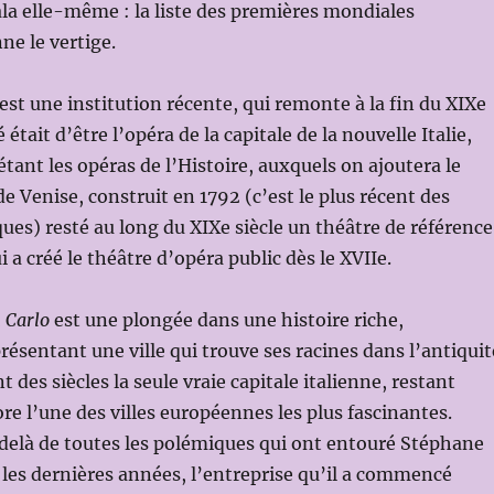
cala elle-même : la liste des premières mondiales
ne le vertige.
est une institution récente, qui remonte à la fin du XIXe
 était d’être l’opéra de la capitale de la nouvelle Italie,
étant les opéras de l’Histoire, auxquels on ajoutera le
e Venise, construit en 1792 (c’est le plus récent des
ques) resté au long du XIXe siècle un théâtre de référence
i a créé le théâtre d’opéra public dès le XVIIe.
 Carlo
est une plongée dans une histoire riche,
résentant une ville qui trouve ses racines dans l’antiquit
t des siècles la seule vraie capitale italienne, restant
re l’une des villes européennes les plus fascinantes.
u-delà de toutes les polémiques qui ont entouré Stéphane
les dernières années, l’entreprise qu’il a commencé