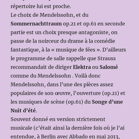
répertoire lui est proche.
Le choix de Mendelssohn, et du
Sommernachttraum
op.21 et op.61 en seconde
partie est un choix presque antagoniste, on
passe de la noirceur du drame à la comédie
fantastique, à la « musique de fées ». D’ailleurs
le programme de salle rappelle que Strauss
recommandait de diriger
Elektra
ou
Salomé
comme du Mendelssohn . Voilà donc
Mendelssohn, dans l’une des pièces assez
populaires de son œuvre, l’ouverture (op.21) et
les musiques de scène (op.61) du
Songe d’une
Nuit d’été
.
Souvent donné en version strictement
musicale (c’était ainsi la dernière fois où je l’ai
entendue, à Berlin avec Abbado en mai 2013,