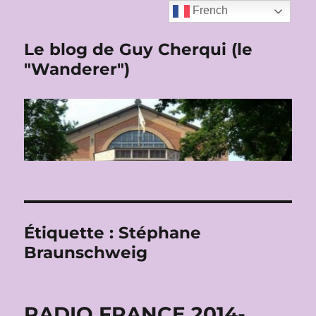
French
Le blog de Guy Cherqui (le
"Wanderer")
Étiquette :
Stéphane
Braunschweig
RADIO FRANCE 2014-