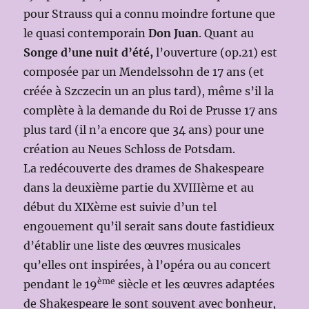
pour Strauss qui a connu moindre fortune que
le quasi contemporain
Don Juan
. Quant au
Songe d’une nuit d’été,
l’ouverture (op.21) est
composée par un Mendelssohn de 17 ans (et
créée à Szczecin un an plus tard), même s’il la
complète à la demande du Roi de Prusse 17 ans
plus tard (il n’a encore que 34 ans) pour une
création au Neues Schloss de Potsdam.
La redécouverte des drames de Shakespeare
dans la deuxième partie du XVIIIème et au
début du XIXème est suivie d’un tel
engouement qu’il serait sans doute fastidieux
d’établir une liste des œuvres musicales
qu’elles ont inspirées, à l’opéra ou au concert
ème
pendant le 19
siècle et les œuvres adaptées
de Shakespeare le sont souvent avec bonheur,