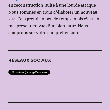
en reconstruction suite à une lourde attaque.
Nous sommes en train d’élaborer un nouveau
site, Cela prend un peu de temps, mais c’est un
mal présent en vue d’un bien futur. Nous
comptons sur votre compréhension.
RÉSEAUX SOCIAUX