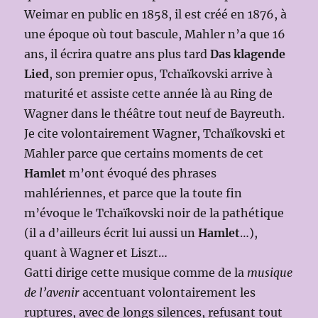
Weimar en public en 1858, il est créé en 1876, à
une époque où tout bascule, Mahler n’a que 16
ans, il écrira quatre ans plus tard
Das klagende
Lied
, son premier opus, Tchaïkovski arrive à
maturité et assiste cette année là au Ring de
Wagner dans le théâtre tout neuf de Bayreuth.
Je cite volontairement Wagner, Tchaïkovski et
Mahler parce que certains moments de cet
Hamlet
m’ont évoqué des phrases
mahlériennes, et parce que la toute fin
m’évoque le Tchaïkovski noir de la pathétique
(il a d’ailleurs écrit lui aussi un
Hamlet
…),
quant à Wagner et Liszt…
Gatti dirige cette musique comme de la
musique
de l’avenir
accentuant volontairement les
ruptures, avec de longs silences, refusant tout