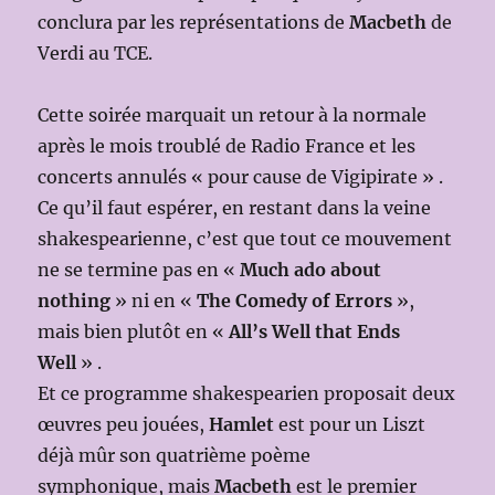
conclura par les représentations de
Macbeth
de
Verdi au TCE.
Cette soirée marquait un retour à la normale
après le mois troublé de Radio France et les
concerts annulés « pour cause de Vigipirate » .
Ce qu’il faut espérer, en restant dans la veine
shakespearienne, c’est que tout ce mouvement
ne se termine pas en «
Much ado about
nothing
» ni en «
The Comedy of Errors
»,
mais bien plutôt en «
All’s Well that Ends
Well
» .
Et ce programme shakespearien proposait deux
œuvres peu jouées,
Hamlet
est pour un Liszt
déjà mûr son quatrième poème
symphonique, mais
Macbeth
est le premier