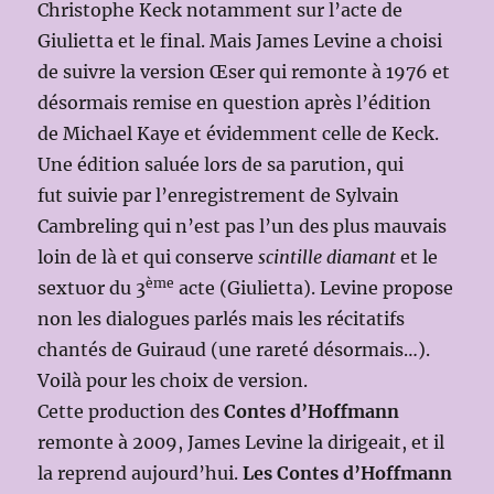
Christophe Keck notamment sur l’acte de
Giulietta et le final. Mais James Levine a choisi
de suivre la version Œser qui remonte à 1976 et
désormais remise en question après l’édition
de Michael Kaye et évidemment celle de Keck.
Une édition saluée lors de sa parution, qui
fut suivie par l’enregistrement de Sylvain
Cambreling qui n’est pas l’un des plus mauvais
loin de là et qui conserve
scintille diamant
et le
ème
sextuor du 3
acte (Giulietta). Levine propose
non les dialogues parlés mais les récitatifs
chantés de Guiraud (une rareté désormais…).
Voilà pour les choix de version.
Cette production des
Contes d’Hoffmann
remonte à 2009, James Levine la dirigeait, et il
la reprend aujourd’hui.
Les Contes d’Hoffmann