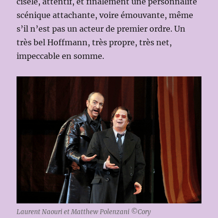
ciselé, attentif, et finalement une personnalité
scénique attachante, voire émouvante, même
s’il n’est pas un acteur de premier ordre. Un
très bel Hoffmann, très propre, très net,
impeccable en somme.
Laurent Naouri et Matthew Polenzani ©Cory