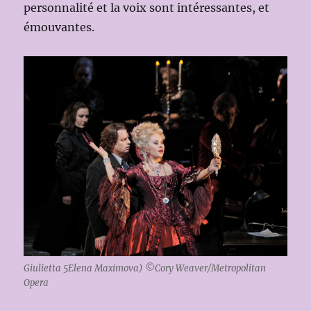
personnalité et la voix sont intéressantes, et
émouvantes.
Giulietta 5Elena Maximova) ©Cory Weaver/Metropolitan
Opera