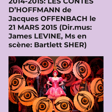
2014-2015: LES CONTES
D’HOFFMANN de
Jacques OFFENBACH le
21 MARS 2015 (Dir.mus:
James LEVINE, Ms en
scène: Bartlett SHER)