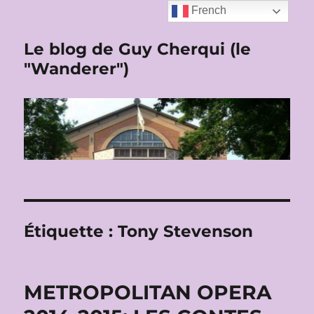
French
Le blog de Guy Cherqui (le
"Wanderer")
Étiquette :
Tony Stevenson
METROPOLITAN OPERA