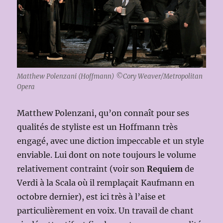
Matthew Polenzani (Hoffmann) ©Cory Weaver/Metropolitan
Opera
Matthew Polenzani, qu’on connaît pour ses
qualités de styliste est un Hoffmann très
engagé, avec une diction impeccable et un style
enviable. Lui dont on note toujours le volume
relativement contraint (voir son
Requiem
de
Verdi à la Scala où il remplaçait Kaufmann en
octobre dernier), est ici très à l’aise et
particulièrement en voix. Un travail de chant