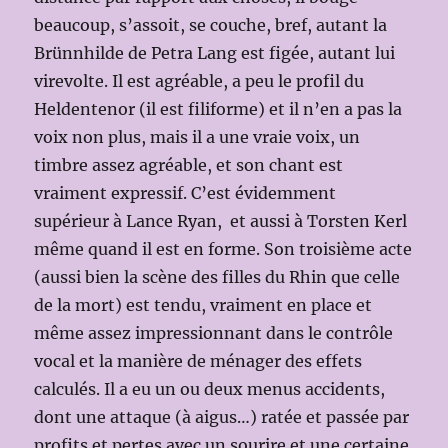
beaucoup, s’assoit, se couche, bref, autant la
Brünnhilde de Petra Lang est figée, autant lui
virevolte. Il est agréable, a peu le profil du
Heldentenor (il est filiforme) et il n’en a pas la
voix non plus, mais il a une vraie voix, un
timbre assez agréable, et son chant est
vraiment expressif. C’est évidemment
supérieur à Lance Ryan, et aussi à Torsten Kerl
même quand il est en forme. Son troisième acte
(aussi bien la scène des filles du Rhin que celle
de la mort) est tendu, vraiment en place et
même assez impressionnant dans le contrôle
vocal et la manière de ménager des effets
calculés. Il a eu un ou deux menus accidents,
dont une attaque (à aigus…) ratée et passée par
profits et pertes avec un sourire et une certaine