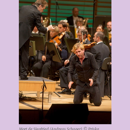
Mort de Siegfried (Andreas Schager) © Priska