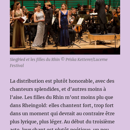
Siegfried et les filles du Rhin © Priska Ketterer/Lucerne
Festival
La distribution est plutôt honorable, avec des
chanteurs splendides, et d’autres moins à
l’aise. Les filles du Rhin m’ont moins plu que
dans Rheingold: elles chantent fort, trop fort
dans un moment qui devrait au contraire être
plus lyrique, plus léger. Au début du troisième
acte, leur chant est plutôt poétique, un peu