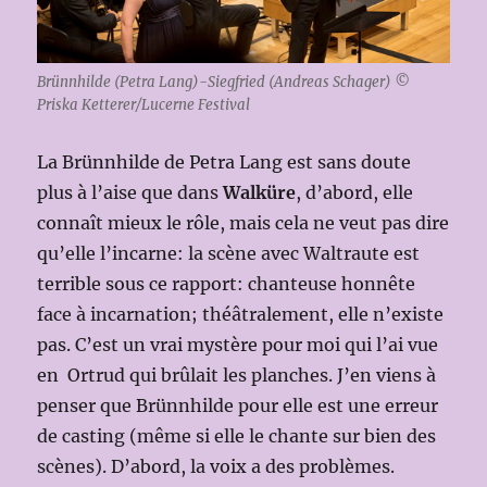
Brünnhilde (Petra Lang)-Siegfried (Andreas Schager) ©
Priska Ketterer/Lucerne Festival
La Brünnhilde de Petra Lang est sans doute
plus à l’aise que dans
Walküre
, d’abord, elle
connaît mieux le rôle, mais cela ne veut pas dire
qu’elle l’incarne: la scène avec Waltraute est
terrible sous ce rapport: chanteuse honnête
face à incarnation; théâtralement, elle n’existe
pas. C’est un vrai mystère pour moi qui l’ai vue
en Ortrud qui brûlait les planches. J’en viens à
penser que Brünnhilde pour elle est une erreur
de casting (même si elle le chante sur bien des
scènes). D’abord, la voix a des problèmes.