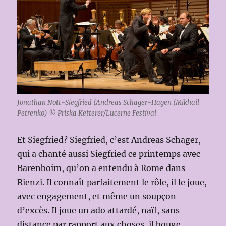
Jonathan Nott-Siegfried (Andreas Schager-Hagen (Mikhail
Petrenko) © Priska Ketterer/Lucerne Festival
Et Siegfried? Siegfried, c’est Andreas Schager,
qui a chanté aussi Siegfried ce printemps avec
Barenboim, qu’on a entendu à Rome dans
Rienzi. Il connaît parfaitement le rôle, il le joue,
avec engagement, et même un soupçon
d’excès. Il joue un ado attardé, naïf, sans
distance par rapport aux choses, il bouge