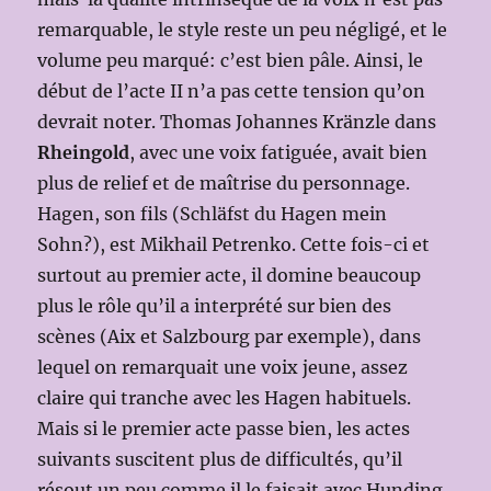
remarquable, le style reste un peu négligé, et le
volume peu marqué: c’est bien pâle. Ainsi, le
début de l’acte II n’a pas cette tension qu’on
devrait noter. Thomas Johannes Kränzle dans
Rheingold
, avec une voix fatiguée, avait bien
plus de relief et de maîtrise du personnage.
Hagen, son fils (Schläfst du Hagen mein
Sohn?), est Mikhail Petrenko. Cette fois-ci et
surtout au premier acte, il domine beaucoup
plus le rôle qu’il a interprété sur bien des
scènes (Aix et Salzbourg par exemple), dans
lequel on remarquait une voix jeune, assez
claire qui tranche avec les Hagen habituels.
Mais si le premier acte passe bien, les actes
suivants suscitent plus de difficultés, qu’il
résout un peu comme il le faisait avec Hunding,