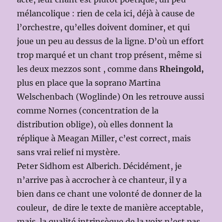
mélancolique : rien de cela ici, déjà à cause de
l’orchestre, qu’elles doivent dominer, et qui
joue un peu au dessus de la ligne. D’où un effort
trop marqué et un chant trop présent, même si
les deux mezzos sont , comme dans
Rheingold,
plus en place que la soprano Martina
Welschenbach (Woglinde) On les retrouve aussi
comme Nornes (concentration de la
distribution oblige), où elles donnent la
réplique à Meagan Miller, c’est correct, mais
sans vrai relief ni mystère.
Peter Sidhom est Alberich. Décidément, je
n’arrive pas à accrocher à ce chanteur, il y a
bien dans ce chant une volonté de donner de la
couleur, de dire le texte de manière acceptable,
mais la qualité intrinsèque de la voix n’est pas