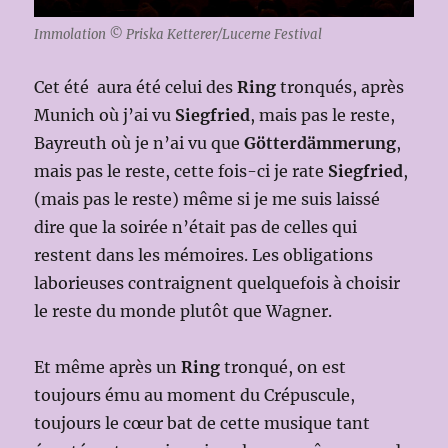
Immolation © Priska Ketterer/Lucerne Festival
Cet été aura été celui des
Ring
tronqués, après
Munich où j’ai vu
Siegfried
, mais pas le reste,
Bayreuth où je n’ai vu que
Götterdämmerung
,
mais pas le reste, cette fois-ci je rate
Siegfried
,
(mais pas le reste) même si je me suis laissé
dire que la soirée n’était pas de celles qui
restent dans les mémoires. Les obligations
laborieuses contraignent quelquefois à choisir
le reste du monde plutôt que Wagner.
Et même après un
Ring
tronqué, on est
toujours ému au moment du Crépuscule,
toujours le cœur bat de cette musique tant