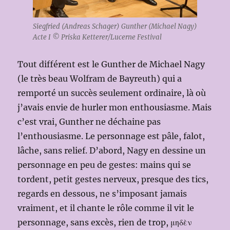
Siegfried (Andreas Schager) Gunther (Michael Nagy)
Acte I © Priska Ketterer/Lucerne Festival
Tout différent est le Gunther de Michael Nagy
(le très beau Wolfram de Bayreuth) qui a
remporté un succès seulement ordinaire, là où
j’avais envie de hurler mon enthousiasme. Mais
c’est vrai, Gunther ne déchaine pas
l’enthousiasme. Le personnage est pâle, falot,
lâche, sans relief. D’abord, Nagy en dessine un
personnage en peu de gestes: mains qui se
tordent, petit gestes nerveux, presque des tics,
regards en dessous, ne s’imposant jamais
vraiment, et il chante le rôle comme il vit le
personnage, sans excès, rien de trop, μηδὲν