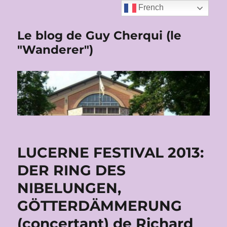
French
Le blog de Guy Cherqui (le
"Wanderer")
LUCERNE FESTIVAL 2013:
DER RING DES
NIBELUNGEN,
GÖTTERDÄMMERUNG
(concertant) de Richard