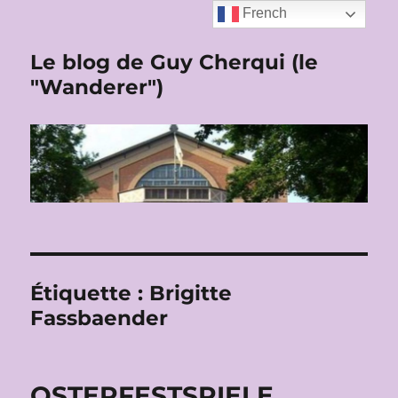
French
Le blog de Guy Cherqui (le
"Wanderer")
Étiquette :
Brigitte
Fassbaender
OSTERFESTSPIELE