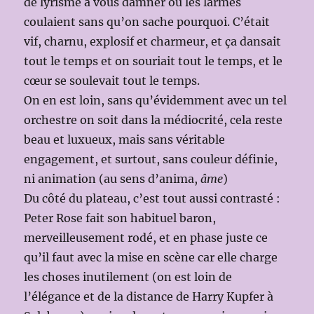
de lyrisme à vous damner où les larmes
coulaient sans qu’on sache pourquoi. C’était
vif, charnu, explosif et charmeur, et ça dansait
tout le temps et on souriait tout le temps, et le
cœur se soulevait tout le temps.
On en est loin, sans qu’évidemment avec un tel
orchestre on soit dans la médiocrité, cela reste
beau et luxueux, mais sans véritable
engagement, et surtout, sans couleur définie,
ni animation (au sens d’anima,
âme
)
Du côté du plateau, c’est tout aussi contrasté :
Peter Rose fait son habituel baron,
merveilleusement rodé, et en phase juste ce
qu’il faut avec la mise en scène car elle charge
les choses inutilement (on est loin de
l’élégance et de la distance de Harry Kupfer à