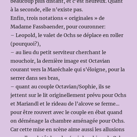
beaucoup plus distant, et c’est heureux. Quant
à la seconde, elle n’existe pas.
Enfin, trois notations « originales » de
Madame Fassbaender, pour couronner:
– Leopold, le valet de Ochs se déplace en roller
(pourquoi?),
– au lieu du petit serviteur cherchant le
mouchoir, la dernière image est Octavian
courant vers la Maréchale qui s’éloigne, pour la
serrer dans ses bras,
– quant au couple Octavian/Sophie, ils se
jettent sur le lit originellement prévu pour Ochs
et Mariandl et le rideau de l’alcove se ferme…
pour être rouvert avec le couple en ébat quand
on déménage la chambre aménagée pour Ochs.
Car cette mise en scène aime aussi les allusions