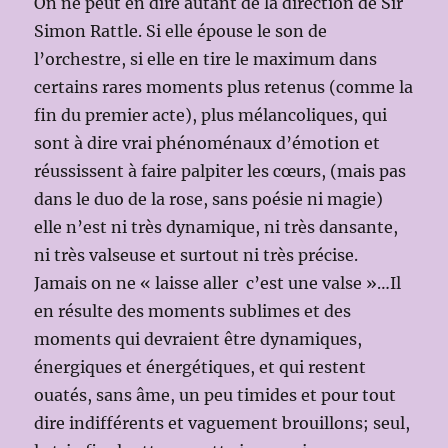
On ne peut en dire autant de la direction de Sir
Simon Rattle. Si elle épouse le son de
l’orchestre, si elle en tire le maximum dans
certains rares moments plus retenus (comme la
fin du premier acte), plus mélancoliques, qui
sont à dire vrai phénoménaux d’émotion et
réussissent à faire palpiter les cœurs, (mais pas
dans le duo de la rose, sans poésie ni magie)
elle n’est ni très dynamique, ni très dansante,
ni très valseuse et surtout ni très précise.
Jamais on ne « laisse aller c’est une valse »…Il
en résulte des moments sublimes et des
moments qui devraient être dynamiques,
énergiques et énergétiques, et qui restent
ouatés, sans âme, un peu timides et pour tout
dire indifférents et vaguement brouillons; seul,