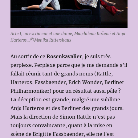
Acte I, un escrimeur et une dame, Magdalena Kožená et Anja
Harteros…©Monika Rittershaus
Au sortir de ce
Rosenkavalier
, je suis très
perplexe. Perplexe parce que je me demande s’il
fallait réunir tant de grands noms (Rattle,
Harteros, Fassbaender, Erich Wonder, Berliner
Philharmoniker) pour un résultat aussi pâle ?
La déception est grande, malgré une sublime
Anja Harteros et des Berliner des grands jours.
Mais la direction de Simon Rattle n’est pas
toujours convaincante, quant à la mise en
scène de Brigitte Fassbaender, elle ne l’est