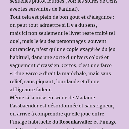
sexuelles plutôt lourdes (voir les sbires de Ochs
avec les servantes de Faninal).
Tout cela est plein de bon goût et d’élégance :
on peut tout admettre si il y a du sens,
mais ici non seulement le livret reste traité tel
quel, mais le jeu des personnages souvent
outrancier, n’est qu’une copie exagérée du jeu
habituel, dans une sorte d’univers coloré et
vaguement circassien. Certes, c’est une farce
« Eine Farce » dirait la maréchale, mais sans
relief, sans piquant, lourdaude et d’une
affligeante fadeur.
Même si la mise en scène de Madame
Fassbaender est désordonnée et sans rigueur,
on arrive à comprendre qu’elle joue entre
l’image habituelle du
Rosenkavalier
et l’image