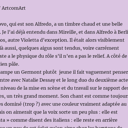
/ ArtcomArt
vo, qui est son Alfredo, a un timbre chaud et une belle
 Je l’ai déjà entendu dans Mireille, et dans Alfredo à Berl
s, autre Violetta d’exception. Il était alors visiblement
r là aussi, quelques aigus sont tendus, voire carrément
ste a le physique du rôle s’il n’en a pas le relief. A côté de
bien pâle.
campe un Germont plutôt jeune il fait vaguement penser
ontre avec Natalie Dessay et le long duo du deuxième acte
niveau de la mise en scène et du travail sur le rapport de
s, un très grand moment. Son chant est comme toujour
rès dominé (trop ?) avec une couleur vraiment adaptée au
is on aimerait que la voix sorte un peu plus : elle est
ta » comme disent des italiens : elle reste en arrière