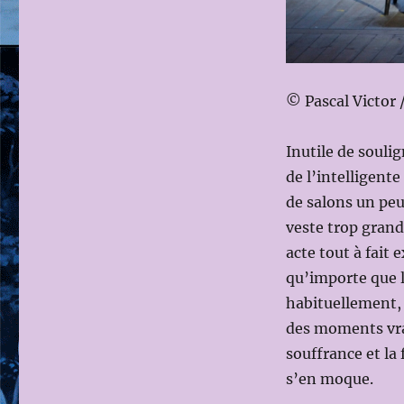
© Pascal Victor 
Inutile de soulig
de l’intelligent
de salons un peu
veste trop grand
acte tout à fait 
qu’importe que la
habituellement, 
des moments vrai
souffrance et la
s’en moque.