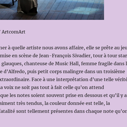
/ ArtcomArt
ner à quelle artiste nous avons affaire, elle se prête au je
e mise en scène de Jean-François Sivadier, tour à tour star
 glauques, chanteuse de Music Hall, femme fragile dans 
e d’Alfredo, puis petit corps malingre dans un troisième
extraordinaire. Face à une interprétation d’une telle vérit
 voix ne soit pas tout à fait celle qu’on attend
que les notes soient souvent prise en dessous et qu’il y a
ment très tendus, la couleur donnée est telle, la
 fatalité sont tellement présentes dans chaque note qu’o