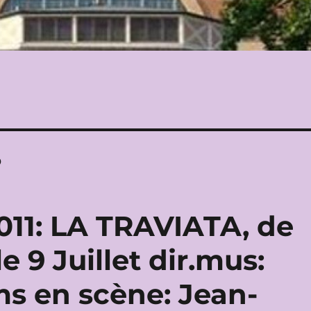
o
011: LA TRAVIATA, de
 9 Juillet dir.mus:
s en scène: Jean-