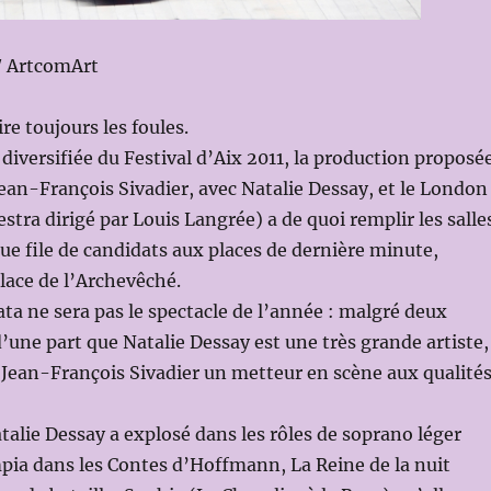
/ ArtcomArt
re toujours les foules.
 diversifiée du Festival d’Aix 2011, la production proposé
ean-François Sivadier, avec Natalie Dessay, et le London
ra dirigé par Louis Langrée) a de quoi remplir les salles
gue file de candidats aux places de dernière minute,
place de l’Archevêché.
ata ne sera pas le spectacle de l’année : malgré deux
’une part que Natalie Dessay est une très grande artiste,
 Jean-François Sivadier un metteur en scène aux qualité
atalie Dessay a explosé dans les rôles de soprano léger
pia dans les Contes d’Hoffmann, La Reine de la nuit