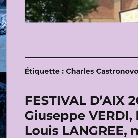
Étiquette :
Charles Castronov
FESTIVAL D’AIX 2
Giuseppe VERDI, le
Louis LANGREE, m