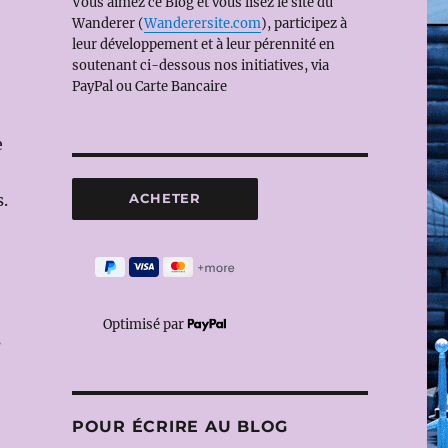
Vous aimez ce Blog et vous lisez le site du
Wanderer (
Wanderersite.com
), participez à
leur développement et à leur pérennité en
soutenant ci-dessous nos initiatives, via
PayPal ou Carte Bancaire
e
.
Optimisé par
s
POUR ÉCRIRE AU BLOG