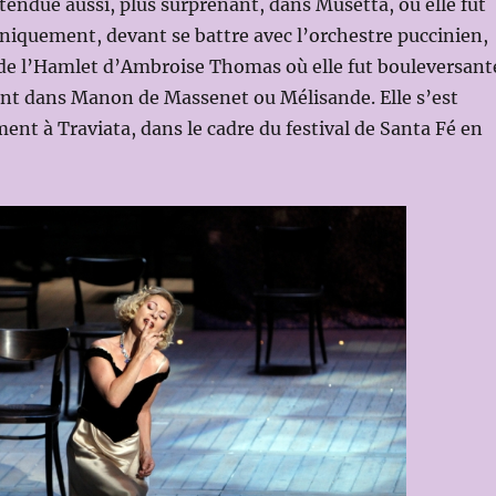
ntendue aussi, plus surprenant, dans Musetta, où elle fut
niquement, devant se battre avec l’orchestre puccinien,
 de l’Hamlet d’Ambroise Thomas où elle fut bouleversant
nt dans Manon de Massenet ou Mélisande. Elle s’est
nt à Traviata, dans le cadre du festival de Santa Fé en