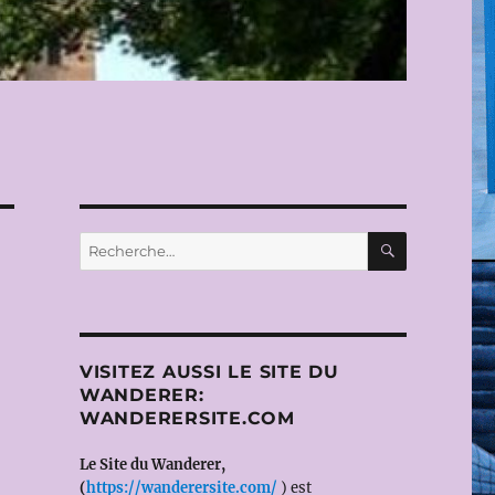
RECHERC
Recherche
pour :
VISITEZ AUSSI LE SITE DU
WANDERER:
WANDERERSITE.COM
Le Site du Wanderer,
(
https://wanderersite.com/
) est