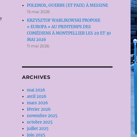
POLEMOS, GUERRE (ET PAIX) À MESSINE
15 mai 2026
e
KRZYSZTOF WARLIKOWSKI PROPOSE
« EUROPA » AU PRINTEMPS DES
COMÉDIENS À MONTPELLIER LES 29 ET 30
MAI 2026
11 mai 2026
ARCHIVES
mai 2026
avril 2026
mars 2026
février 2026
novembre 2025
octobre 2025
juillet 2025
juin 2025