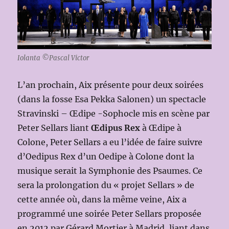
Iolanta ©Pascal Victor
L’an prochain, Aix présente pour deux soirées
(dans la fosse Esa Pekka Salonen) un spectacle
Stravinski – Œdipe -Sophocle mis en scène par
Peter Sellars liant
Œdipus Rex
à Œdipe à
Colone, Peter Sellars a eu l’idée de faire suivre
d’Oedipus Rex d’un Oedipe à Colone dont la
musique serait la Symphonie des Psaumes. Ce
sera la prolongation du « projet Sellars » de
cette année où, dans la même veine, Aix a
programmé une soirée Peter Sellars proposée
en 2012 par Gérard Mortier à Madrid, liant dans