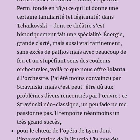
Perm, fondé en 1870 ce qui lui donne une
certaine familiarité (et légitimité) dans
Tchaïkovski – dont ce théâtre s’est
historiquement fait une spécialité. Énergie,
grande clarté, mais aussi vrai raffinement,
sans excès de pathos mais avec beaucoup de
feu et un stupéfiant sens des couleurs
orchestrales, voilà ce que nous offre
Iolanta
à l’orchestre. J’ai été moins convaincu par
Stravinski, mais c’est peut-être dû aux
problèmes divers rencontrés par l’œuvre : ce
Stravinski néo-classique, un peu fade ne me
passionne pas. Il remporte néanmoins un
très grand succès,.
pour le chœur de l’opéra de Lyon dont
l’interprétation de la liturgie
L’hymne des