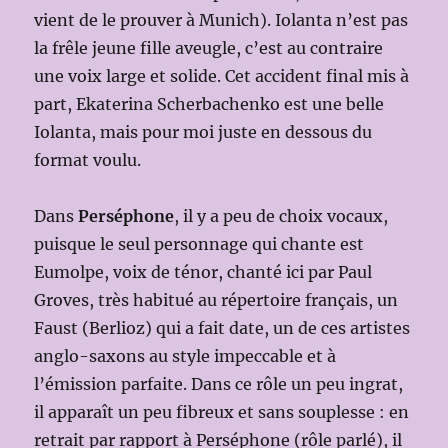
vient de le prouver à Munich). Iolanta n’est pas
la frêle jeune fille aveugle, c’est au contraire
une voix large et solide. Cet accident final mis à
part, Ekaterina Scherbachenko est une belle
Iolanta, mais pour moi juste en dessous du
format voulu.
Dans
Perséphone
, il y a peu de choix vocaux,
puisque le seul personnage qui chante est
Eumolpe, voix de ténor, chanté ici par Paul
Groves, très habitué au répertoire français, un
Faust (Berlioz) qui a fait date, un de ces artistes
anglo-saxons au style impeccable et à
l’émission parfaite. Dans ce rôle un peu ingrat,
il apparaît un peu fibreux et sans souplesse : en
retrait par rapport à Perséphone (rôle parlé), il