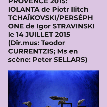
PROVENCE 2015:
IOLANTA de Piotr Ilitch
TCHAÏKOVSKI/PERSÉPH
ONE de Igor STRAVINSKI
le 14 JUILLET 2015
(Dir.mus: Teodor
CURRENTZIS; Ms en
scène: Peter SELLARS)