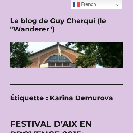
French
Le blog de Guy Cherqui (le
"Wanderer")
Étiquette :
Karina Demurova
FESTIVAL D’AIX EN