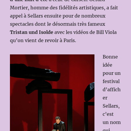
Mortier, homme des fidélités artistiques, a fait
appel à Sellars ensuite pour de nombreux
spectacles dont le désormais très fameux
Tristan und Isolde
avec les vidéos de Bill Viola
qu’on vient de revoir à Paris.
Bonne
idée
pour un
festival
d’affich
er
Sellars,
c’est
un nom
qui