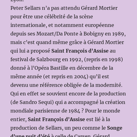
Peter Sellars n’a pas attendu Gérard Mortier
pour être une célébrité de la scène
internationale, et notamment européenne
depuis ses Mozart/Da Ponte à Bobigny en 1989,
mais c’est quand même grâce à Gérard Mortier
qui lui a proposé
Saint François d’Assise
au
festival de Salzbourg en 1992, (repris en 1998)
donné à l’Opéra Bastille en décembre de la
même année (et repris en 2004) qu’il est
devenu une référence obligée de la modernité.
Qui en effet se souvient encore de la production
(de Sandro Sequi) qui a accompagné la création
mondiale parisienne de 1984 ? Pour le monde
entier,
Saint François d’Assise
est lié à la
production de Sellars, un peu comme le
Songe
d’une nuit d’été
à celle de Carsen. Gérard