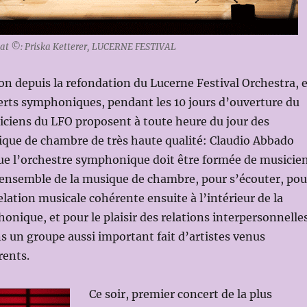
ldat ©: Priska Ketterer, LUCERNE FESTIVAL
ion depuis la refondation du Lucerne Festival Orchestra, 
erts symphoniques, pendant les 10 jours d’ouverture du
siciens du LFO proposent à toute heure du jour des
ique de chambre de très haute qualité: Claudio Abbado
que l’orchestre symphonique doit être formée de musicie
 ensemble de la musique de chambre, pour s’écouter, pou
elation musicale cohérente ensuite à l’intérieur de la
nique, et pour le plaisir des relations interpersonnelles
 un groupe aussi important fait d’artistes venus
rents.
Ce soir, premier concert de la plus