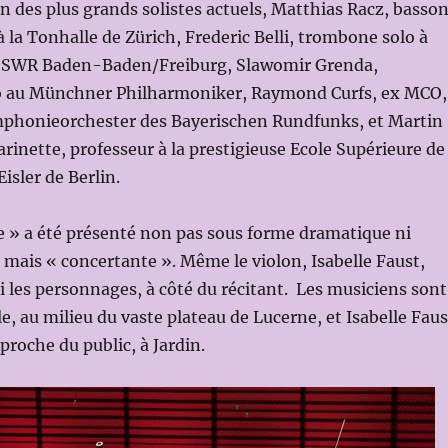
un des plus grands solistes actuels, Matthias Racz, basson
 la Tonhalle de Zürich, Frederic Belli, trombone solo à
la SWR Baden-Baden/Freiburg, Slawomir Grenda,
o au Münchner Philharmoniker, Raymond Curfs, ex MCO,
mphonieorchester des Bayerischen Rundfunks, et Martin
rinette, professeur à la prestigieuse Ecole Supérieure de
sler de Berlin.
» a été présenté non pas sous forme dramatique ni
mais « concertante ». Même le violon, Isabelle Faust,
i les personnages, à côté du récitant. Les musiciens sont
e, au milieu du vaste plateau de Lucerne, et Isabelle Faus
s proche du public, à Jardin.