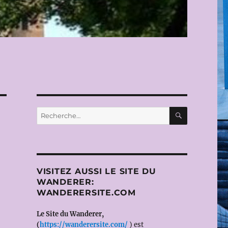
RECHERC
Recherche
pour :
VISITEZ AUSSI LE SITE DU
WANDERER:
WANDERERSITE.COM
Le Site du Wanderer,
(
https://wanderersite.com/
) est