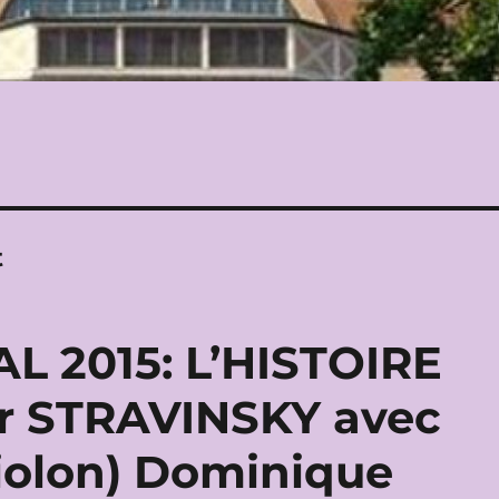
t
L 2015: L’HISTOIRE
r STRAVINSKY avec
violon) Dominique