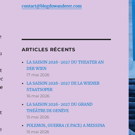
contact@blogduwanderer.com
e
ARTICLES RÉCENTS
u
LA SAISON 2026-2027 DU THEATER AN
DER WIEN
t
17 mai 2026
ec
LA SAISON 2026-2027 DE LA WIENER
re
STAATSOPER
16 mai 2026
LA SAISON 2026-2027 DU GRAND
THÉÂTRE DE GENÈVE
t
15 mai 2026
POLEMOS, GUERRA (E PACE) A MESSINA
e
15 mai 2026