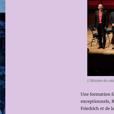
L’Histoire du so
Une formation fa
exceptionnels, R
Friedrich et de 