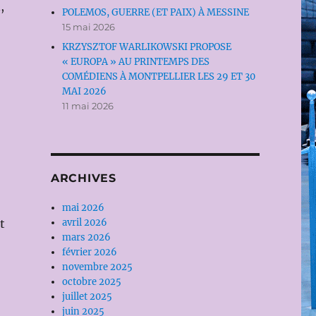
,
POLEMOS, GUERRE (ET PAIX) À MESSINE
15 mai 2026
KRZYSZTOF WARLIKOWSKI PROPOSE
« EUROPA » AU PRINTEMPS DES
COMÉDIENS À MONTPELLIER LES 29 ET 30
MAI 2026
11 mai 2026
ARCHIVES
mai 2026
avril 2026
t
mars 2026
février 2026
novembre 2025
octobre 2025
juillet 2025
juin 2025