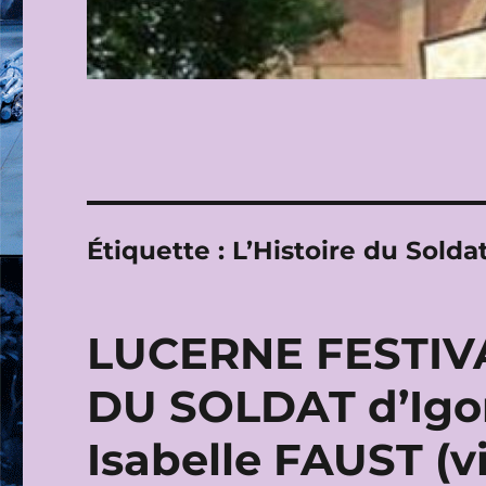
Étiquette :
L’Histoire du Solda
LUCERNE FESTIVA
DU SOLDAT d’Igo
Isabelle FAUST (